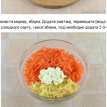
окласти моркву, яблука. Додати сметану, перемішати (якщо
олодкого сорту, і кислі яблука, тоді необхідно додати 2-3 ч.