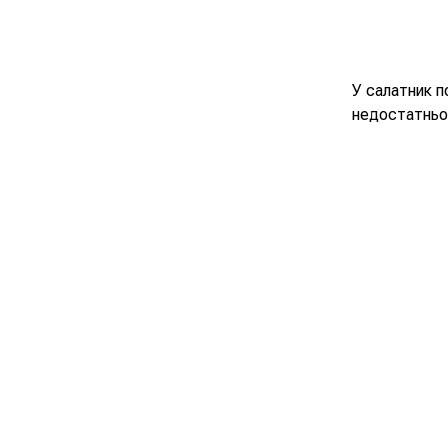
У салатник п
недостатньо с