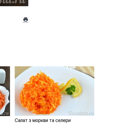
Салат з моркви та селери