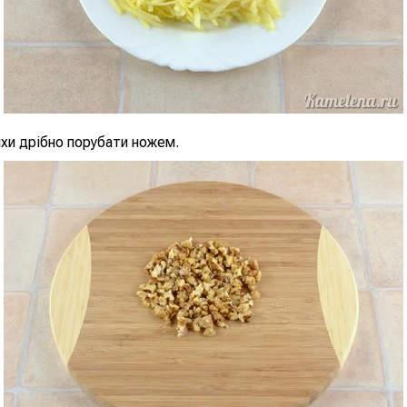
іхи дрібно порубати ножем.