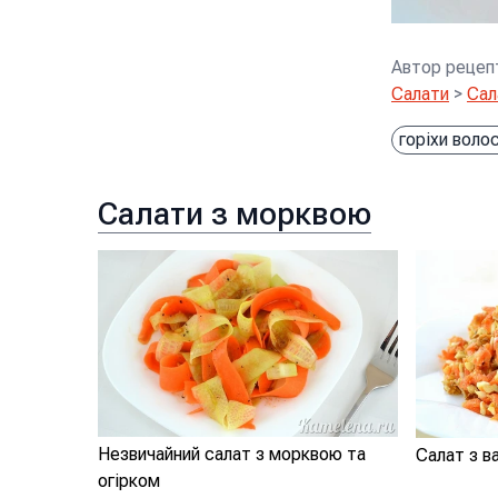
Автор рецеп
Салати
>
Сал
горіхи волос
Салати з морквою
Незвичайний салат з морквою та
Салат з в
огірком