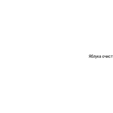
Яблука очист