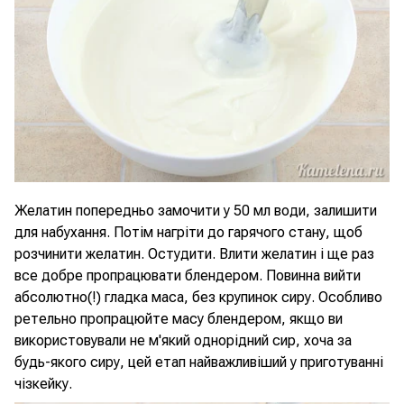
Желатин попередньо замочити у 50 мл води, залишити
для набухання. Потім нагріти до гарячого стану, щоб
розчинити желатин. Остудити. Влити желатин і ще раз
все добре пропрацювати блендером. Повинна вийти
абсолютно(!) гладка маса, без крупинок сиру. Особливо
ретельно пропрацюйте масу блендером, якщо ви
використовували не м'який однорідний сир, хоча за
будь-якого сиру, цей етап найважливіший у приготуванні
чізкейку.