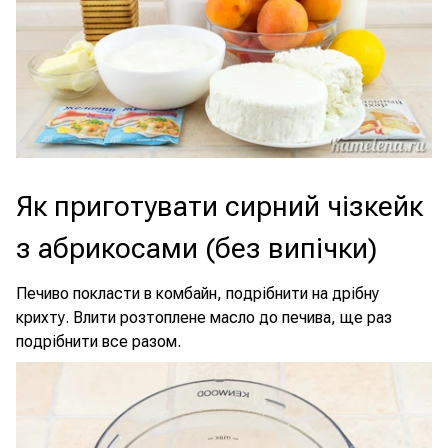
Як приготувати сирний чізкейк
з абрикосами (без випічки)
Печиво покласти в комбайн, подрібнити на дрібну
крихту. Влити розтоплене масло до печива, ще раз
подрібнити все разом.