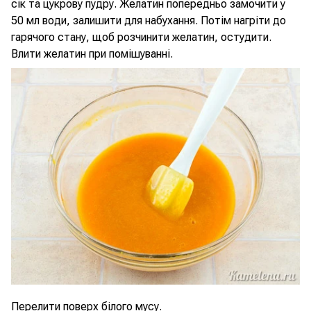
сік та цукрову пудру. Желатин попередньо замочити у
50 мл води, залишити для набухання. Потім нагріти до
гарячого стану, щоб розчинити желатин, остудити.
Влити желатин при помішуванні.
Перелити поверх білого мусу.