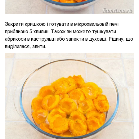
Закрити кришкою і готувати в мікрохвильовій печі
приблизно 5 хвилин. Також ви можете тушкувати
абрикоси в каструльці або запекти в духовці. Рідину, що
виділилася, злити.