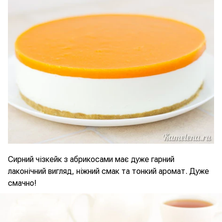
Сирний чізкейк з абрикосами має дуже гарний
лаконічний вигляд, ніжний смак та тонкий аромат. Дуже
смачно!