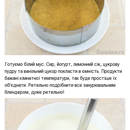
Готуємо білий мус. Сир, йогурт, лимонний сік, цукрову
пудру та ванільний цукор покласти в ємність. Продукти
бажані кімнатної температури, так буде простіше їх
об'єднати. Ретельно подрібнити все занурювальним
блендером, дуже ретельно!