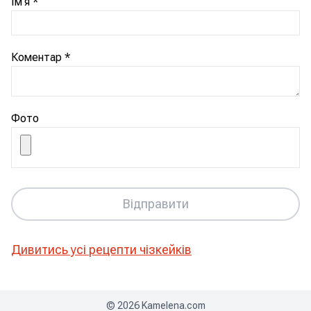
Ім'я
*
Коментар
*
Фото
Відправити
Дивитись усі рецепти
чізкейків
©
2026
Kamelena.com