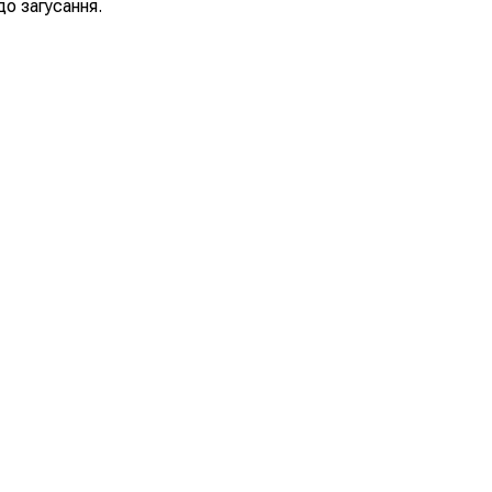
о загусання.