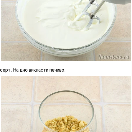
ерт. На дно викласти печиво.