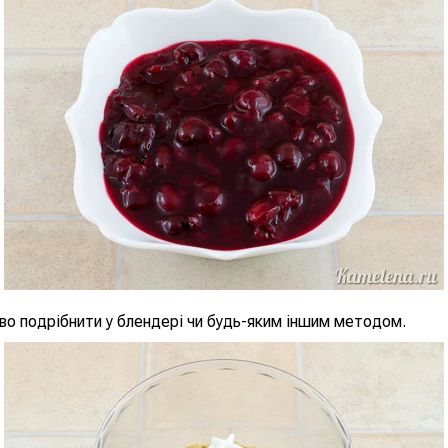
во подрібнити у блендері чи будь-яким іншим методом.