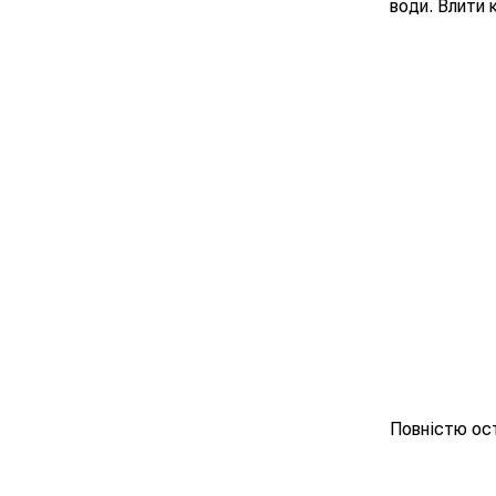
води. Влити 
Повністю ос