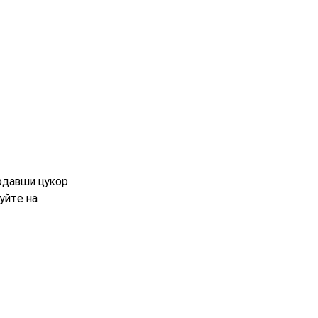
додавши цукор
уйте на