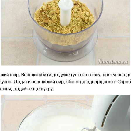
ілий шар. Вершки збити до дуже густого стану, поступово 
 цукор. Додати вершковий сир, збити до однорідності. Спроб
ажання, додайте ще цукру.