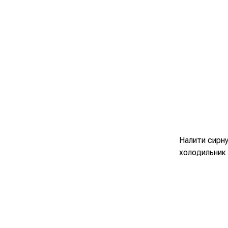
Налити сирну
холодильник 