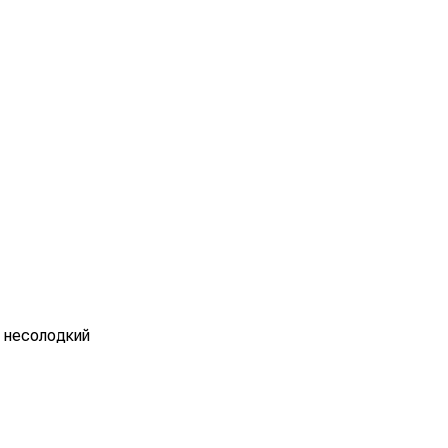
а несолодкий