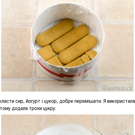
класти сир, йогурт і цукор, добре перемішати. Я використал
, тому додала трохи цукру.