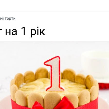
чі торти
 на 1 рік