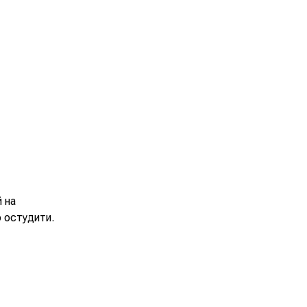
й на
ю остудити.