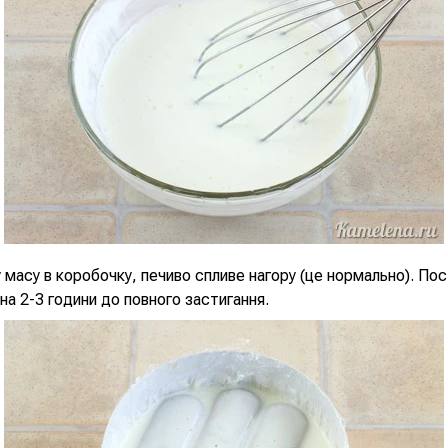
 масу в коробочку, печиво спливе нагору (це нормально). Пос
на 2-3 години до повного застигання.