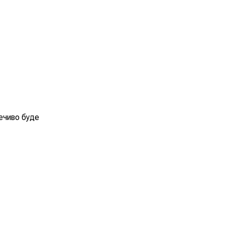
печиво буде