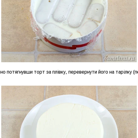
но потягнувши торт за плівку, перевернути його на тарілку (