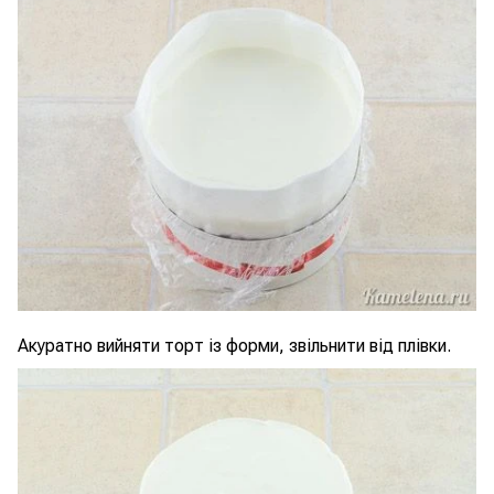
Акуратно вийняти торт із форми, звільнити від плівки.