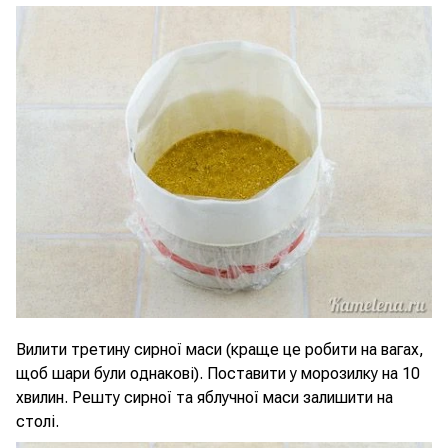
Вилити третину сирної маси (краще це робити на вагах,
щоб шари були однакові). Поставити у морозилку на 10
хвилин. Решту сирної та яблучної маси залишити на
столі.