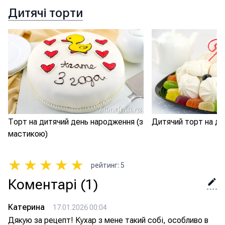
Дитячі торти
Торт на дитячий день народження (з
Дитячий торт на д
мастикою)
★
★
★
★
★
рейтинг
:
5
Коментарі
(1)
Катерина
17.01.2026 00:04
Дякую за рецепт! Кухар з мене такий собі, особливо в