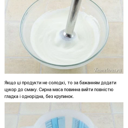
Якщо ці продукти не солодкі, то за бажанням додати
цукор до смаку. Сирна маса повинна вийти повністю
гладка і однорідна, без крупинок.