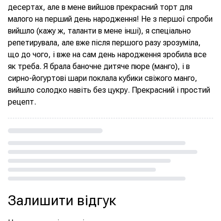
десертах, але в мене вийшов прекрасний торт для
малого на перший день народження! Не з першої спроби
вийшло (кажу ж, таланти в мене інші), я спеціально
репетирувала, але вже після першого разу зрозуміла,
що до чого, і вже на сам день народження зробила все
як треба. Я брала баночне дитяче пюре (манго), і в
сирно-йогуртові шари поклала кубики свіжого манго,
вийшло солодко навіть без цукру. Прекрасний і простий
рецепт.
Loading...
Залишити відгук