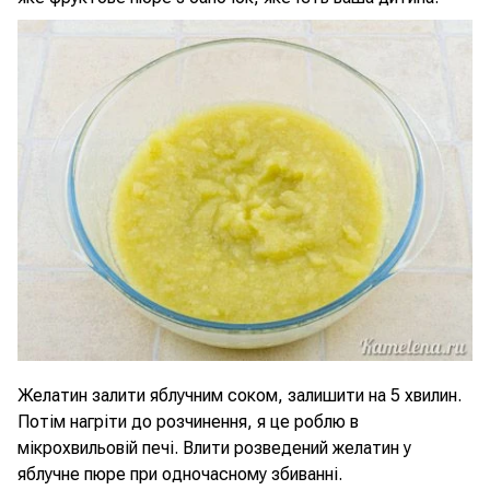
Желатин залити яблучним соком, залишити на 5 хвилин.
Потім нагріти до розчинення, я це роблю в
мікрохвильовій печі. Влити розведений желатин у
яблучне пюре при одночасному збиванні.