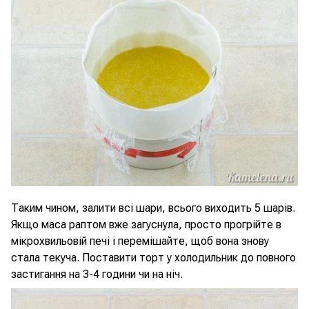
Таким чином, залити всі шари, всього виходить 5 шарів.
Якщо маса раптом вже загуснула, просто прогрійте в
мікрохвильовій печі і перемішайте, щоб вона знову
стала текуча. Поставити торт у холодильник до повного
застигання на 3-4 години чи на ніч.