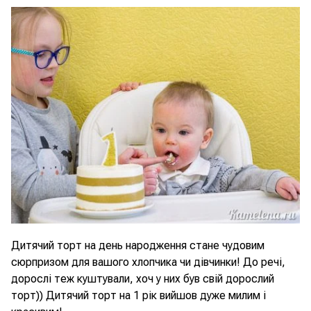
Дитячий торт на день народження стане чудовим
сюрпризом для вашого хлопчика чи дівчинки! До речі,
дорослі теж куштували, хоч у них був свій дорослий
торт)) Дитячий торт на 1 рік вийшов дуже милим і