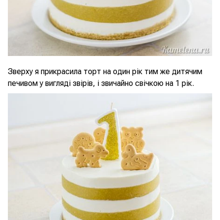
Зверху я прикрасила торт на один рік тим же дитячим
печивом у вигляді звірів, і звичайно свічкою на 1 рік.