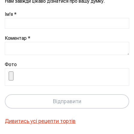
Нам завжди цікаво дізнатися про вашу думку.
Ім'я
*
Коментар
*
Фото
Відправити
Дивитись усі рецепти
тортів