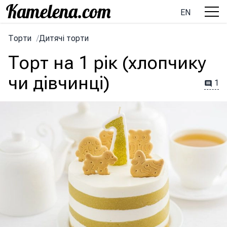
EN
Торти
/
Дитячі торти
Торт на 1 рік (хлопчику
чи дівчинці)
1