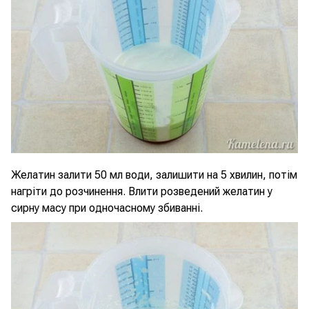
Желатин залити 50 мл води, залишити на 5 хвилин, потім
нагріти до розчинення. Влити розведений желатин у
сирну масу при одночасному збиванні.