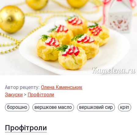
Автор рецепту
:
Олена Каменських
Закуски
>
Профітроли
борошно
вершкове масло
вершковий сир
кріп
Профітроли