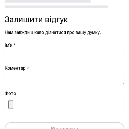
Loading...
Залишити відгук
Нам завжди цікаво дізнатися про вашу думку.
Ім'я
*
Коментар
*
Фото
Відправити