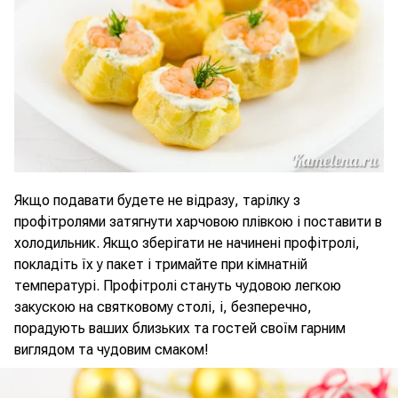
Якщо подавати будете не відразу, тарілку з
профітролями затягнути харчовою плівкою і поставити в
холодильник. Якщо зберігати не начинені профітролі,
покладіть їх у пакет і тримайте при кімнатній
температурі. Профітролі стануть чудовою легкою
закускою на святковому столі, і, безперечно,
порадують ваших близьких та гостей своїм гарним
виглядом та чудовим смаком!