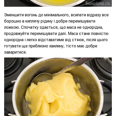
Зменшити вогонь до мінімального, всипати відразу все
борошно в киплячу рідину і добре перемішувати
ложкою. Спочатку здається, що маса не однорідна,
продовжуйте перемішувати далі. Маса стане повністю
однорідна і легко відставатиме від стінок, після цього
готувати ще приблизно хвилину, тісто має добре
заваритися.