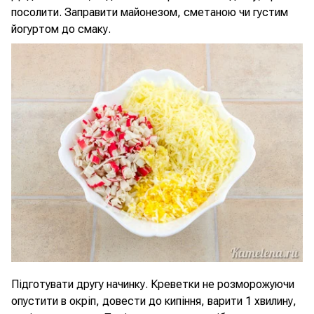
посолити. Заправити майонезом, сметаною чи густим
йогуртом до смаку.
Підготувати другу начинку. Креветки не розморожуючи
опустити в окріп, довести до кипіння, варити 1 хвилину,