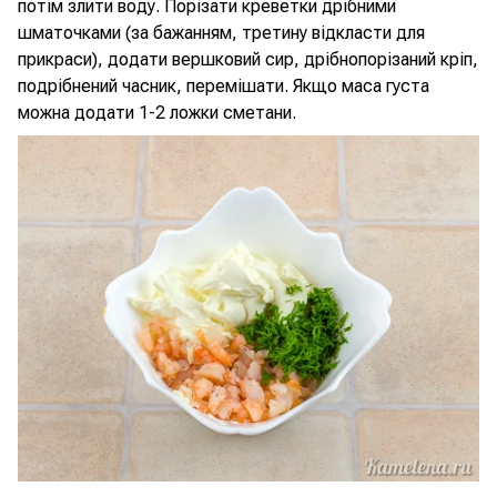
потім злити воду. Порізати креветки дрібними
шматочками (за бажанням, третину відкласти для
прикраси), додати вершковий сир, дрібнопорізаний кріп,
подрібнений часник, перемішати. Якщо маса густа
можна додати 1-2 ложки сметани.