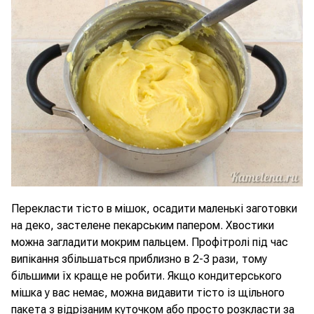
Перекласти тісто в мішок, осадити маленькі заготовки
на деко, застелене пекарським папером. Хвостики
можна загладити мокрим пальцем. Профітролі під час
випікання збільшаться приблизно в 2-3 рази, тому
більшими їх краще не робити. Якщо кондитерського
мішка у вас немає, можна видавити тісто із щільного
пакета з відрізаним куточком або просто розкласти за