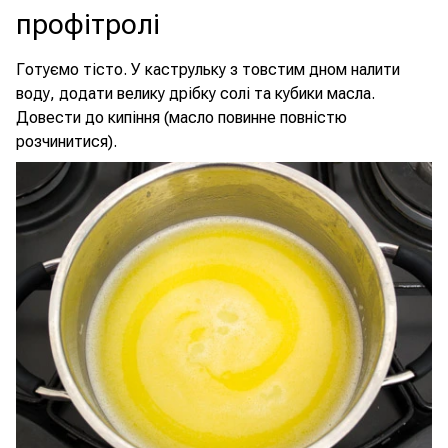
профітролі
Готуємо тісто. У каструльку з товстим дном налити
воду, додати велику дрібку солі та кубики масла.
Довести до кипіння (масло повинне повністю
розчинитися).