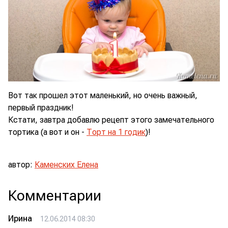
Вот так прошел этот маленький, но очень важный,
первый праздник!
Кстати, завтра добавлю рецепт этого замечательного
тортика (а вот и он -
Торт на 1 годик
)!
автор:
Каменских Елена
Комментарии
Ирина
12.06.2014 08:30