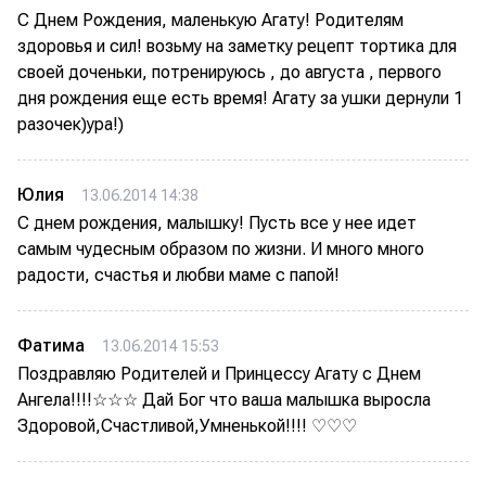
С Днем Рождения, маленькую Агату! Родителям
здоровья и сил! возьму на заметку рецепт тортика для
своей доченьки, потренируюсь , до августа , первого
дня рождения еще есть время! Агату за ушки дернули 1
разочек)ура!)
Юлия
13.06.2014 14:38
С днем рождения, малышку! Пусть все у нее идет
самым чудесным образом по жизни. И много много
радости, счастья и любви маме с папой!
Фатима
13.06.2014 15:53
Поздравляю Родителей и Принцессу Агату с Днем
Ангела!!!!☆☆☆ Дай Бог что ваша малышка выросла
Здоровой,Счастливой,Умненькой!!!! ♡♡♡