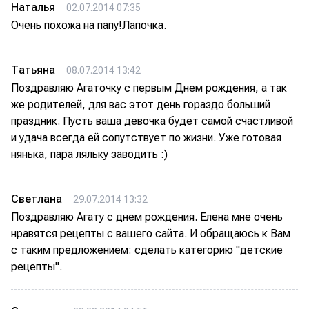
Наталья
02.07.2014 07:35
Очень похожа на папу!Лапочка.
Татьяна
08.07.2014 13:42
Поздравляю Агаточку с первым Днем рождения, а так
же родителей, для вас этот день гораздо больший
праздник. Пусть ваша девочка будет самой счастливой
и удача всегда ей сопутствует по жизни. Уже готовая
нянька, пара ляльку заводить :)
Светлана
29.07.2014 13:32
Поздравляю Агату с днем рождения. Елена мне очень
нравятся рецепты с вашего сайта. И обращаюсь к Вам
с таким предложением: сделать категорию "детские
рецепты".