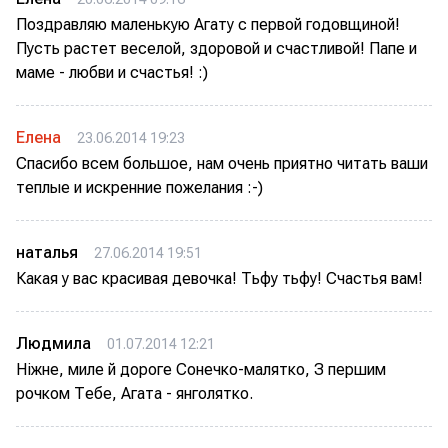
Поздравляю маленькую Агату с первой годовщиной!
Пусть растет веселой, здоровой и счастливой! Папе и
маме - любви и счастья! :)
Елена
23.06.2014 19:23
Спасибо всем большое, нам очень приятно читать ваши
теплые и искренние пожелания :-)
наталья
27.06.2014 19:51
Какая у вас красивая девочка! Тьфу тьфу! Счастья вам!
Людмила
01.07.2014 12:21
Ніжне, миле й дороге Сонечко-малятко, З першим
рочком Тебе, Агата - янголятко.