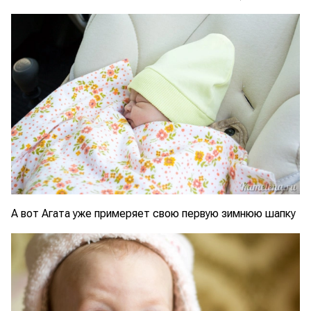
А вот Агата уже примеряет свою первую зимнюю шапку