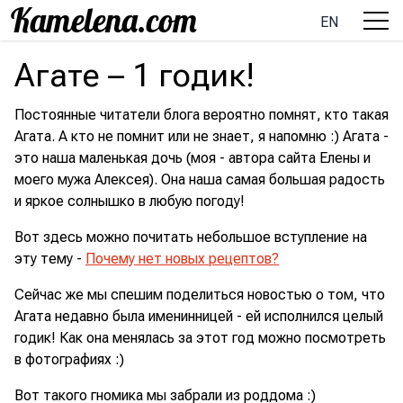
EN
Агате – 1 годик!
Постоянные читатели блога вероятно помнят, кто такая
Агата. А кто не помнит или не знает, я напомню :) Агата -
это наша маленькая дочь (моя - автора сайта Елены и
моего мужа Алексея). Она наша самая большая радость
и яркое солнышко в любую погоду!
Вот здесь можно почитать небольшое вступление на
эту тему -
Почему нет новых рецептов?
Сейчас же мы спешим поделиться новостью о том, что
Агата недавно была именинницей - ей исполнился целый
годик! Как она менялась за этот год можно посмотреть
в фотографиях :)
Вот такого гномика мы забрали из роддома :)