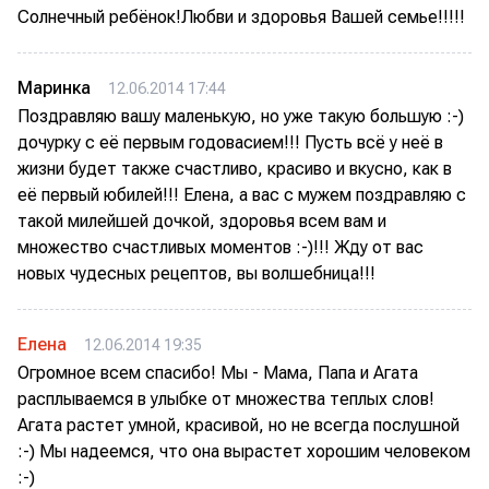
Солнечный ребёнок!Любви и здоровья Вашей семье!!!!!
Маринка
12.06.2014 17:44
Поздравляю вашу маленькую, но уже такую большую :-)
дочурку с её первым годовасием!!! Пусть всё у неё в
жизни будет также счастливо, красиво и вкусно, как в
её первый юбилей!!! Елена, а вас с мужем поздравляю с
такой милейшей дочкой, здоровья всем вам и
множество счастливых моментов :-)!!! Жду от вас
новых чудесных рецептов, вы волшебница!!!
Елена
12.06.2014 19:35
Огромное всем спасибо! Мы - Мама, Папа и Агата
расплываемся в улыбке от множества теплых слов!
Агата растет умной, красивой, но не всегда послушной
:-) Мы надеемся, что она вырастет хорошим человеком
:-)