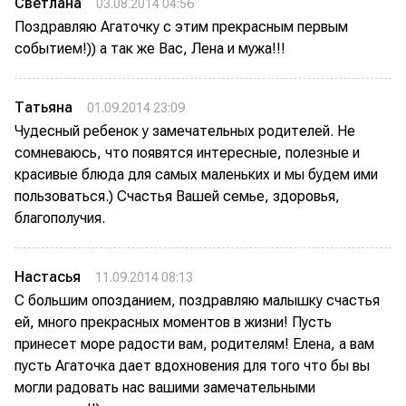
Светлана
03.08.2014 04:56
Поздравляю Агаточку с этим прекрасным первым
событием!)) а так же Вас, Лена и мужа!!!
Татьяна
01.09.2014 23:09
Чудесный ребенок у замечательных родителей. Не
сомневаюсь, что появятся интересные, полезные и
красивые блюда для самых маленьких и мы будем ими
пользоваться.) Счастья Вашей семье, здоровья,
благополучия.
Настасья
11.09.2014 08:13
С большим опозданием, поздравляю малышку счастья
ей, много прекрасных моментов в жизни! Пусть
принесет море радости вам, родителям! Елена, а вам
пусть Агаточка дает вдохновения для того что бы вы
могли радовать нас вашими замечательными