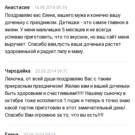
Анастасия
16.06.2014 00:39
Поздравляю вас Елена, вашего мужа и конечно вашу
доченьку с праздником. Детишки - это самое главное в
жизни. У меня мальчишке 5 месяцев и не всегда
успеваю приготовить, что то вкусное, но ваш сайт меня
выручает. Спасибо вам,пусть ваша доченька растет
здоровенькой и радует папу и маму.
Чародейка
20.06.2014 06:31
Леночка, от всей души поздравляю Вас с таким
прекрасным праздничком! Желаю вам и вашей доченьки
быть здоровыми и счастливыми!!!!! Нашему сыночку в
октябре тоже исполнится 1 годик и теперь я точно знаю
какой тортик приготовлю в этот замечательный день!
Спасибо Вам огромное за то, что вы есть!!!!
Елена
20.06.2014 09:16