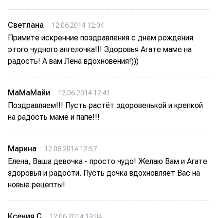
Светлана
12.06.2014 12:04
Примите искренние поздравления с днем рождения
этого чудного ангелочка!!! Здоровья Агате маме на
радость! А вам Лена вдохновения!)))
МаМаМайи
12.06.2014 12:41
Поздравляем!!! Пусть растёт здоровенькой и крепкой
на радость маме и папе!!!
Марина
12.06.2014 12:57
Елена, Ваша девочка - просто чудо! Желаю Вам и Агате
здоровья и радости. Пусть дочка вдохновляет Вас на
новые рецепты!
Ксения С
12.06.2014 13:04