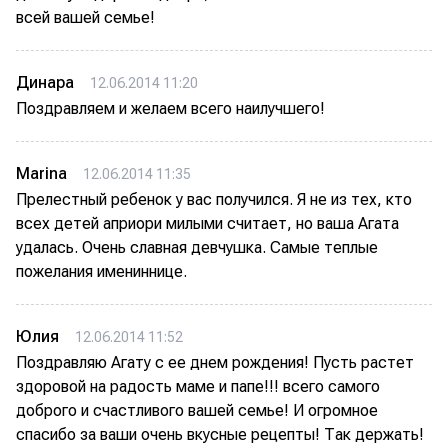
всей вашей семье!
Динара
12.06.2014 11:20
Поздравляем и желаем всего наилучшего!
Marina
12.06.2014 11:35
Прелестный ребенок у вас получился. Я не из тех, кто
всех детей априори милыми считает, но ваша Агата
удалась. Очень славная девчушка. Самые теплые
пожелания имениннице.
Юлия
12.06.2014 11:52
Поздравляю Агату с ее днем рождения! Пусть растет
здоровой на радость маме и папе!!! всего самого
доброго и счастливого вашей семье! И огромное
спасибо за ваши очень вкусные рецепты! Так держать!