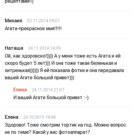
рецептами!!)
Михаил
02.11.2014 09:07
Агата-прекрасное имя!!!!!
Наташа
24.11.2014 16:09
Ой, как здоровско!)))) А у меня тоже есть Агата и ей
скоро будет 5 лет))) И она тоже такая беленькая и
хитренькая)))))) Я ей показала фотки и она передавала
вашей Агате большой привет)))
Елена
24.11.2014 21:07
И вашей Агате большой привет :-)
Елена
26.10.2015 18:48
Здорово! Тоже смотрим тортик на год. Можно вопрос
не по теме? Какой у вас фотоаппарат?