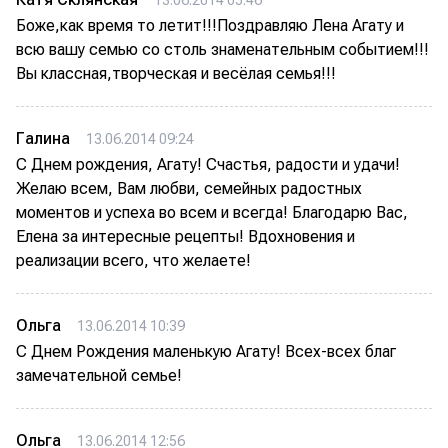
13.06.2014 05:46
Боже,как время то летит!!!Поздравляю Лена Агату и
всю вашу семью со столь знаменательным событием!!!
Вы классная,творческая и весёлая семья!!!
Галина
13.06.2014 09:24
С Днем рождения, Агату! Счастья, радости и удачи!
Желаю всем, Вам любви, семейных радостных
моментов и успеха во всем и всегда! Благодарю Вас,
Елена за интересные рецепты! Вдохновения и
реализации всего, что желаете!
Ольга
13.06.2014 10:39
С Днем Рождения маленькую Агату! Всех-всех благ
замечательной семье!
Ольга
13.06.2014 12:56