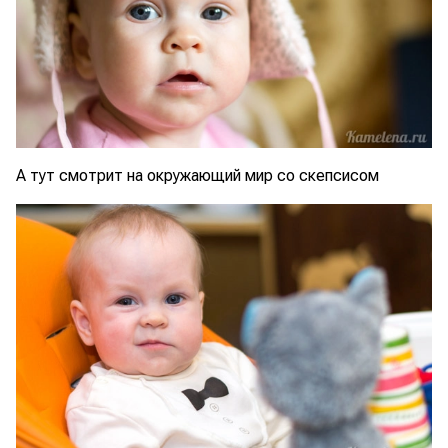
А тут смотрит на окружающий мир со скепсисом