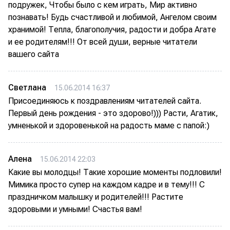
подружек, Чтобы было с кем играть, Мир активно
познавать! Будь счастливой и любимой, Ангелом своим
хранимой! Тепла, благополучия, радости и добра Агате
и ее родителям!!! От всей души, верные читатели
вашего сайта
Светлана
15.06.2014 16:37
Присоединяюсь к поздравлениям читателей сайта.
Первый день рождения - это здорово!))) Расти, Агатик,
умненькой и здоровенькой на радость маме с папой:)
Алена
15.06.2014 22:03
Какие вы молодцы! Такие хорошие моменты подловили!
Мимика просто супер на каждом кадре и в тему!!! С
праздничком малышку и родителей!!! Растите
здоровыми и умными! Счастья вам!