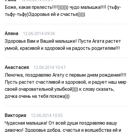
Боже, какая прелесть!!!!))))))) чудо малышка!!!! (тьфу-
тьфу-тьфу)Здоровья ей и счастья)))))
Алена
12.06.2014 09:34
Здоровья Вам и Вашей малышке! Пусти Агата растет
умной, красивой и здоровой на радость родителям!!!
Анастасия
12.06.2014 10:47
Леночка, поздравляю Агату с первым днем рождения!!!!
Пусть растет счастливой и здоровой, и радует наш мир
своей очаровательной улыбкой)))) к слову сказать,
дочка очень на тебя похожа)))
Виктория
12.06.2014 10:55
Чудесная малышка! От всей души поздравляю вашу
девочку! Здоровья добра, счастья и волшебства ей и