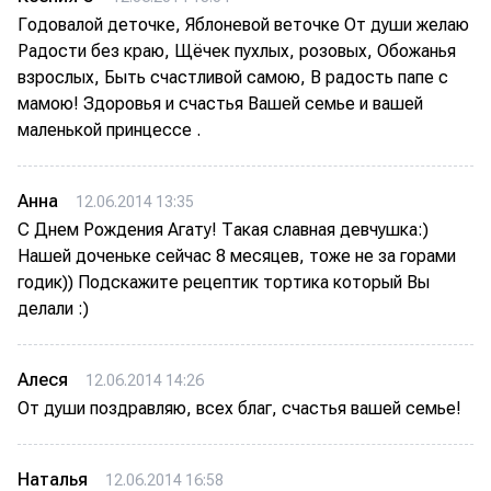
Годовалой деточке, Яблоневой веточке От души желаю
Радости без краю, Щёчек пухлых, розовых, Обожанья
взрослых, Быть счастливой самою, В радость папе с
мамою! Здоровья и счастья Вашей семье и вашей
маленькой принцессе .
Анна
12.06.2014 13:35
С Днем Рождения Агату! Такая славная девчушка:)
Нашей доченьке сейчас 8 месяцев, тоже не за горами
годик)) Подскажите рецептик тортика который Вы
делали :)
Алеся
12.06.2014 14:26
От души поздравляю, всех благ, счастья вашей семье!
Наталья
12.06.2014 16:58