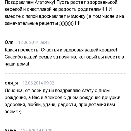
Поздравляем Агаточку! Пусть растет здоровенькой,
веселой и счастливой на радость родителям!!!! И
вместе с папой вдохнавляет мамочку ( в том числе и на
замечательные рецепты ;))))))))) !!!!
Оля
12.06.2014 08:48
Какая прелесть! Счастья и здоровья вашей крошке!
Спасибо вашей семье за позитив, который вы несете в
наши дома!
оля_я
12.06.2014 09:02
Леночка, от всей души поздравляю Агату с днем
рождения, а Вас и Алексея с днем рождения дочурки!
здоровья, любви, удачи, радости, процветания вам
всем!:-)
Умка
12.06.2014 09:29