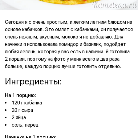
Сегодня я с очень простым, и легким летним блюдом на
основе кабачков. Это омлет с кабачками, он получается
очень нежным, вкусным, молоко я не добавляю. Для
начинки я использовала помидор и базилик, подойдет
любая зелень, которая у вас есть в наличии. Я готовила
2 порции, поэтому на фото у меня всего в два раза
больше, каждую порцию лучше готовить отдельно.
Ингредиенты
:
На 1 порцию:
120 г кабачка
20 г сыра
2 яйца
соль, перец
Начинка на 1 порцию: