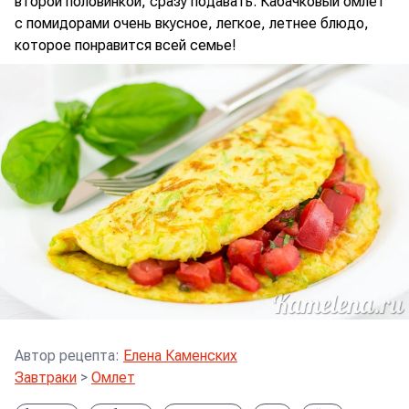
второй половинкой, сразу подавать. Кабачковый омлет
с помидорами очень вкусное, легкое, летнее блюдо,
которое понравится всей семье!
Автор рецепта
:
Елена Каменских
Завтраки
>
Омлет