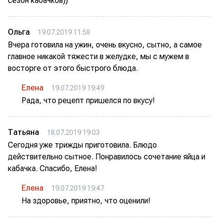
сезон кабачков))
Ольга
19.07.2019 11:58
Вчера готовила на ужин, очень вкусно, сытно, а самое
главное никакой тяжести в желудке, мы с мужем в
восторге от этого быстрого блюда.
Елена
19.07.2019 19:49
Рада, что рецепт пришелся по вкусу!
Татьяна
18.07.2019 19:03
Сегодня уже трижды приготовила. Блюдо
действительно сытное. Понравилось сочетание яйца и
кабачка. Спасибо, Елена!
Елена
19.07.2019 19:47
На здоровье, приятно, что оценили!