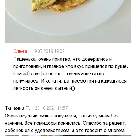
Елена
19.07.2019 19:02
Ташенька, очень приятно, что доверились и
приготовили, и главное что вкус пришелся по душе.
Спасибо за фотоотчет, очень аппетитно
получилось! И кстати, да, несмотря на кажущуюся
легкость он очень сытный))
Татьяна Т.
23.10.2021 11:57
Очень вкусный омлет получился, только у меня без
начинки. Все помидоры кончились. Спасибо за рецепт,
ребенок ел с удовольствием, а это говорит о многом.