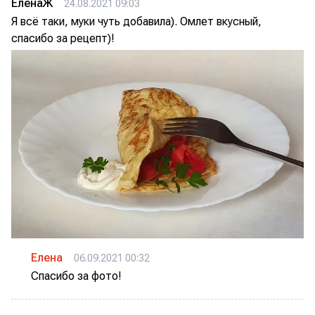
ЕленаЖ
24.08.2021 09:03
Я всё таки, муки чуть добавила). Омлет вкусный,
спасибо за рецепт)!
Елена
06.09.2021 00:32
Спасибо за фото!