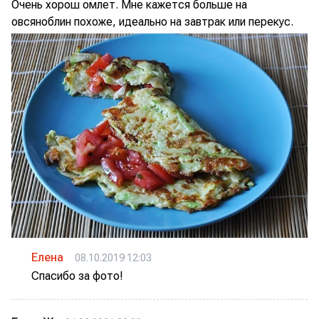
Очень хорош омлет. Мне кажется больше на
овсяноблин похоже, идеально на завтрак или перекус.
Елена
08.10.2019 12:03
Спасибо за фото!