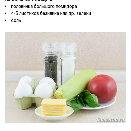
половинка большого помидора
4-5 листиков базилика или др. зелени
соль