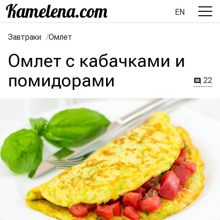
EN
Завтраки
/
Омлет
Омлет с кабачками и
помидорами
22