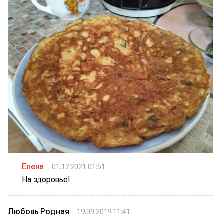
Елена
01.12.2021 01:51
На здоровье!
Любовь Родная
19.09.2019 11:41