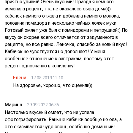
приятно удивил! Очень вкусный! Правда я немного
изменила рецепт, т.к. не оказалось сыра дома)))
кабачок немного отжала и добавила немного молока,
половина помидора и несколько чайных ложек муки.
Готовый омлет уже был с помидорами и петрушкой:) По
вкусу он скорее всего отличается от задуманного в
рецепте, но все равно, Леночка, спасибо за новый вкус!
Кабачок не чувствуется но дополняет! У меня
особенное отношение к завтракам, поэтому этот
рецепт однозначно в копилочку!
Елена
17.08.2019 12:10
На здоровье, хорошо, что оценили))
Марина
29.09.2022 06:35
Настолько вкусный омлет, что не успела
сфотографировать. Раньше кабачки вообще не ела, а
это оказывается чудо овощ, особенно домашний!