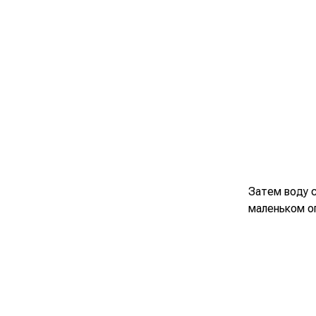
Затем воду с
маленьком ог