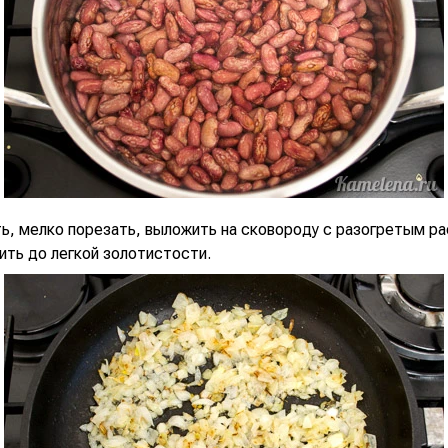
ть, мелко порезать, выложить на сковороду с разогретым р
ить до легкой золотистости.