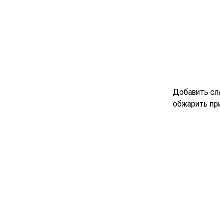
Добавить сла
обжарить пр