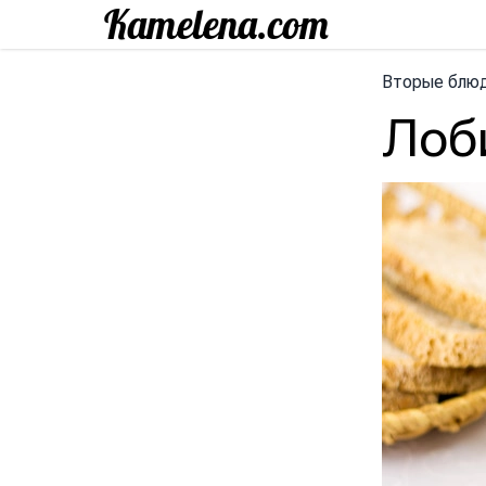
Вторые блю
Лоб