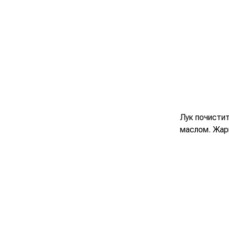
Лук почисти
маслом. Жар