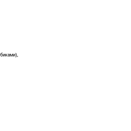
биками),