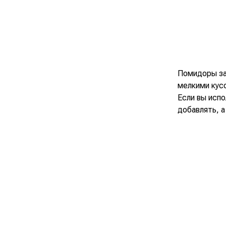
Помидоры зал
мелкими кус
Если вы исп
добавлять, 