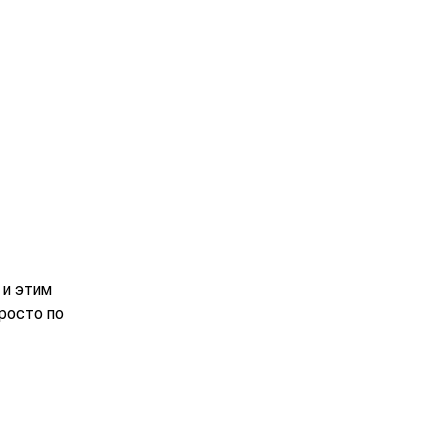
 и этим
просто по