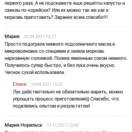
первого раза. А не подскажете еще рецепты капусты и
свеклы по-корейски? Или их можно так же как и
морковь приготовить? Заранее всем спасибо!!!
Мария
02.04.2021 12:27
Просто подогрела немного подсолнечного масла в
микроволновке со специями и залила морковь
нарезанную соломкой. Полила лимонным соком немного.
Получилось супер быстро, и без лука очень вкусно.
Чеснок сухой использовала.
Елена
19.04.2021 15:25
Лук действительно не обязательно жарить, можно
упрощать процесс приготовления)) Спасибо, что
поделились опытом и результатом!
Мария Норильск
11.11.2017 12:45