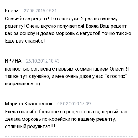
Елена
27.05.2015 06:31
Спасибо за рецепт! Готовлю уже 2 раз по вашему
рецепту! Очень вкусно получается! Взяла Ваш рецепт
как за основу и делаю морковь с капустой точно так же.
Еще раз спасибо!
ИРИНА
25.10.2012 18:43
полностью согласна с первым комментарием Олеси. Я
также тут случайно, и мне очень даже у вас "в гостях"
понравилось. =)
Марина Красноярск
06.02.2019 15:39
Елена спасибо большое за рецепт салата, первый раз
делала морковь по-корейски по вашему рецепту,
отличный результат!!!