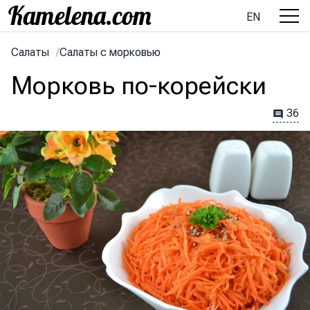
EN
Салаты
/
Салаты с морковью
Морковь по-корейски
36