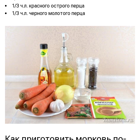
1/3 ч.л. красного острого перца
1/3 ч.л. черного молотого перца
Как приготовить морковь по-