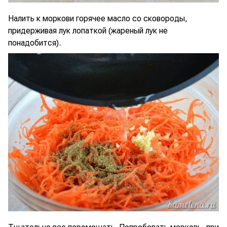
Налить к моркови горячее масло со сковороды,
придерживая лук лопаткой (жареный лук не
понадобится).