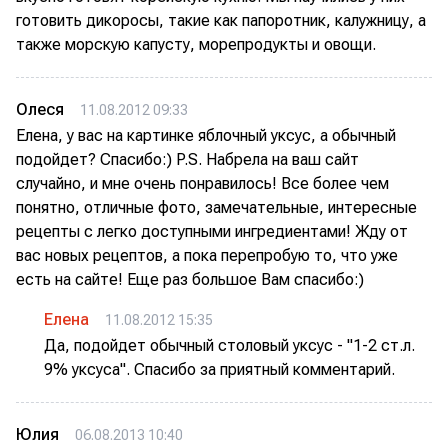
готовить дикоросы, такие как папоротник, калужницу, а
также морскую капусту, морепродукты и овощи.
Олеся
11.08.2012 09:33
Елена, у вас на картинке яблочный уксус, а обычный
подойдет? Спасибо:) P.S. Набрела на ваш сайт
случайно, и мне очень понравилось! Все более чем
понятно, отличные фото, замечательные, интересные
рецепты с легко доступными ингредиентами! Жду от
вас новых рецептов, а пока перепробую то, что уже
есть на сайте! Еще раз большое Вам спасибо:)
Елена
11.08.2012 15:35
Да, подойдет обычный столовый уксус - "1-2 ст.л.
9% уксуса". Спасибо за приятный комментарий.
Юлия
06.08.2013 10:40