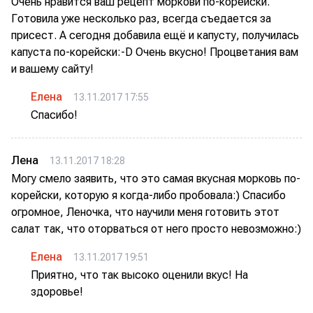
Очень нравится ваш рецепт моркови по-корейски.
Готовила уже несколько раз, всегда съедается за
присест. А сегодня добавила ещё и капусту, получилась
капуста по-корейски:-D Очень вкусно! Процветания вам
и вашему сайту!
Елена
13.11.2017 17:55
Спасибо!
Лена
13.11.2017 18:28
Могу смело заявить, что это самая вкусная морковь по-
корейски, которую я когда-либо пробовала:) Спасибо
огромное, Леночка, что научили меня готовить этот
салат так, что оторваться от него просто невозможно:)
Елена
13.11.2017 19:51
Приятно, что так высоко оценили вкус! На
здоровье!