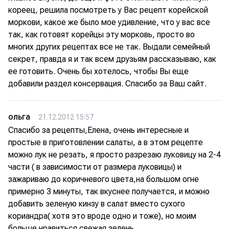
кореец, решила посмотреть у Вас рецепт корейской
моркови, какое же было мое удивление, что у вас все
так, как готовят корейцы эту морковь, просто во
многих других рецептах все не так. Выдали семейный
секрет, правда я и так всем друзьям рассказываю, как
ее готовить. Очень бы хотелось, чтобы Вы еще
добавили раздел консервация. Спасибо за Ваш сайт.
ольга
21.12.2012 15:57
Спасибо за рецепты,Елена, очень интересные и
простые в приготовлении салаты, а в этом рецепте
можно лук не резать, я просто разрезаю луковицу на 2-4
части ( в зависимости от размера луковицы) и
зажариваю до коричневого цвета,на большом огне
примерно 3 минуты, так вкуснее получается, и можно
добавить зеленую кинзу в салат вместо сухого
кориандра( хотя это вроде одно и тоже), но моим
больше нравиться свежая зелень.