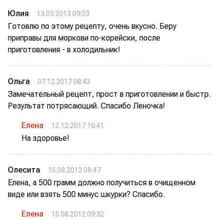
Юлия
13.03.2013 09:23
Готовлю по этому рецепту, очень вкусно. Беру
приправы для моркови по-корейски, после
приготовления - в холодильник!
Ольга
07.12.2017 08:43
Замечательный рецепт, прост в приготовлении и быстр.
Результат потрясающий. Спасибо Леночка!
Елена
12.12.2017 16:41
На здоровье!
Олесита
15.08.2012 08:47
Елена, а 500 грамм должно получиться в очищенном
виде или взять 500 минус шкурки? Спасибо.
Елена
15.08.2012 09:32