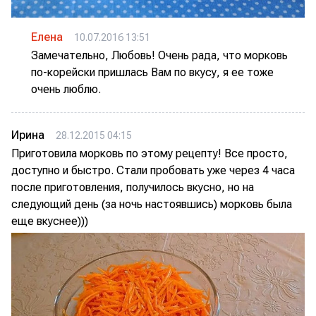
Елена
10.07.2016 13:51
Замечательно, Любовь! Очень рада, что морковь
по-корейски пришлась Вам по вкусу, я ее тоже
очень люблю.
Ирина
28.12.2015 04:15
Приготовила морковь по этому рецепту! Все просто,
доступно и быстро. Стали пробовать уже через 4 часа
после приготовления, получилось вкусно, но на
следующий день (за ночь настоявшись) морковь была
еще вкуснее)))