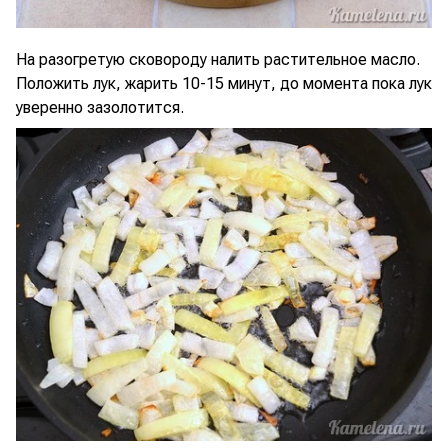
На разогретую сковороду налить растительное масло.
Положить лук, жарить 10-15 минут, до момента пока лук
уверенно зазолотится.