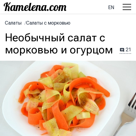
EN
Салаты
/
Салаты с морковью
Необычный салат с
морковью и огурцом
21