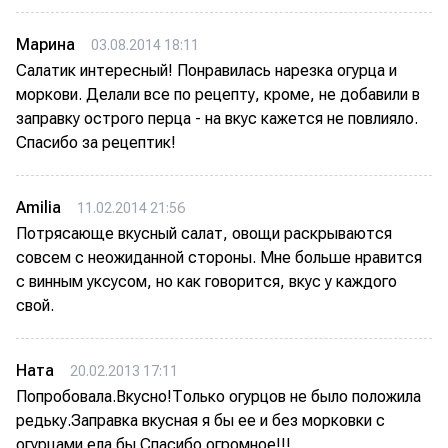
Марина
03.08.2014 18:11
Салатик интересный! Понравилась нарезка огурца и
моркови. Делали все по рецепту, кроме, не добавили в
заправку острого перца - на вкус кажется не повлияло.
Спасибо за рецептик!
Amilia
11.02.2014 21:56
Потрясающе вкусный салат, овощи раскрываются
совсем с неожиданной стороны. Мне больше нравится
с винным уксусом, но как говорится, вкус у каждого
свой.
Ната
20.02.2013 17:11
Попробовала.Вкусно!Только огурцов не было положила
редьку.Заправка вкусная я бы ее и без морковки с
огурцами ела бы.Спасибо огромное!!!