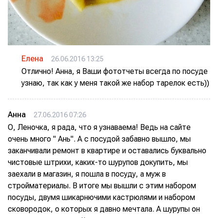
Елена
26.06.2016 13:25
Отлично! Анна, я Ваши фототчеты всегда по посуде
узнаю, так как у меня такой же набор тарелок есть))
Анна
27.06.2016 07:26
О, Леночка, я рада, что я узнаваема! Ведь на сайте
очень много " Ань". А с посудой забавно вышло, мы
заканчивали ремонт в квартире и оставались буквально
чистовые штрихи, каких-то шурупов докупить, мы
заехали в магазин, я пошла в посуду, а муж в
стройматериалы. В итоге мы вышли с этим набором
посуды, двумя шикарнючими кастрюлями и набором
сковородок, о которых я давно мечтала. А шурупы он