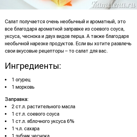
Салат получается очень необычный и ароматный, это
все благодаря ароматной заправке из соевого соуса,
уксуса, чеснока и двух видов перца. А также благодаря
необычной нарезке продуктов. Если вы хотите развлечь
свои вкусовые рецепторы – то салат для вас.
Ингредиенты
:
1 огурец
1 морковь
Заправка:
2 ст.л. растительного масла
1 ст.л. соевого соуса
1 ст.л. яблочного уксуса 6%
1 ч.л. сахара
1 зубчик чеснока