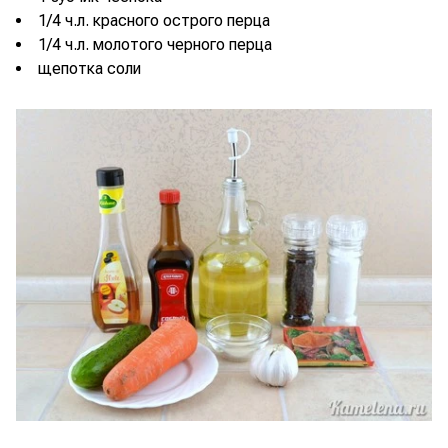
1/4 ч.л. красного острого перца
1/4 ч.л. молотого черного перца
щепотка соли