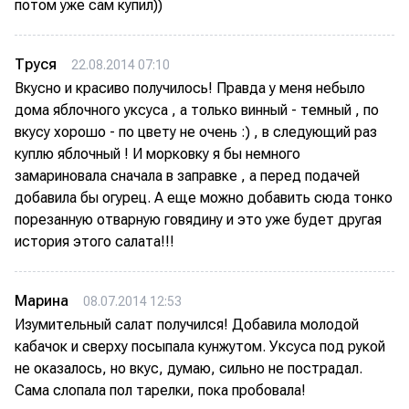
потом уже сам купил))
Труся
22.08.2014 07:10
Вкусно и красиво получилось! Правда у меня небыло
дома яблочного уксуса , а только винный - темный , по
вкусу хорошо - по цвету не очень :) , в следующий раз
куплю яблочный ! И морковку я бы немного
замариновала сначала в заправке , а перед подачей
добавила бы огурец. А еще можно добавить сюда тонко
порезанную отварную говядину и это уже будет другая
история этого салата!!!
Марина
08.07.2014 12:53
Изумительный салат получился! Добавила молодой
кабачок и сверху посыпала кунжутом. Уксуса под рукой
не оказалось, но вкус, думаю, сильно не пострадал.
Сама слопала пол тарелки, пока пробовала!