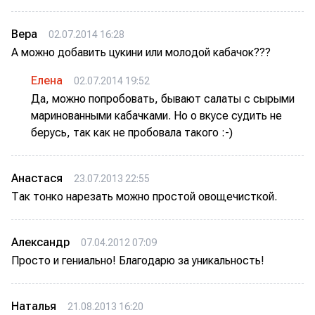
Вера
02.07.2014 16:28
А можно добавить цукини или молодой кабачок???
Елена
02.07.2014 19:52
Да, можно попробовать, бывают салаты с сырыми
маринованными кабачками. Но о вкусе судить не
берусь, так как не пробовала такого :-)
Анастася
23.07.2013 22:55
Так тонко нарезать можно простой овощечисткой.
Александр
07.04.2012 07:09
Просто и гениально! Благодарю за уникальность!
Наталья
21.08.2013 16:20