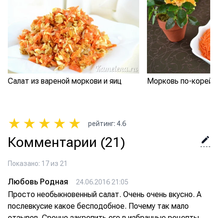
Салат из вареной моркови и яиц
Морковь по-корейс
★
★
★
★
★
рейтинг
:
4.6
Комментарии
(21)
Показано: 17 из 21
Любовь Родная
24.06.2016 21:05
Просто необыкновенный салат. Очень очень вкусно. А
послевкусие какое бесподобное. Почему так мало
отзывов. Срочно закрепить его в избранные рецепты,