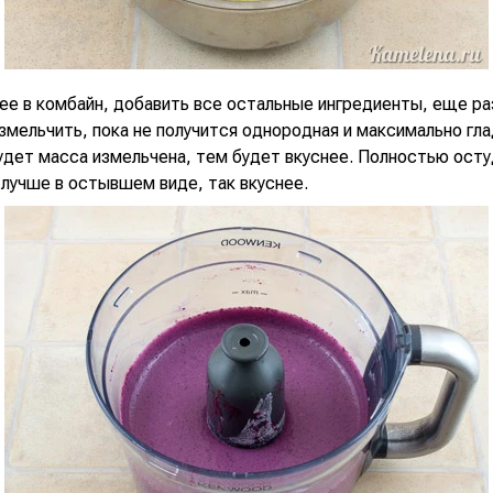
ее в комбайн, добавить все остальные ингредиенты, еще ра
мельчить, пока не получится однородная и максимально гла
удет масса измельчена, тем будет вкуснее. Полностью осту
 лучше в остывшем виде, так вкуснее.