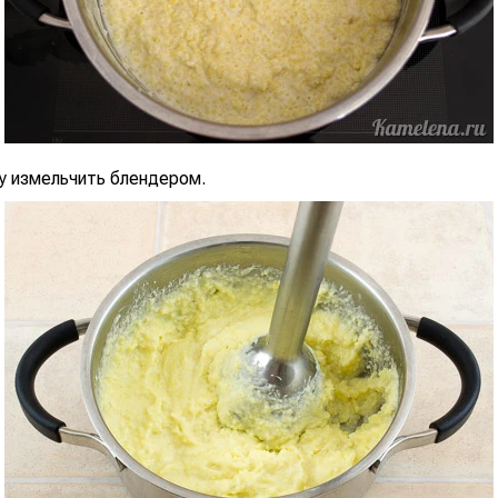
у измельчить блендером.