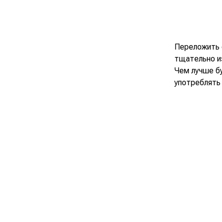
Переложить 
тщательно из
Чем лучше б
употреблять