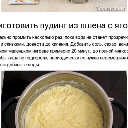
иготовить пудинг из пшена с яг
льно промыть несколько раз, пока вода не станет прозрачн
и сливками, довести до кипения. Добавить соль, сахар, ван
мом маленьком нагреве примерно 20 минут, до полной мягко
обы каша не подгорела, периодически ее нужно перемешиват
ти добавьте воды.