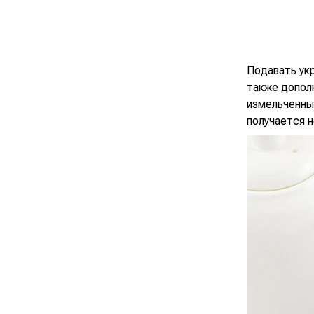
Подавать укр
также допол
измельченные
получается 