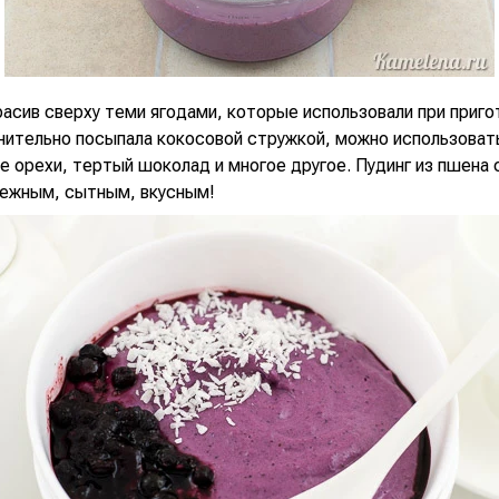
асив сверху теми ягодами, которые использовали при приго
нительно посыпала кокосовой стружкой, можно использоват
 орехи, тертый шоколад и многое другое. Пудинг из пшена 
нежным, сытным, вкусным!