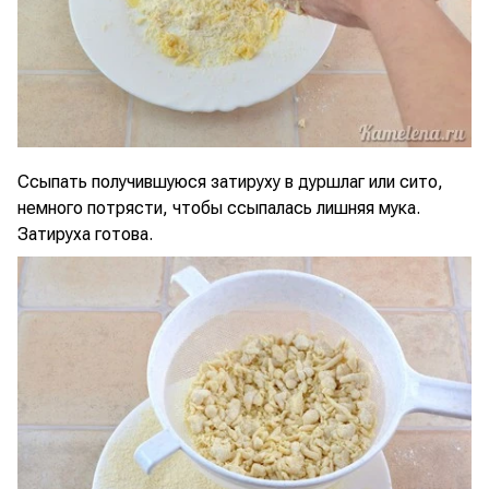
Ссыпать получившуюся затируху в дуршлаг или сито,
немного потрясти, чтобы ссыпалась лишняя мука.
Затируха готова.