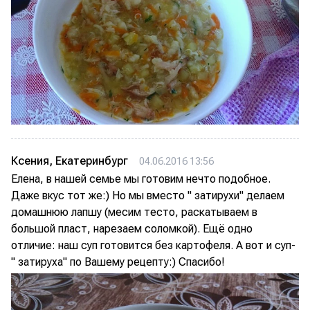
Ксения, Екатеринбург
04.06.2016 13:56
Елена, в нашей семье мы готовим нечто подобное.
Даже вкус тот же:) Но мы вместо " затирухи" делаем
домашнюю лапшу (месим тесто, раскатываем в
большой пласт, нарезаем соломкой). Ещё одно
отличие: наш суп готовится без картофеля. А вот и суп-
" затируха" по Вашему рецепту:) Спасибо!