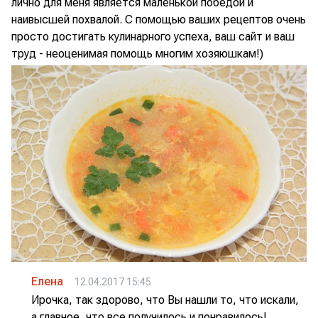
лично для меня является маленькой победой и
наивысшей похвалой. С помощью ваших рецептов очень
просто достигать кулинарного успеха, ваш сайт и ваш
труд - неоценимая помощь многим хозяюшкам!)
Елена
12.04.2017 15:45
Ирочка, так здорово, что Вы нашли то, что искали,
а главное, что все получилось и понравилось!