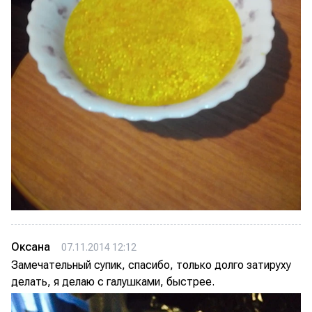
Оксана
07.11.2014 12:12
Замечательный супик, спасибо, только долго затируху
делать, я делаю с галушками, быстрее.