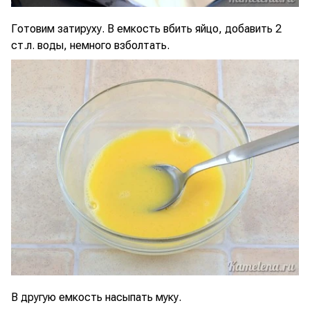
Готовим затируху. В емкость вбить яйцо, добавить 2
ст.л. воды, немного взболтать.
В другую емкость насыпать муку.