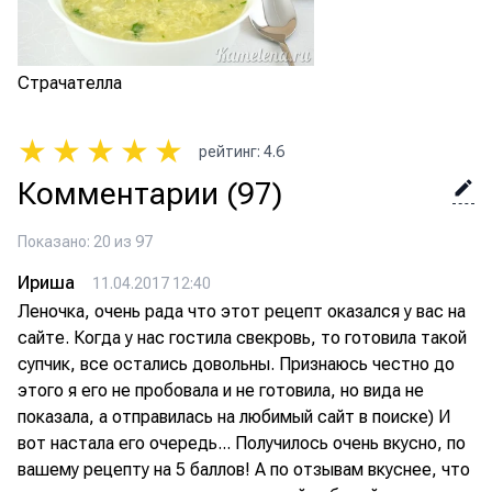
Страчателла
★
★
★
★
★
рейтинг
:
4.6
Комментарии
(97)
Показано: 20 из 97
Ириша
11.04.2017 12:40
Леночка, очень рада что этот рецепт оказался у вас на
сайте. Когда у нас гостила свекровь, то готовила такой
супчик, все остались довольны. Признаюсь честно до
этого я его не пробовала и не готовила, но вида не
показала, а отправилась на любимый сайт в поиске) И
вот настала его очередь... Получилось очень вкусно, по
вашему рецепту на 5 баллов! А по отзывам вкуснее, что