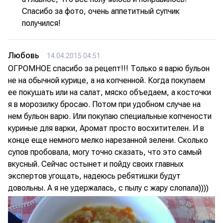
Спасибо за фото, очень аппетитный супчик
получился!
Любовь
14.04.2015 04:51
ОГРОМНОЕ спасибо за рецепт!!! Только я варю бульон
не на обычной курице, а на копченной. Когда покупаем
ее покушать или на салат, мяско объедаем, а косточки
я в морозилку бросаю. Потом при удобном случае на
нем бульон варю. Или покупаю специальные копчености
куриные для варки, Аромат просто восхитителен. И в
конце еще немного мелко нарезанной зелени. Сколько
супов пробовала, могу точно сказать, что это самый
вкусный. Сейчас остынет и пойду своих главных
экспертов угощать, надеюсь ребятишки будут
довольны. А я не удержалась, с пылу с жару слопала))))