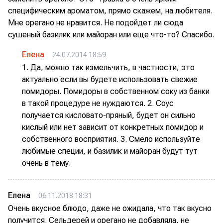
специфическим ароматом, прямо скажем, на любителя.
Мне орегано не нравится. Не подойдет ли сюда
сушеный базилик или майоран или еще что-то? Спасибо.
Елена
24.07.2014 18:59
1. Да, можно так измельчить, в частности, это
актуально если вы будете использовать свежие
помидоры. Помидоры в собственном соку из банки
в такой процедуре не нуждаются. 2. Соус
получается кисловато-пряный, будет он сильно
кислый или нет зависит от конкретных помидор и
собственного восприятия. 3. Смело используйте
любимые специи, и базилик и майоран будут тут
очень в тему.
Елена
06.11.2018 18:31
Очень вкусное блюдо, даже не ожидала, что так вкусно
получится. Сельдерей и орегано не добавляла, не