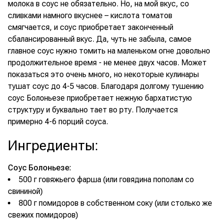
молока в соус не обязательно. Но, на мой вкус, со
сливками намного вкуснее – кислота томатов
смягчается, и соус приобретает законченный
сбалансированный вкус. Да, чуть не забыла, самое
главное соус нужно томить на маленьком огне довольно
продолжительное время - не менее двух часов. Может
показаться это очень много, но некоторые кулинары
тушат соус до 4-5 часов. Благодаря долгому тушению
соус Болоньезе приобретает нежную бархатистую
структуру и буквально тает во рту. Получается
примерно 4-6 порций соуса.
Ингредиенты
:
Соус Болоньезе:
500 г говяжьего фарша (или говядина пополам со
свининой)
800 г помидоров в собственном соку (или столько же
свежих помидоров)