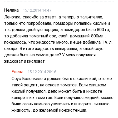
Нелика
15.12.2014 14:47
Леночка, спасибо за ответ, а теперь о тальятелле,
только что попробовала, помидоры попались кислые и
т.к. делала двойную порцию, а помидоров было 800 гр, ,
то добавила томатный сок, свой, домашний-800мл. ,
показалось, что жидкости много, и еще добавила 1 ч. л.
сахара. В итоге жидкость выпаривала, а какой соус
должен быть на самом деле? У меня получился
жидковат и кисловат
Елена
15.12.2014 20:16
Соус Болоньезе и должен быть с кислинкой, это же
такой рецепт, на основе томатов. Если слишком
кислый получился, дело может быть в кислоте
конкретных томатов. Если получился жидкий, можно
было огонь немного увеличить и выпарить лишнюю
жидкость, до желаемой консистенции.