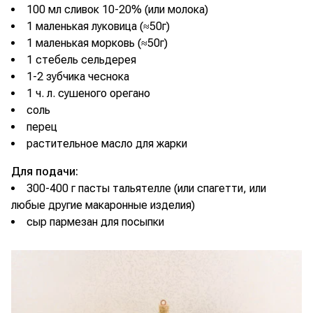
100 мл сливок 10-20% (или молока)
1 маленькая луковица (≈50г)
1 маленькая морковь (≈50г)
1 стебель сельдерея
1-2 зубчика чеснока
1 ч. л. сушеного орегано
соль
перец
растительное масло для жарки
Для подачи:
300-400 г пасты тальятелле (или спагетти, или
любые другие макаронные изделия)
сыр пармезан для посыпки