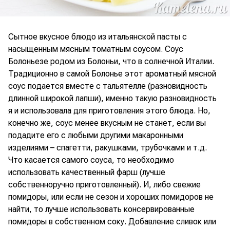
Сытное вкусное блюдо из итальянской пасты с
насыщенным мясным томатным соусом. Соус
Болоньезе родом из Болоньи, что в солнечной Италии.
Традиционно в самой Болонье этот ароматный мясной
соус подается вместе с тальятелле (разновидность
длинной широкой лапши), именно такую разновидность
я и использовала для приготовления этого блюда. Но,
конечно же, соус менее вкусным не станет, если вы
подадите его с любыми другими макаронными
изделиями – спагетти, ракушками, трубочками и т.д.
Что касается самого соуса, то необходимо
использовать качественный фарш (лучше
собственноручно приготовленный). И, либо свежие
помидоры, или если не сезон и хороших помидоров не
найти, то лучше использовать консервированные
помидоры в собственном соку. Добавление сливок или