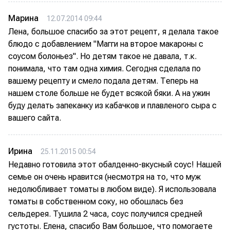
Марина
12.07.2014 09:44
Лена, большое спасибо за этот рецепт, я делала такое
блюдо с добавлением "Магги на второе макароны с
соусом болоньез". Но детям такое не давала, т.к.
понимала, что там одна химия. Сегодня сделала по
вашему рецепту и смело подала детям. Теперь на
нашем столе больше не будет всякой бяки. А на ужин
буду делать запеканку из кабачков и плавленого сыра с
вашего сайта.
Ирина
25.11.2015 00:54
Недавно готовила этот обалденно-вкусный соус! Нашей
семье он очень нравится (несмотря на то, что муж
недолюбливает томаты в любом виде). Я использовала
томаты в собственном соку, но обошлась без
сельдерея. Тушила 2 часа, соус получился средней
густоты. Елена, спасибо Вам большое, что помогаете