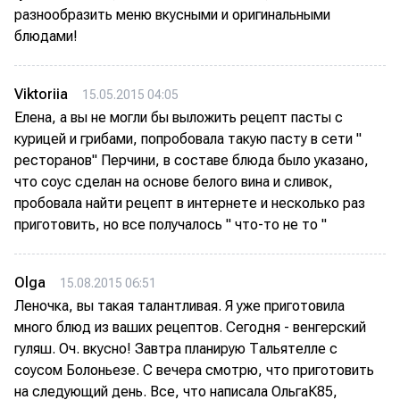
разнообразить меню вкусными и оригинальными
блюдами!
Viktoriia
15.05.2015 04:05
Елена, а вы не могли бы выложить рецепт пасты с
курицей и грибами, попробовала такую пасту в сети "
ресторанов" Перчини, в составе блюда было указано,
что соус сделан на основе белого вина и сливок,
пробовала найти рецепт в интернете и несколько раз
приготовить, но все получалось " что-то не то "
Olga
15.08.2015 06:51
Леночка, вы такая талантливая. Я уже приготовила
много блюд из ваших рецептов. Сегодня - венгерский
гуляш. Оч. вкусно! Завтра планирую Тальятелле с
соусом Болоньезе. С вечера смотрю, что приготовить
на следующий день. Все, что написала ОльгаК85,