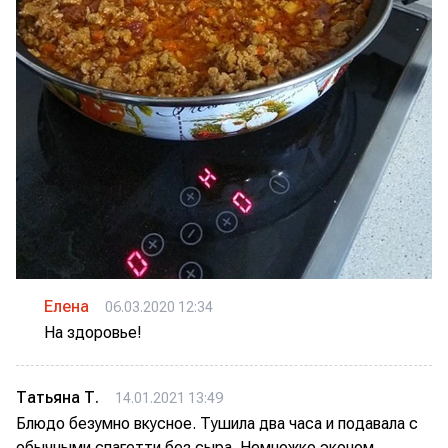
Елена
06.03.2020 12:34
На здоровье!
Татьяна Т.
14.01.2021 13:49
Блюдо безумно вкусное. Тушила два часа и подавала с
обычными спагетти без сыра. Немножко эконом