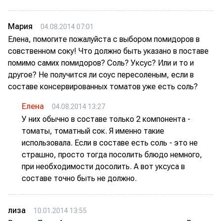
Мария
04.08.2014 07:01
Елена, помогите пожалуйста с выбором помидоров в
совственном соку! Что должно быть указано в поставе
помимо самих помидоров? Соль? Уксус? Или и то и
другое? Не получится ли соус пересоленым, если в
составе консервированных томатов уже есть соль?
Елена
04.08.2014 13:27
У них обычно в составе только 2 компонента -
томаты, томатный сок. Я именно такие
использовала. Если в составе есть соль - это не
страшно, просто тогда посолить блюдо немного,
при необходимости досолить. А вот уксуса в
составе точно быть не должно.
лиза
10.01.2014 13:55