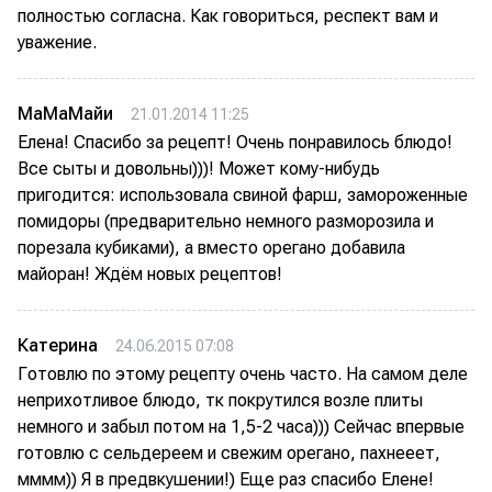
полностью согласна. Как говориться, респект вам и
уважение.
МаМаМайи
21.01.2014 11:25
Елена! Спасибо за рецепт! Очень понравилось блюдо!
Все сыты и довольны)))! Может кому-нибудь
пригодится: использовала свиной фарш, замороженные
помидоры (предварительно немного разморозила и
порезала кубиками), а вместо орегано добавила
майоран! Ждём новых рецептов!
Катерина
24.06.2015 07:08
Готовлю по этому рецепту очень часто. На самом деле
неприхотливое блюдо, тк покрутился возле плиты
немного и забыл потом на 1,5-2 часа))) Сейчас впервые
готовлю с сельдереем и свежим орегано, пахнееет,
мммм)) Я в предвкушении!) Еще раз спасибо Елене!