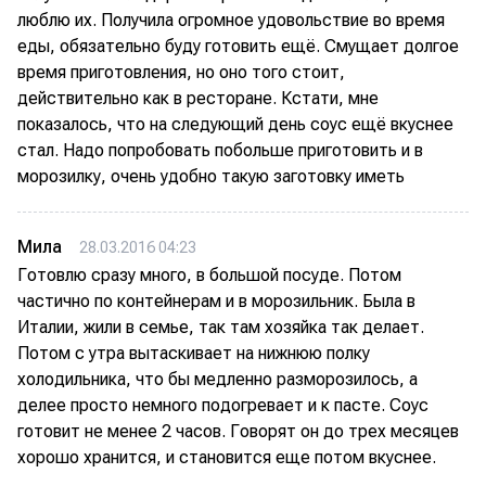
люблю их. Получила огромное удовольствие во время
еды, обязательно буду готовить ещё. Смущает долгое
время приготовления, но оно того стоит,
действительно как в ресторане. Кстати, мне
показалось, что на следующий день соус ещё вкуснее
стал. Надо попробовать побольше приготовить и в
морозилку, очень удобно такую заготовку иметь
Мила
28.03.2016 04:23
Готовлю сразу много, в большой посуде. Потом
частично по контейнерам и в морозильник. Была в
Италии, жили в семье, так там хозяйка так делает.
Потом с утра вытаскивает на нижнюю полку
холодильника, что бы медленно разморозилось, а
делее просто немного подогревает и к пасте. Соус
готовит не менее 2 часов. Говорят он до трех месяцев
хорошо хранится, и становится еще потом вкуснее.