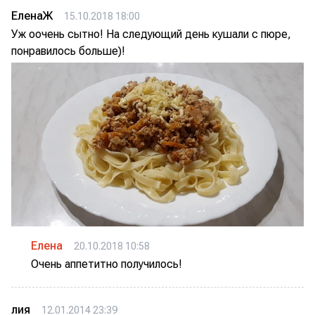
ЕленаЖ
15.10.2018 18:00
Уж оочень сытно! На следующий день кушали с пюре,
понравилось больше)!
Елена
20.10.2018 10:58
Очень аппетитно получилось!
лия
12.01.2014 23:39