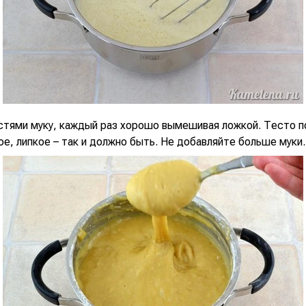
стями муку, каждый раз хорошо вымешивая ложкой. Тесто п
ое, липкое – так и должно быть. Не добавляйте больше муки.