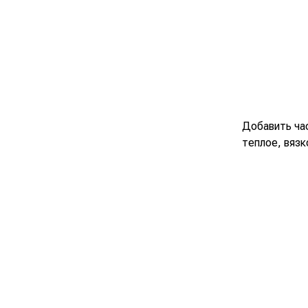
Добавить ча
теплое, вязк