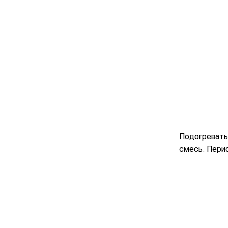
Подогревать
смесь. Пери