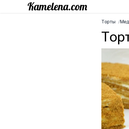
Торты
/
Мед
Тор