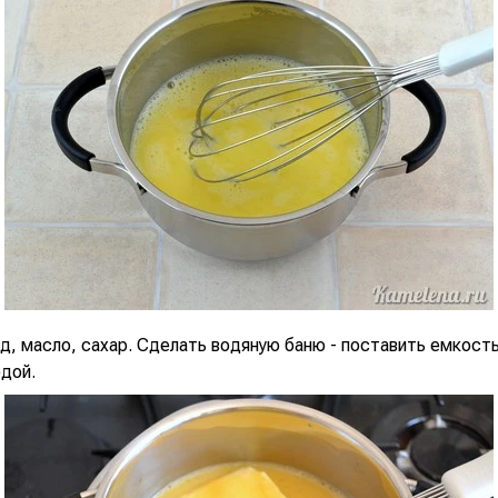
д, масло, сахар. Сделать водяную баню - поставить емкост
дой.