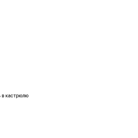
ь в кастрюлю