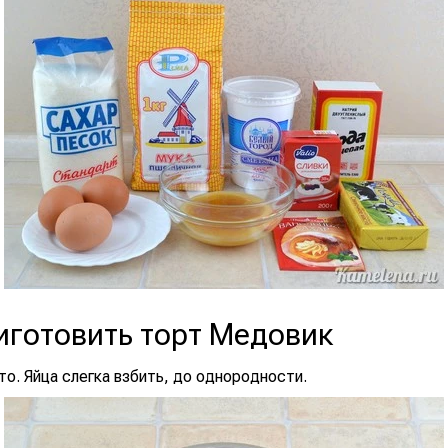
иготовить торт Медовик
о. Яйца слегка взбить, до однородности.