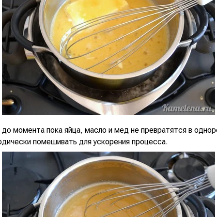
 до момента пока яйца, масло и мед не превратятся в одно
одически помешивать для ускорения процесса.