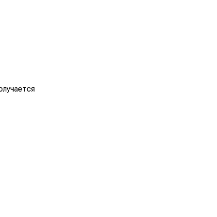
олучается