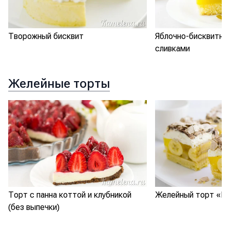
Творожный бисквит
Яблочно-бисквитны
сливками
Желейные торты
Торт с панна коттой и клубникой
Желейный торт «Ба
(без выпечки)