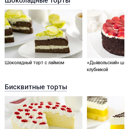
Шоколадные торты
Шоколадный торт с лаймом
«Дьявольский» шок
клубникой
Бисквитные торты