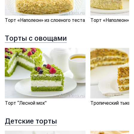
Торт «Наполеон» из слоеного теста
Торт «Наполеон»
Торты с овощами
Торт “Лесной мох”
Тропический тыкве
Детские торты