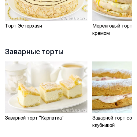
Торт Эстерхази
Меренговый торт с
кремом
Заварные торты
Заварной торт “Карпатка”
Заварной торт со с
клубникой