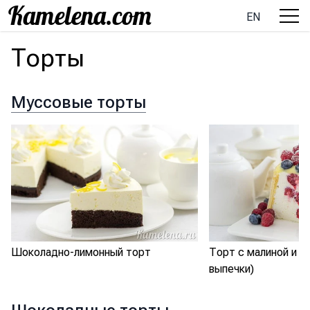
EN
Торты
Муссовые торты
Шоколадно-лимонный торт
Торт с малиной и с
выпечки)