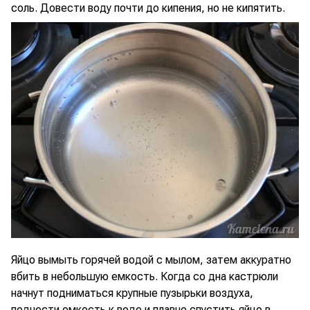
соль. Довести воду почти до кипения, но не кипятить.
Яйцо вымыть горячей водой с мылом, затем аккуратно
вбить в небольшую емкость. Когда со дна кастрюли
начнут подниматься крупные пузырьки воздуха,
поднести емкость к воде и плавно спустить яйцо в