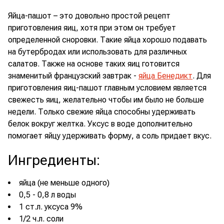
Яйца-пашот – это довольно простой рецепт
приготовления яиц, хотя при этом он требует
определенной сноровки. Такие яйца хорошо подавать
на бутербродах или использовать для различных
салатов. Также на основе таких яиц готовится
знаменитый французский завтрак -
яйца Бенедикт
. Для
приготовления яиц-пашот главным условием является
свежесть яиц, желательно чтобы им было не больше
недели. Только свежие яйца способны удерживать
белок вокруг желтка. Уксус в воде дополнительно
помогает яйцу удерживать форму, а соль придает вкус.
Ингредиенты
:
яйца (не меньше одного)
0,5 - 0,8 л воды
1 ст.л. уксуса 9%
1/2 ч.л. соли