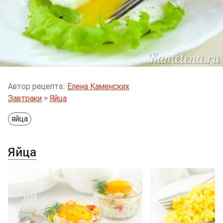
Автор рецепта
:
Елена Каменских
Завтраки
>
Яйца
яйца
Яйца