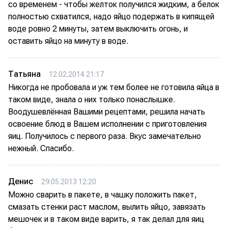
со временем - чтобы желток получился жидким, а белок
полностью схватился, надо яйцо подержать в кипящей
воде ровно 2 минуты, затем выключить огонь, и
оставить яйцо на минуту в воде.
Татьяна
12.02.2014 21:17
Никогда не пробовала и уж тем более не готовила яйца в
таком виде, знала о них только понаслышке.
Воодушевлённая Вашими рецептами, решила начать
освоение блюд в Вашем исполнении с приготовления
яиц. Получилось с первого раза. Вкус замечательно
нежный. Спасибо.
Денис
29.05.2013 12:20
Можно сварить в пакете, в чашку положить пакет,
смазать стенки раст маслом, вылить яйцо, завязать
мешочек и в таком виде варить, я так делал для яиц