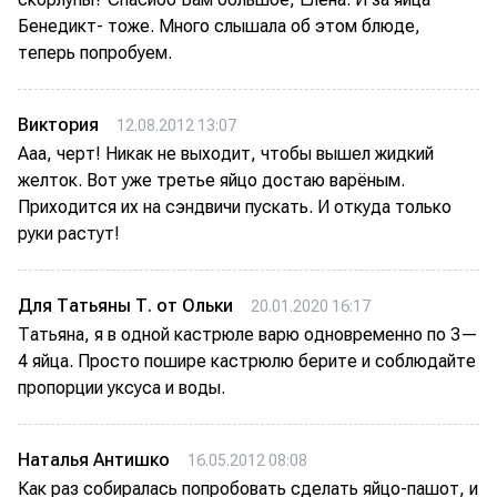
Бенедикт- тоже. Много слышала об этом блюде,
теперь попробуем.
Виктория
12.08.2012 13:07
Ааа, черт! Никак не выходит, чтобы вышел жидкий
желток. Вот уже третье яйцо достаю варёным.
Приходится их на сэндвичи пускать. И откуда только
руки растут!
Для Татьяны Т. от Ольки
20.01.2020 16:17
Татьяна, я в одной кастрюле варю одновременно по 3—
4 яйца. Просто пошире кастрюлю берите и соблюдайте
пропорции уксуса и воды.
Наталья Антишко
16.05.2012 08:08
Как раз собиралась попробовать сделать яйцо-пашот, и