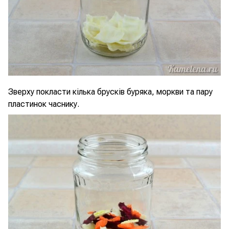
Зверху покласти кілька брусків буряка, моркви та пару
пластинок часнику.