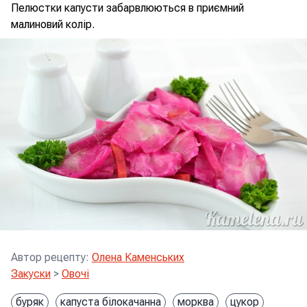
Пелюстки капусти забарвлюються в приємний
малиновий колір.
Автор рецепту
:
Олена Каменських
Закуски
>
Овочі
буряк
капуста білокачанна
морква
цукор