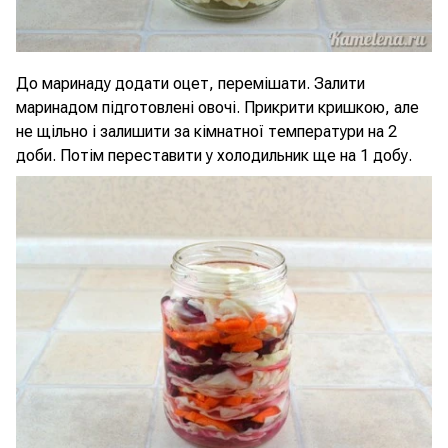
До маринаду додати оцет, перемішати. Залити
маринадом підготовлені овочі. Прикрити кришкою, але
не щільно і залишити за кімнатної температури на 2
доби. Потім переставити у холодильник ще на 1 добу.