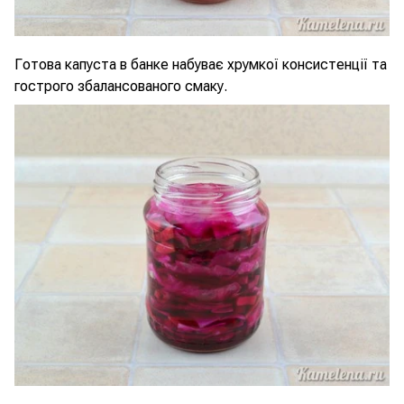
Готова капуста в банке набуває хрумкої консистенції та
гострого збалансованого смаку.