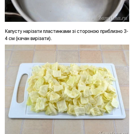
Капусту нарізати пластинками зі стороною приблизно 3-
4 см (качан вирізати).