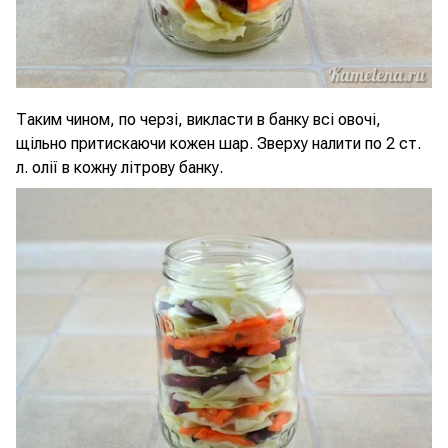
Таким чином, по черзі, викласти в банку всі овочі,
щільно притискаючи кожен шар. Зверху налити по 2 ст.
л. олії в кожну літрову банку.