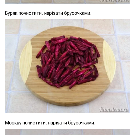
Буряк почистити, нарізати брусочками.
Моркву почистити, нарізати брусочками.