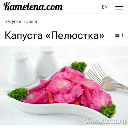
EN
Закуски
/
Овочі
Капуста «Пелюстка»
1