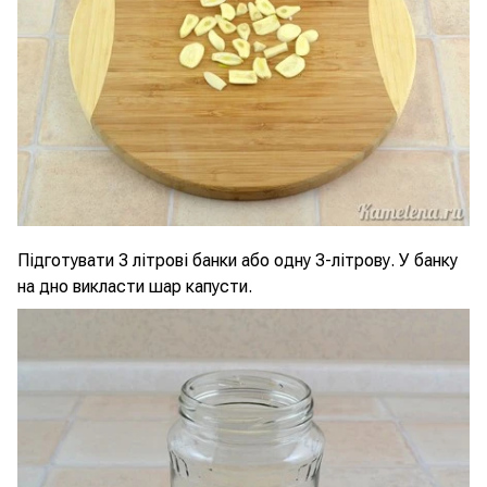
Підготувати 3 літрові банки або одну 3-літрову. У банку
на дно викласти шар капусти.