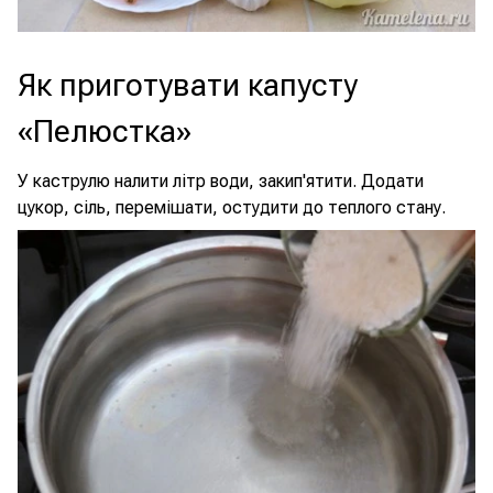
Як приготувати капусту
«Пелюстка»
У каструлю налити літр води, закип'ятити. Додати
цукор, сіль, перемішати, остудити до теплого стану.