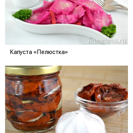
Капуста «Пелюстка»