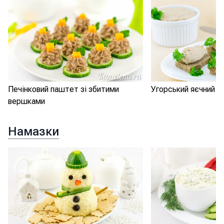
Печінковий паштет зі збитими
Угорський яєчний 
вершками
Намазки