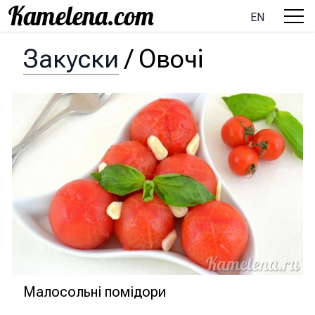
EN
Закуски
/
Овочі
Малосольні помідори