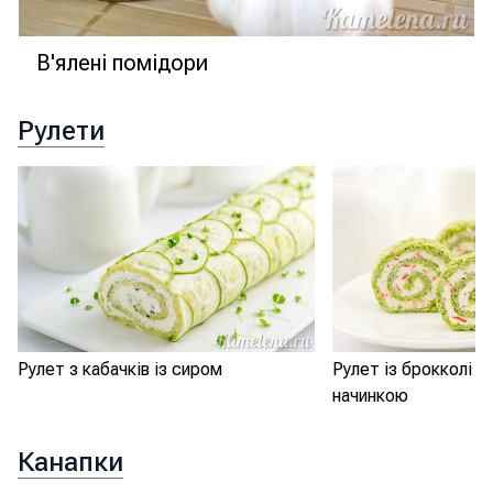
В'ялені помідори
Рулети
Рулет з кабачків із сиром
Рулет із брокколі 
начинкою
Канапки