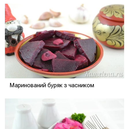
Маринований буряк з часником