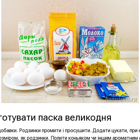
готувати паска великодня
обавки. Родзинки промити і просушити. Додати цукати, при 
розміром, як родзинки. Полити коньяком чи іншим ароматним 