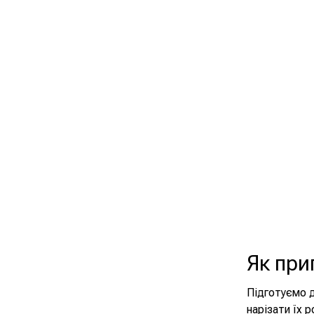
Як при
Підготуємо д
нарізати їх 