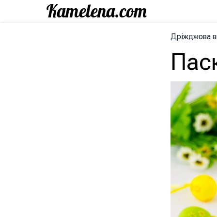
Дріжджова в
Пас