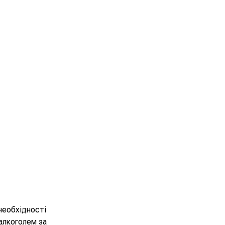
необхідності
алкоголем за