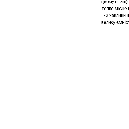
цьому етапі)
тепле місце 
1-2 хвилини 
велику ємніс