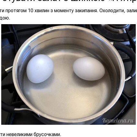
ти протягом 10 хвилин з моменту закипання. Охолодити, зал
дою.
ти невеликими брусочками.