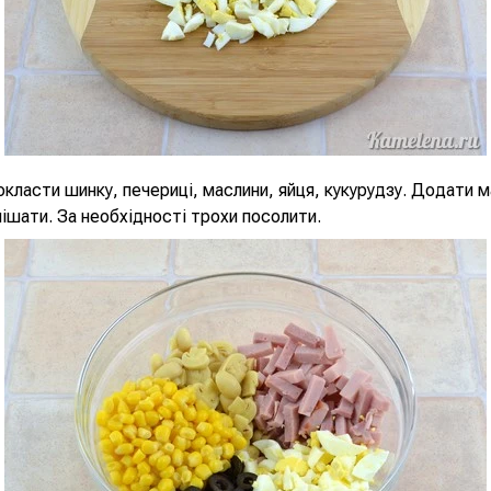
окласти шинку, печериці, маслини, яйця, кукурудзу. Додати 
ішати. За необхідності трохи посолити.