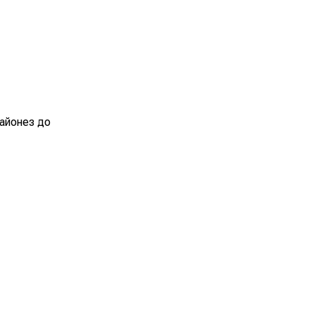
майонез до