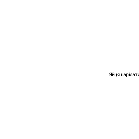
Яйця наріза