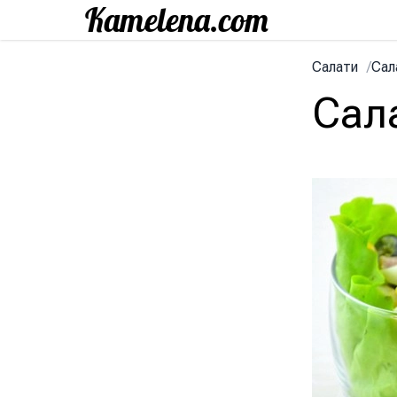
Салати
/
Сал
Сал