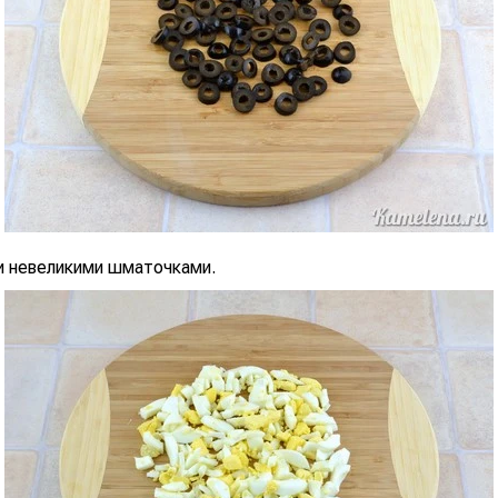
ти невеликими шматочками.