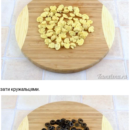
ізати кружальцями.