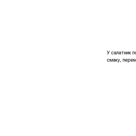
У салатник п
смаку, перем