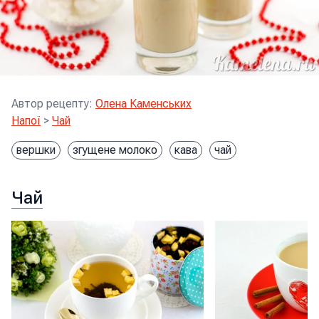
Автор рецепту
:
Олена Каменських
Напої
>
Чай
вершки
згущене молоко
кава
чай
Чай