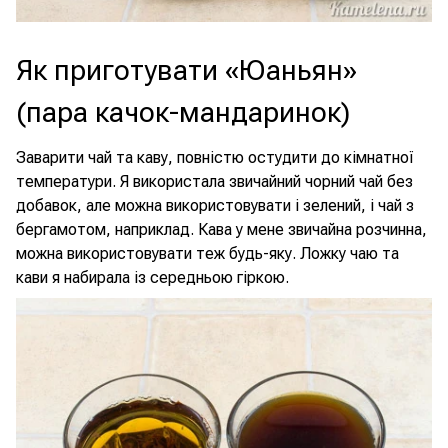
Як приготувати «Юаньян»
(пара качок-мандаринок)
Заварити чай та каву, повністю остудити до кімнатної
температури. Я використала звичайний чорний чай без
добавок, але можна використовувати і зелений, і чай з
бергамотом, наприклад. Кава у мене звичайна розчинна,
можна використовувати теж будь-яку. Ложку чаю та
кави я набирала із середньою гіркою.