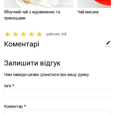
Яблучний чай з журавлиною та
Чай масала
прянощами
★
★
★
★
★
рейтинг
:
4.8
Коментарі
Залишити відгук
Нам завжди цікаво дізнатися про вашу думку.
Ім'я
*
Коментар
*