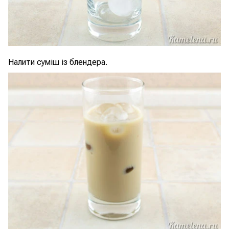
Налити суміш із блендера.