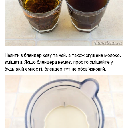
Налити в блендер каву та чай, а також згущене молоко,
змішати. Якщо блендера немає, просто змішайте у
будь-якій ємності, блендер тут не обов'язковий.