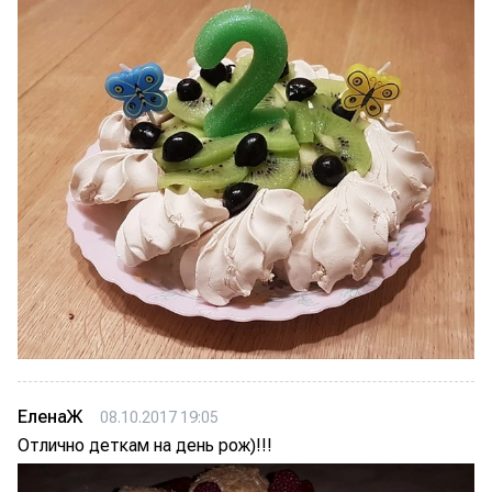
ЕленаЖ
08.10.2017 19:05
Отлично деткам на день рож)!!!