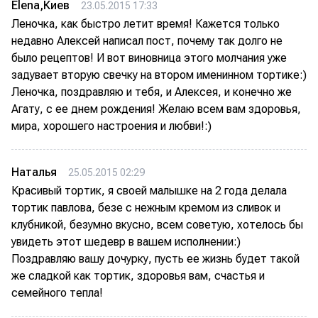
Elena,Киев
23.05.2015 17:33
Леночка, как быстро летит время! Кажется только
недавно Алексей написал пост, почему так долго не
было рецептов! И вот виновница этого молчания уже
задувает вторую свечку на втором именинном тортике:)
Леночка, поздравляю и тебя, и Алексея, и конечно же
Агату, с ее днем рождения! Желаю всем вам здоровья,
мира, хорошего настроения и любви!:)
Наталья
25.05.2015 02:29
Красивый тортик, я своей малышке на 2 года делала
тортик павлова, безе с нежным кремом из сливок и
клубникой, безумно вкусно, всем советую, хотелось бы
увидеть этот шедевр в вашем исполнении:)
Поздравляю вашу дочурку, пусть ее жизнь будет такой
же сладкой как тортик, здоровья вам, счастья и
семейного тепла!