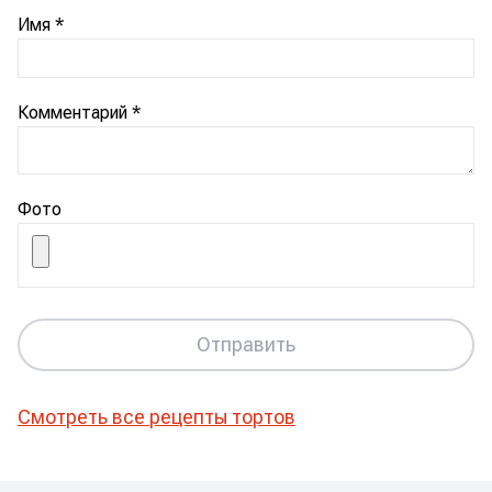
Имя
*
Комментарий
*
Фото
Отправить
Смотреть все рецепты
тортов