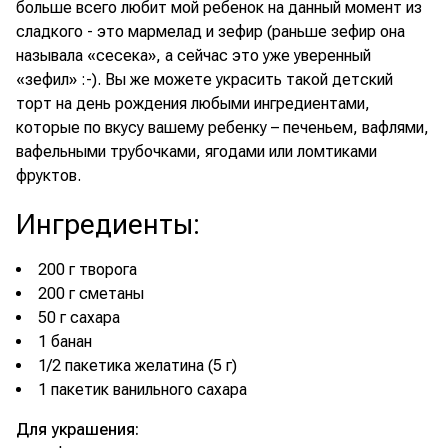
больше всего любит мой ребенок на данный момент из
сладкого - это мармелад и зефир (раньше зефир она
называла «сесека», а сейчас это уже уверенный
«зефил» :-). Вы же можете украсить такой детский
торт на день рождения любыми ингредиентами,
которые по вкусу вашему ребенку – печеньем, вафлями,
вафельными трубочками, ягодами или ломтиками
фруктов.
Ингредиенты
:
200 г творога
200 г сметаны
50 г сахара
1 банан
1/2 пакетика желатина (5 г)
1 пакетик ванильного сахара
Для украшения: