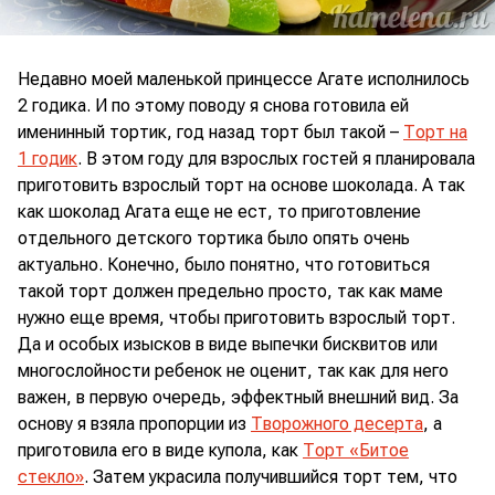
Недавно моей маленькой принцессе Агате исполнилось
2 годика. И по этому поводу я снова готовила ей
именинный тортик, год назад торт был такой –
Торт на
1 годик
. В этом году для взрослых гостей я планировала
приготовить взрослый торт на основе шоколада. А так
как шоколад Агата еще не ест, то приготовление
отдельного детского тортика было опять очень
актуально. Конечно, было понятно, что готовиться
такой торт должен предельно просто, так как маме
нужно еще время, чтобы приготовить взрослый торт.
Да и особых изысков в виде выпечки бисквитов или
многослойности ребенок не оценит, так как для него
важен, в первую очередь, эффектный внешний вид. За
основу я взяла пропорции из
Творожного десерта
, а
приготовила его в виде купола, как
Торт «Битое
стекло»
. Затем украсила получившийся торт тем, что