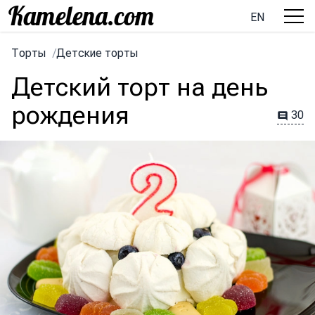
EN
Торты
/
Детские торты
Детский торт на день
рождения
30