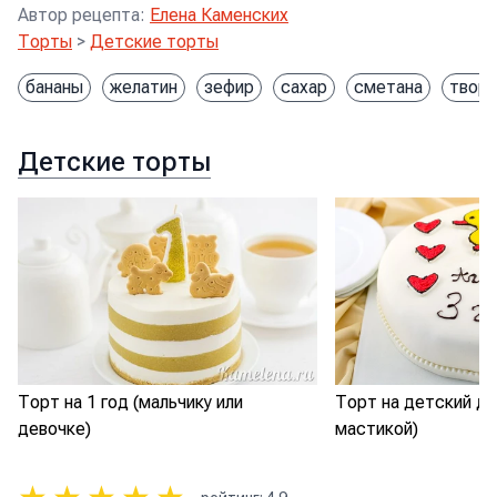
Автор рецепта
:
Елена Каменских
Торты
>
Детские торты
бананы
желатин
зефир
сахар
сметана
творо
Детские торты
Торт на 1 год (мальчику или
Торт на детский де
девочке)
мастикой)