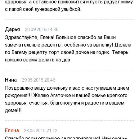
здоровья, а остальное приложится и пусть радует маму
с папой свой лучезарной улыбкой.
Дарья
20.09.2016 14:36
Здравствуйте, Елена! Большое спасибо за Ваши
замечательные рецепты, особенно за выпечку! Делала
по Вагему рецепту торт своей дочке на годик. Теперь
пришло время делать на два
Нина
29.05.2015 20:46
Поздравляю вашу доченьку и вас с наступившем днем
рождения!!! Желаю Агаточке и вашей семье крепкого
здоровья, счастья, благополучия и радости в вашем
доме!!!
Елена
23.05.2015 21:12
Спасибо всем огромное за поздравления! Нам очень-