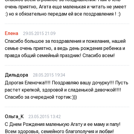
очень приятно, Агата еще маленькая и читать не умеет
:) но я обязательно передам ей все поздравления ! :)
Елена
29.05.2015 21:09
Спасибо большое за поздравления и пожелания, нашей
семье очень приятно, а ведь день рождения ребенка и
правда общий семейный праздник! Спасибо всем!
Дильдора
28.05.2015 19:34
Дорогая Еленочка!!!! Поздравляю вашу дочурку!!! Пусть
растет крепкой, здоровой и сладенькой девочкой!!!!
Спасибо за очередной тортик:)))
Ольга_К
23.05.2015 13:42
С Днем Рождения маленькую Агату и ее маму и папу!
Всем здоровья, семейного благополучия и любви!