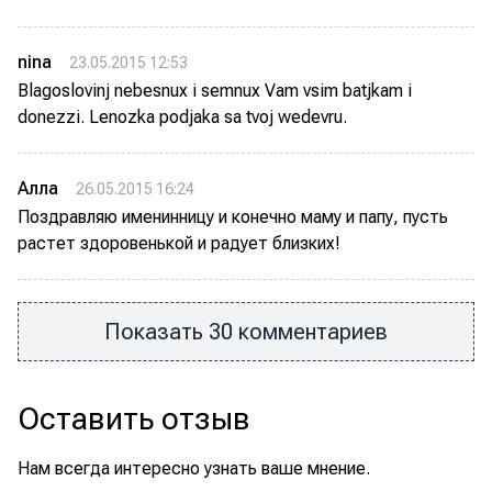
nina
23.05.2015 12:53
Blagoslovinj nebesnux i semnux Vam vsim batjkam i
donezzi. Lenozka podjaka sa tvoj wedevru.
Алла
26.05.2015 16:24
Поздравляю именинницу и конечно маму и папу, пусть
растет здоровенькой и радует близких!
Показать 30 комментариев
Оставить отзыв
Нам всегда интересно узнать ваше мнение.