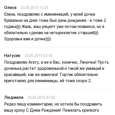
Олеся
23.05.2015 12:25
Елена, поздравляю с именинницей, у моей дочки
буквально на днях тоже был день рождения - и тоже 2
годика))) Жаль, ваш рецепт уже потом появился, но я
обязательно сделаю на четырехлетие старшей)))
Здоровья вам и дочке))))
Натусик
23.05.2015 07:14
Поздравляю Агату, и ее и Вас, конечно, Леночка! Пусть
доченька растет здоровенькой и такой же умницей и
красавицей, как ее мамочка! Тортик обязательно
приготовлю для племянницы, ей тоже скоро 2.
Людмила
23.05.2015 07:42
Редко пишу комментарии, но хотела бы поздравить
вашу кроху С Днем Рождения! Пожелать крепкого