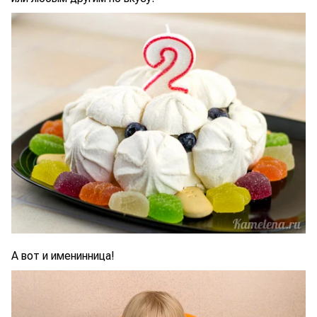
А вот и именинница!