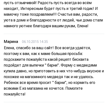
пусть отзывчивой! Радость пусть всегда во всём
находит, Интересным будет пусть и третий годик! И
мамочку тоже поздравляем!!! Счастья вам, радости,
уюта в доме и благодарности от людей, чьи дома стали
намного уютнее благодаря вашим рукам, Елена!
Марина
06.10.2015 14:35
Елена, спасибо за ваш сайт! Все всегда удаётся,
поэтому к вам, как к маме большая просьба:
подскажите пожалуйста какой рецепт бисквита
подойдет для выпечки " барни". Форму с медведями
купила давно, но приготовить в них что-нибудь вкусное и
похожее на магазинного медведя так и не удалось.
Ребенок все время просит " барни", но кормить его
всякими Е из магазина не хочется. Помогите
пожалуйста!