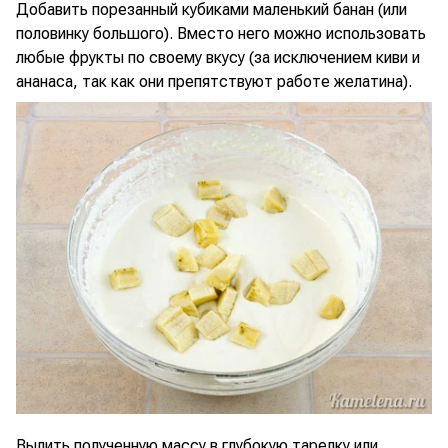
Добавить порезанный кубиками маленький банан (или
половинку большого). Вместо него можно использовать
любые фрукты по своему вкусу (за исключением киви и
ананаса, так как они препятствуют работе желатина).
Вылить полученную массу в глубокую тарелку или