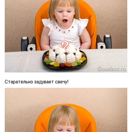
Старательно задувает свечу!