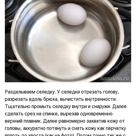
Разделываем селедку. У селедки отрезать голову,
разрезать вдоль брюха, вычистить внутренности.
Тщательно промыть селедку внутри и снаружи. Далее
сделать срез на спинке, вырезав одновременно
верхний плавник. Далее равномерно захватив кожу от
головы, аккуратно потянуть и снять кожу как перчатку
вплоть до хвоста (как на фото). Потом точно так же с