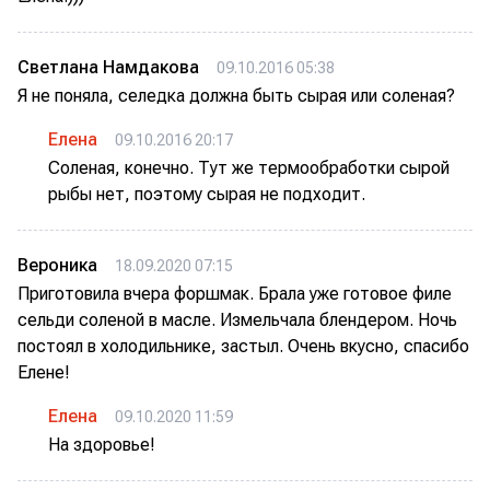
Светлана Намдакова
09.10.2016 05:38
Я не поняла, селедка должна быть сырая или соленая?
Елена
09.10.2016 20:17
Соленая, конечно. Тут же термообработки сырой
рыбы нет, поэтому сырая не подходит.
Вероника
18.09.2020 07:15
Приготовила вчера форшмак. Брала уже готовое филе
сельди соленой в масле. Измельчала блендером. Ночь
постоял в холодильнике, застыл. Очень вкусно, спасибо
Елене!
Елена
09.10.2020 11:59
На здоровье!