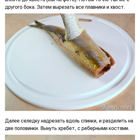
другого бока. Затем вырезать все плавники и хвост.
Далее селедку надрезать вдоль спинки, и разделить на
две половинки. Вынуть хребет, с реберными костями.