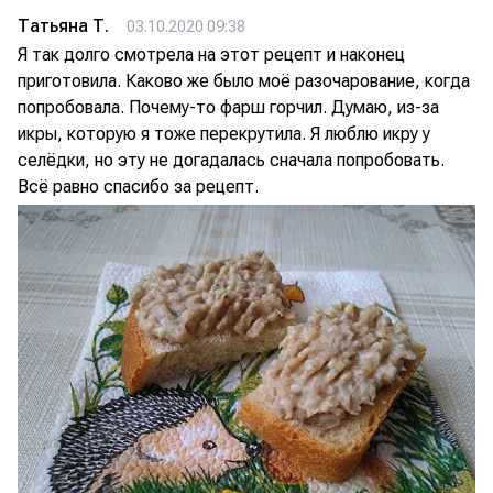
Татьяна Т.
03.10.2020 09:38
Я так долго смотрела на этот рецепт и наконец
приготовила. Каково же было моё разочарование, когда
попробовала. Почему-то фарш горчил. Думаю, из-за
икры, которую я тоже перекрутила. Я люблю икру у
селёдки, но эту не догадалась сначала попробовать.
Всё равно спасибо за рецепт.