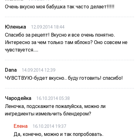
Очень вкусно моя бабушка так часто делает!!!!!
Юленька
12.09.2014 18:44
Спасибо за рецепт! Вкусно и все очень понятно.
Интересно за чем только там яблоко? Оно совсем не
чувствуется....
Dana
14.09.2014 12:39
ЧУВСТВУЮ-будет вкусно.. буду готовить! спасибо!
Чародейка
16.10.2014 05:38
Леночка, подскажите пожалуйска, можно ли
ингредиенты измельчить блендером?
Елена
16.10.2014 19:37
Да, конечно, можно и так попробовать.