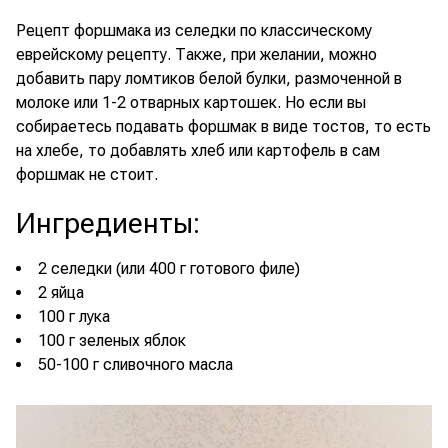
Рецепт форшмака из селедки по классическому
еврейскому рецепту. Также, при желании, можно
добавить пару ломтиков белой булки, размоченной в
молоке или 1-2 отварных картошек. Но если вы
собираетесь подавать форшмак в виде тостов, то есть
на хлебе, то добавлять хлеб или картофель в сам
форшмак не стоит.
Ингредиенты
:
2 селедки (или 400 г готового филе)
2 яйца
100 г лука
100 г зеленых яблок
50-100 г сливочного масла