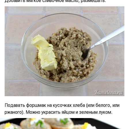
Добавить мягкое сливочное масло, размешать.
Подавать форшмак на кусочках хлеба (или белого, или
ржаного). Можно украсить яйцом и зеленым луком.