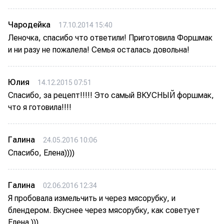
Чародейка
17.10.2014 15:40
Леночка, спасибо что ответили! Приготовила Форшмак
и ни разу не пожалела! Семья осталась довольна!
Юлия
14.12.2015 07:51
Спасибо, за рецепт!!!!! Это самый ВКУСНЫЙ форшмак,
что я готовила!!!!
Галина
24.05.2016 10:06
Спасибо, Елена))))
Галина
02.06.2016 12:34
Я пробовала измельчить и через мясорубку, и
блендером. Вкуснее через мясорубку, как советует
Елена.)))