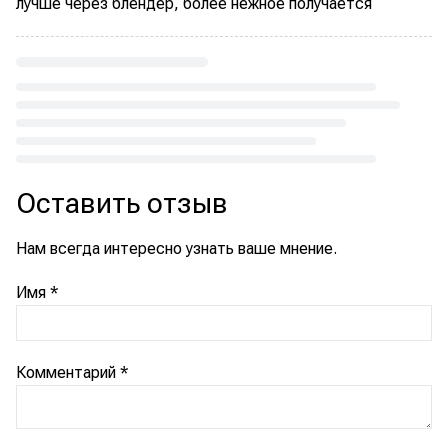
лучше через блендер, более нежное получается
Loading...
Оставить отзыв
Нам всегда интересно узнать ваше мнение.
Имя
*
Комментарий
*