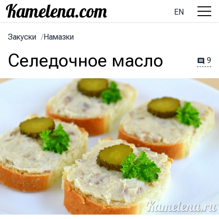
EN
Закуски
/
Намазки
Селедочное масло
9