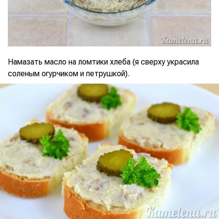
Намазать масло на ломтики хлеба (я сверху украсила
соленым огурчиком и петрушкой).