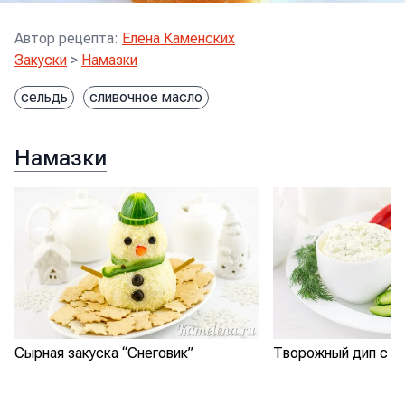
Автор рецепта
:
Елена Каменских
Закуски
>
Намазки
сельдь
сливочное масло
Намазки
Сырная закуска “Снеговик”
Творожный дип с 