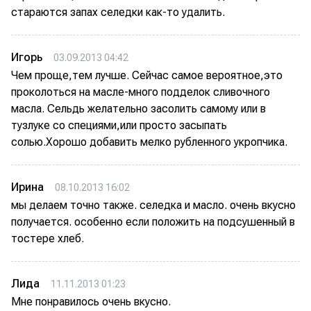
стараются запах селедки как-то удалить.
Игорь
03.09.2013 04:42
Чем проще,тем лучше. Сейчас самое вероятное,это
проколоться на масле-много подделок сливочного
масла. Сельдь желательно засолить самому или в
тузлуке со специями,или просто засыпать
солью.Хорошо добавить мелко рубленного укропчика.
Ирина
08.10.2013 16:02
мы делаем точно также. селедка и масло. очень вкусно
получается. особенно если положить на подсушенный в
тостере хлеб.
Лида
11.11.2013 01:23
Мне понравилось очень вкусно.