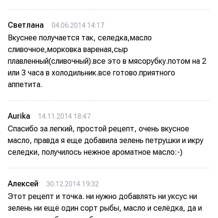
Светлана
04.06.2014 14:17
Вкуснее получается так, селедка,масло
сливочное,морковка вареная,сыр
плавленный(сливочный).все это в мясорубку.потом на 2
или 3 часа в холодильник.все готово.приятного
аппетита.
Aurika
14.11.2014 18:47
Спасибо за легкий, простой рецепт, очень вкусное
масло, правда я еще добавила зелень петрушки и икру
селедки, получилось нежное ароматное масло:-)
Алексей
30.12.2014 19:32
Этот рецепт и точка. ни нужно добавлять ни уксус ни
зелень ни ещё один сорт рыбы, масло и селёдка, да и