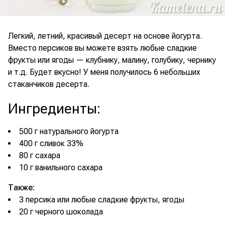
Легкий, летний, красивый десерт на основе йогурта.
Вместо персиков вы можете взять любые сладкие
фрукты или ягоды — клубнику, малину, голубику, чернику
и т.д. Будет вкусно! У меня получилось 6 небольших
стаканчиков десерта.
Ингредиенты
:
500 г натурального йогурта
400 г сливок 33%
80 г сахара
10 г ванильного сахара
Также:
3 персика или любые сладкие фрукты, ягоды
20 г черного шоколада