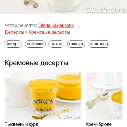
Автор рецепта
:
Елена Каменских
Десерты
>
Кремовые десерты
йогурт
персики
сахар
сливки
шоколад
Кремовые десерты
Тыквенный курд
Крем-брюле