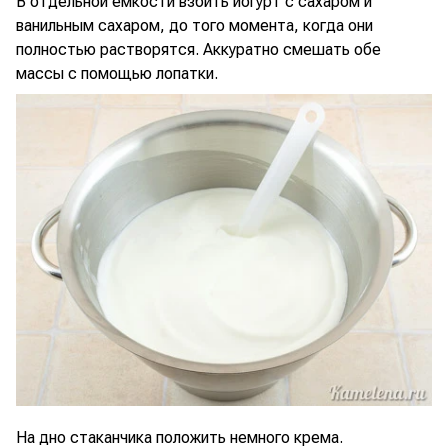
В отдельной емкости взбить йогурт с сахаром и
ванильным сахаром, до того момента, когда они
полностью растворятся. Аккуратно смешать обе
массы с помощью лопатки.
На дно стаканчика положить немного крема.