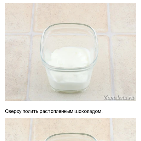
Сверху полить растопленным шоколадом.