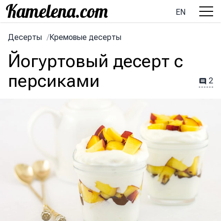
EN
Десерты
/
Кремовые десерты
Йогуртовый десерт с
персиками
2