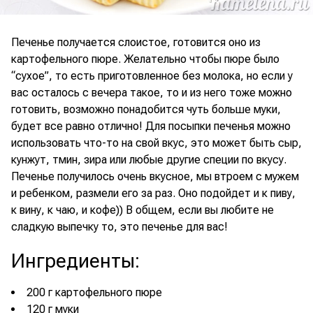
Печенье получается слоистое, готовится оно из
картофельного пюре. Желательно чтобы пюре было
“сухое”, то есть приготовленное без молока, но если у
вас осталось с вечера такое, то и из него тоже можно
готовить, возможно понадобится чуть больше муки,
будет все равно отлично! Для посыпки печенья можно
использовать что-то на свой вкус, это может быть сыр,
кунжут, тмин, зира или любые другие специи по вкусу.
Печенье получилось очень вкусное, мы втроем с мужем
и ребенком, размели его за раз. Оно подойдет и к пиву,
к вину, к чаю, и кофе)) В общем, если вы любите не
сладкую выпечку то, это печенье для вас!
Ингредиенты
:
200 г картофельного пюре
120 г муки