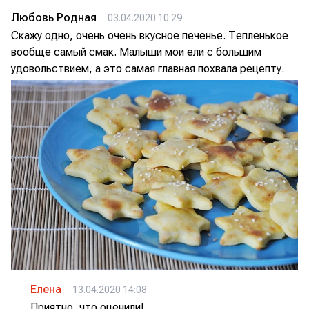
Любовь Родная
03.04.2020 10:29
Скажу одно, очень очень вкусное печенье. Тепленькое
вообще самый смак. Малыши мои ели с большим
удовольствием, а это самая главная похвала рецепту.
Елена
13.04.2020 14:08
Приятно, что оценили!