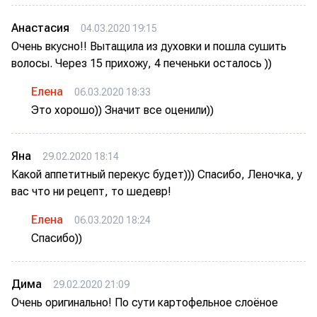
Анастасия
04.03.2020 19:15
Очень вкусно!! Вытащила из духовки и пошла сушить
волосы. Через 15 прихожу, 4 печеньки осталось ))
Елена
06.03.2020 18:33
Это хорошо)) Значит все оценили))
Яна
29.02.2020 18:14
Какой аппетитный перекус будет))) Спасибо, Леночка, у
вас что ни рецепт, то шедевр!
Елена
06.03.2020 18:24
Спасибо))
Дима
29.02.2020 21:09
Очень оригинально! По сути картофельное слоёное