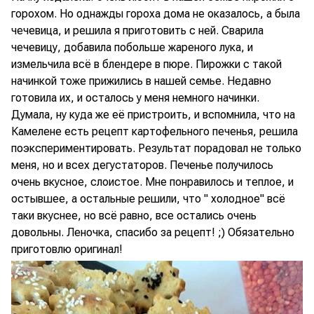
горохом. Но однажды гороха дома не оказалось, а была
чечевица, и решила я приготовить с ней. Сварила
чечевицу, добавила побольше жареного лука, и
измельчила всё в блендере в пюре. Пирожки с такой
начинкой тоже прижились в нашей семье. Недавно
готовила их, и осталось у меня немного начинки.
Думала, ну куда же её пристроить, и вспомнила, что на
Камелене есть рецепт картофельного печенья, решила
поэкспериментировать. Результат порадовал не только
меня, но и всех дегустаторов. Печенье получилось
очень вкусное, слоистое. Мне понравилось и теплое, и
остывшее, а остальные решили, что " холодное" всё
таки вкуснее, но всё равно, все остались очень
довольны. Леночка, спасибо за рецепт! ;) Обязательно
приготовлю оригинал!