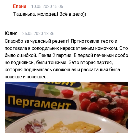
Елена
10.05.2020 15:05
Ташенька, молодец! Всё в дело))
Юлия
25.05.2020 18:36
Спасибо за чудесный рецепт! Пртнотовила тесто и
поставила в холодильник нераскатанным комочком. Это
было ошибкой. Пекла 2 партии. В первой печеньки особо
не поднялись, были тонкими. Зато вторая партия,
которая поднималась сложенная и раскатанная была
повыше и попышее.