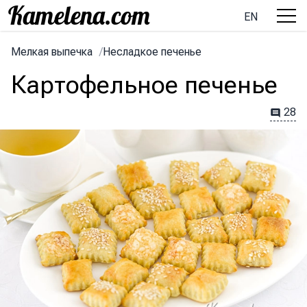
EN
Мелкая выпечка
/
Несладкое печенье
Картофельное печенье
28