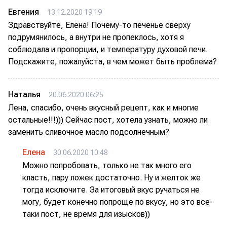
Евгения
13.12.2020 19:19
Здравствуйте, Елена! Почему-то печенье сверху
подрумянилось, а внутри не пропеклось, хотя я
соблюдала и пропорции, и температуру духовой печи.
Подскажите, пожалуйста, в чем может быть проблема?
Наталья
20.06.2020 06:25
Лена, спасибо, очень вкусный рецепт, как и многие
остальные!!!))) Сейчас пост, хотела узнать, можно ли
заменить сливочное масло подсолнечным?
Елена
30.06.2020 10:48
Можно попробовать, только не так много его
класть, пару ложек достаточно. Ну и желток же
тогда исключите. За итоговый вкус ручаться не
могу, будет конечно попроще по вкусу, но это все-
таки пост, не время для изысков))