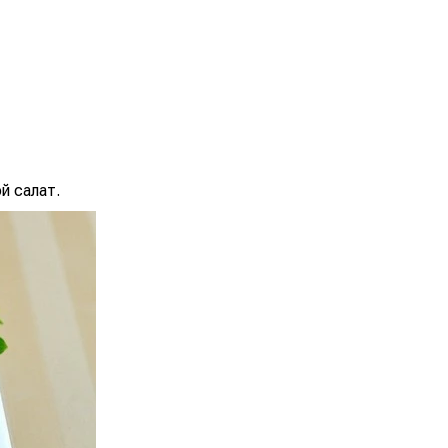
й салат.