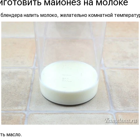
иготовить майонез на молоке
я блендера налить молоко, желательно комнатной температу
ть масло.