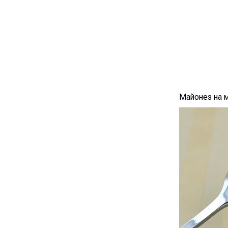
Майонез на 