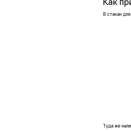
Как пр
В стакан дл
Туда же нали