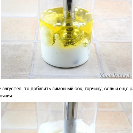
е загустел, то добавить лимонный сок, горчицу, соль и еще р
ояния.