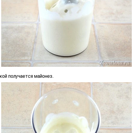
кой получается майонез.