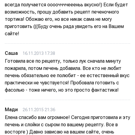
всегда получается ооооччччеееньь вкусно!) Если будет
возможность, прошу добавить рецепт печеночного
тортика! Обожаю его, но все никак сама не могу
приготовить (((Буду очень рада увидеть его на Вашем
сайте!
Саша
16.11.2013 17:38
Готовила все по рецепту, только лук сначала минуту
пожарила, потом печень добавила. Все кто не любит
печень обязательно ее полюбит - ее естественный вкус
практически не чувствуется! Пробовала готовить с
фасолью - тоже ничего, но это просто фантастика!
Мади
26.11.2015 21:36
Елена спасибо вам огромное! Сегодня приготовила и эту
печень и слойки с сыром по вашему рецепту. Все в
восторге ) Давно зависаю на вашем сайте, очень