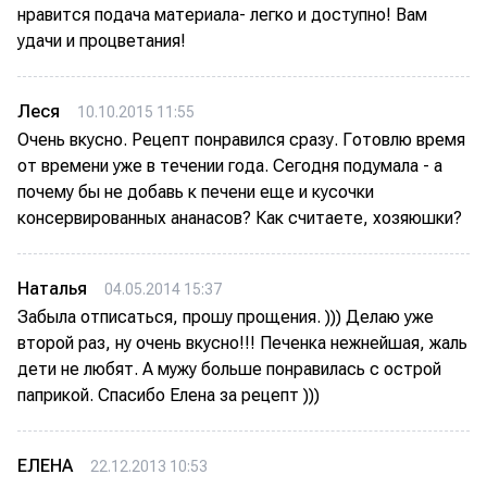
нравится подача материала- легко и доступно! Вам
удачи и процветания!
Леся
10.10.2015 11:55
Очень вкусно. Рецепт понравился сразу. Готовлю время
от времени уже в течении года. Сегодня подумала - а
почему бы не добавь к печени еще и кусочки
консервированных ананасов? Как считаете, хозяюшки?
Наталья
04.05.2014 15:37
Забыла отписаться, прошу прощения. ))) Делаю уже
второй раз, ну очень вкусно!!! Печенка нежнейшая, жаль
дети не любят. А мужу больше понравилась с острой
паприкой. Спасибо Елена за рецепт )))
ЕЛЕНА
22.12.2013 10:53