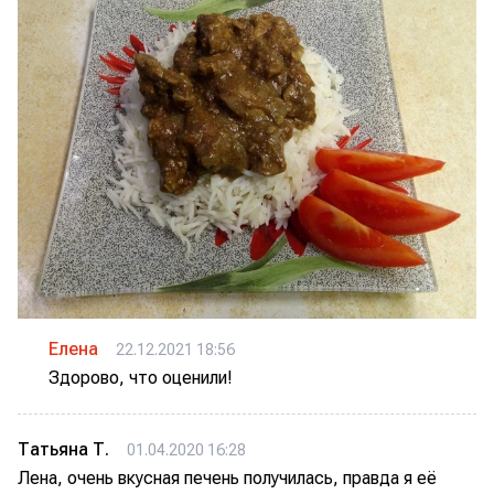
Елена
22.12.2021 18:56
Здорово, что оценили!
Татьяна Т.
01.04.2020 16:28
Лена, очень вкусная печень получилась, правда я её