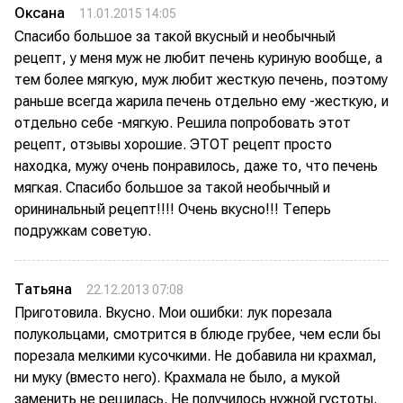
Оксана
11.01.2015 14:05
Спасибо большое за такой вкусный и необычный
рецепт, у меня муж не любит печень куриную вообще, а
тем более мягкую, муж любит жесткую печень, поэтому
раньше всегда жарила печень отдельно ему -жесткую, и
отдельно себе -мягкую. Решила попробовать этот
рецепт, отзывы хорошие. ЭТОТ рецепт просто
находка, мужу очень понравилось, даже то, что печень
мягкая. Спасибо большое за такой необычный и
орининальный рецепт!!!! Очень вкусно!!! Теперь
подружкам советую.
Татьяна
22.12.2013 07:08
Приготовила. Вкусно. Мои ошибки: лук порезала
полукольцами, смотрится в блюде грубее, чем если бы
порезала мелкими кусочкими. Не добавила ни крахмал,
ни муку (вместо него). Крахмала не было, а мукой
заменить не решилась. Не получилось нужной густоты.