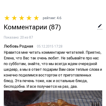
★
★
★
★
★
рейтинг
:
4.6
Комментарии
(87)
Показано: 20 из 87
Любовь Родная
05.12.2015 17:28
Нравится мне читать комментарии читателей. Приятно,
Елена, что Вас так очень любят. Не забывайте про нас
по субботам, знайте, что мы всегда ждем очередной
шедевр, а мы в ответ подарим Вам свои теплые слова и
конечно поделимся восторгом от приготовленных
блюд. Эта печень тоже, как и остальные блюда,
бесподобна. И все получается на раз, два.