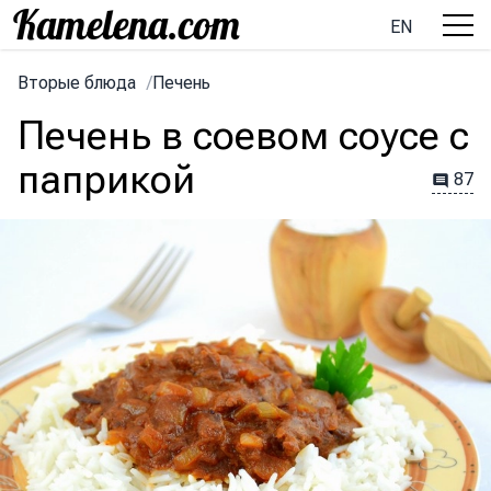
EN
Вторые блюда
/
Печень
Печень в соевом соусе с
паприкой
87