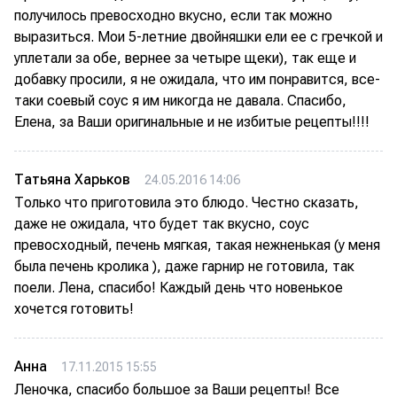
получилось превосходно вкусно, если так можно
выразиться. Мои 5-летние двойняшки ели ее с гречкой и
уплетали за обе, вернее за четыре щеки), так еще и
добавку просили, я не ожидала, что им понравится, все-
таки соевый соус я им никогда не давала. Спасибо,
Елена, за Ваши оригинальные и не избитые рецепты!!!!
Татьяна Харьков
24.05.2016 14:06
Только что приготовила это блюдо. Честно сказать,
даже не ожидала, что будет так вкусно, соус
превосходный, печень мягкая, такая нежненькая (у меня
была печень кролика ), даже гарнир не готовила, так
поели. Лена, спасибо! Каждый день что новенькое
хочется готовить!
Анна
17.11.2015 15:55
Леночка, спасибо большое за Ваши рецепты! Все