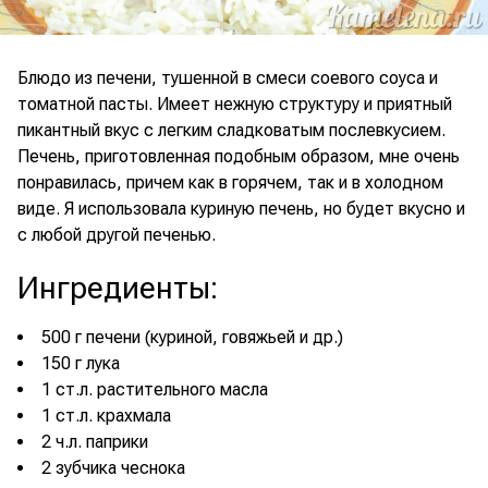
Блюдо из печени, тушенной в смеси соевого соуса и
томатной пасты. Имеет нежную структуру и приятный
пикантный вкус с легким сладковатым послевкусием.
Печень, приготовленная подобным образом, мне очень
понравилась, причем как в горячем, так и в холодном
виде. Я использовала куриную печень, но будет вкусно и
с любой другой печенью.
Ингредиенты
:
500 г печени (куриной, говяжьей и др.)
150 г лука
1 ст.л. растительного масла
1 ст.л. крахмала
2 ч.л. паприки
2 зубчика чеснока