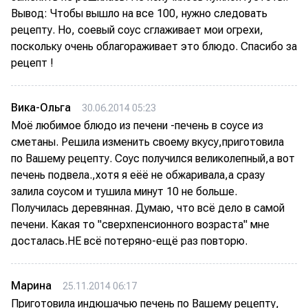
Вывод: Чтобы вышло на все 100, нужно следовать
рецепту. Но, соевый соус сглаживает мои огрехи,
поскольку очень облагораживает это блюдо. Спасибо за
рецепт !
Вика-Ольга
30.06.2014 05:23
Моё любимое блюдо из печени -печень в соусе из
сметаны. Решила изменить своему вкусу,приготовила
по Вашему рецепту. Соус получился великолепный,а вот
печень подвела.,хотя я еёё не обжаривала,а сразу
залила соусом и тушила минут 10 не больше.
Получилась деревянная. Думаю, что всё дело в самой
печени. Какая то "сверхпенсионного возраста" мне
досталась.НЕ всё потеряно-ещё раз повторю.
Марина
25.11.2014 06:17
Приготовила индюшачью печень по Вашему рецепту,