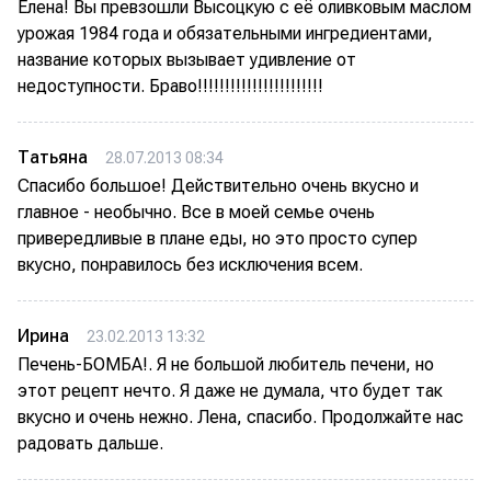
Елена! Вы превзошли Высоцкую с её оливковым маслом
урожая 1984 года и обязательными ингредиентами,
название которых вызывает удивление от
недоступности. Браво!!!!!!!!!!!!!!!!!!!!!!!
Татьяна
28.07.2013 08:34
Спасибо большое! Действительно очень вкусно и
главное - необычно. Все в моей семье очень
привередливые в плане еды, но это просто супер
вкусно, понравилось без исключения всем.
Ирина
23.02.2013 13:32
Печень-БОМБА!. Я не большой любитель печени, но
этот рецепт нечто. Я даже не думала, что будет так
вкусно и очень нежно. Лена, спасибо. Продолжайте нас
радовать дальше.