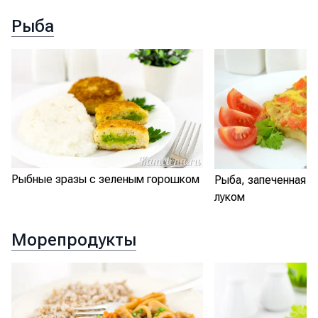
Рыба
Рыбные зразы с зеленым горошком
Рыба, запеченная с
луком
Морепродукты