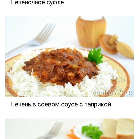
Печеночное суфле
Печень в соевом соусе с паприкой