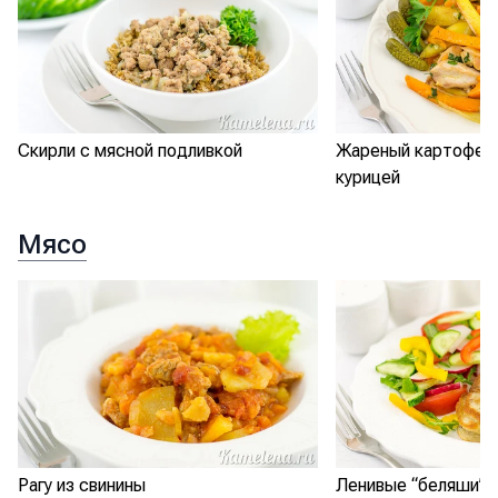
Скирли с мясной подливкой
Жареный картофель
курицей
Мясо
Рагу из свинины
Ленивые “беляши”