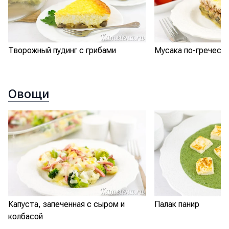
Творожный пудинг с грибами
Мусака по-греческ
Овощи
Капуста, запеченная с сыром и
Палак панир
колбасой