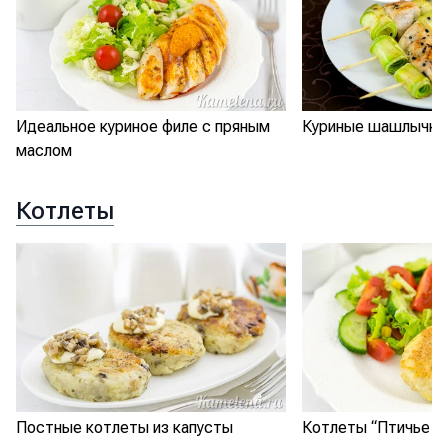
Идеальное куриное филе с пряным
Куриные шашлычки 
маслом
Котлеты
Постные котлеты из капусты
Котлеты “Птичье м