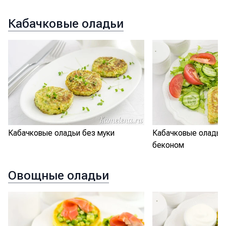
Кабачковые оладьи
Кабачковые оладьи без муки
Кабачковые оладьи
беконом
Овощные оладьи