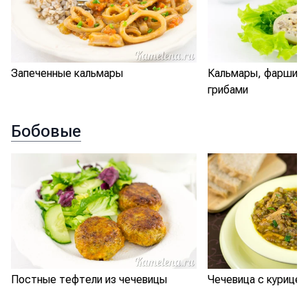
Запеченные кальмары
Кальмары, фарширо
грибами
Бобовые
Постные тефтели из чечевицы
Чечевица с курицей