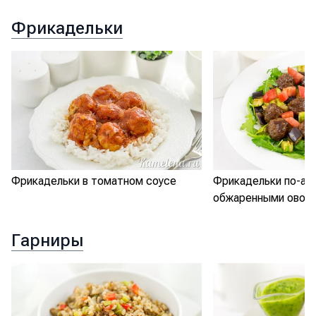
Фрикадельки
Фрикадельки в томатном соусе
Фрикадельки по-аз
обжаренными овощ
Гарниры