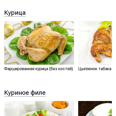
Курица
Фаршированная курица (без костей)
Цыпленок табака
Куриное филе