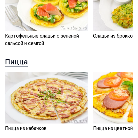
Картофельные оладьи с зеленой
Оладьи из брокколи
сальсой и семгой
Пицца
Пицца из кабачков
Пицца из цветной к