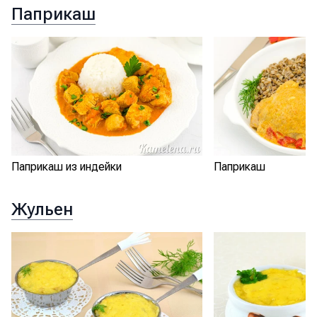
Паприкаш
Паприкаш из индейки
Паприкаш
Жульен