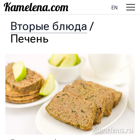
EN
Вторые блюда
/
Печень