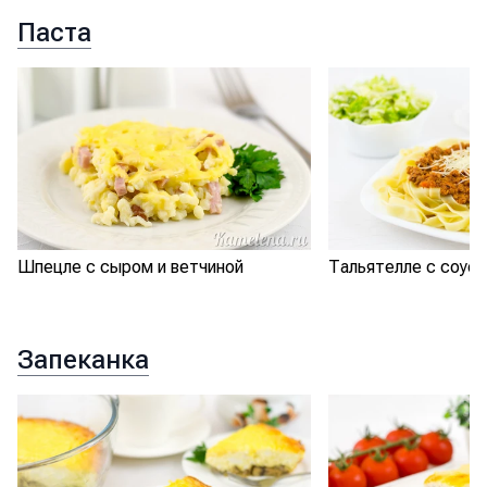
Паста
Шпецле с сыром и ветчиной
Тальятелле с соус
Запеканка