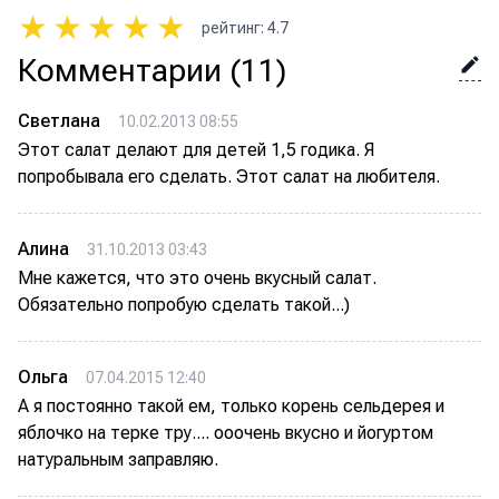
★
★
★
★
★
рейтинг
:
4.7
Комментарии
(11)
Светлана
10.02.2013 08:55
Этот салат делают для детей 1,5 годика. Я
попробывала его сделать. Этот салат на любителя.
Алина
31.10.2013 03:43
Мне кажется, что это очень вкусный салат.
Обязательно попробую сделать такой...)
Ольга
07.04.2015 12:40
А я постоянно такой ем, только корень сельдерея и
яблочко на терке тру.... ооочень вкусно и йогуртом
натуральным заправляю.