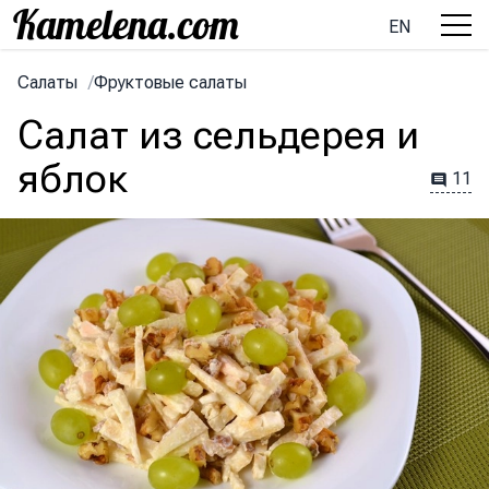
EN
Салаты
/
Фруктовые салаты
Салат из сельдерея и
яблок
11