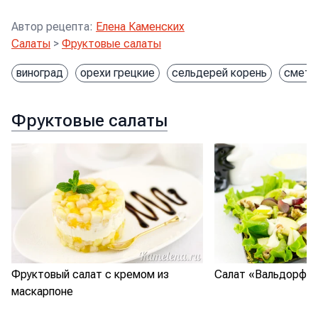
Автор рецепта
:
Елена Каменских
Салаты
>
Фруктовые салаты
виноград
орехи грецкие
сельдерей корень
смета
Фруктовые салаты
Фруктовый салат с кремом из
Салат «Вальдорф»
маскарпоне