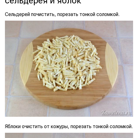
сельдерея и яблок
Сельдерей почистить, порезать тонкой соломкой.
Яблоки очистить от кожуры, порезать тонкой соломкой.