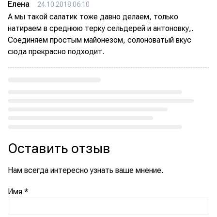
Елена
24.10.2018 06:10
А мы такой салатик тоже давно делаем, только
натираем в среднюю терку сельдерей и антоновку,.
Соединяем простым майонезом, солоноватый вкус
сюда прекрасно подходит.
Loading...
Оставить отзыв
Нам всегда интересно узнать ваше мнение.
Имя
*