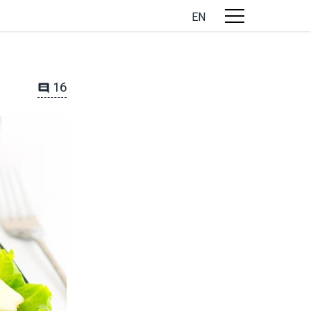
EN
16