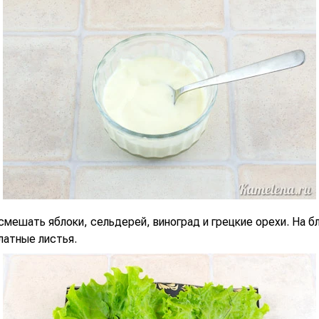
смешать яблоки, сельдерей, виноград и грецкие орехи. На 
латные листья.