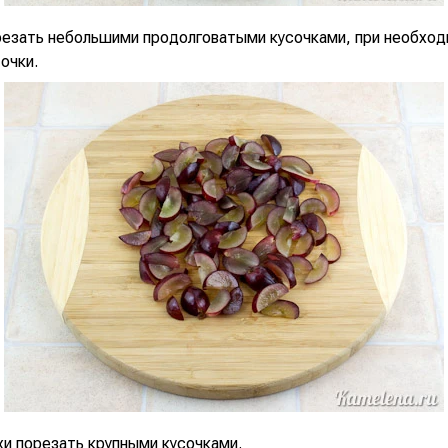
резать небольшими продолговатыми кусочками, при необхо
очки.
хи порезать крупными кусочками.