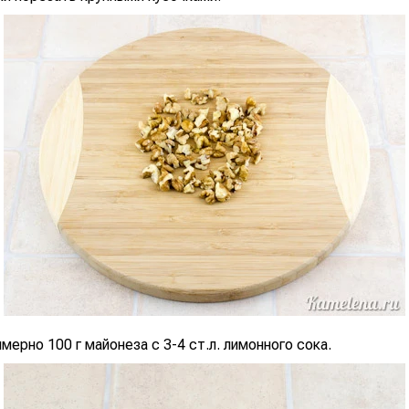
ерно 100 г майонеза с 3-4 ст.л. лимонного сока.