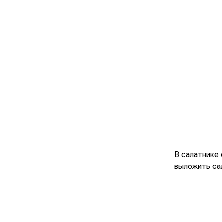
В салатнике 
выложить са