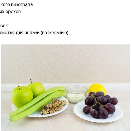
дкого винограда
ких орехов
 сок
листья для подачи (по желанию)