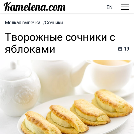
EN
Мелкая выпечка
/
Сочники
Творожные сочники с
яблоками
19