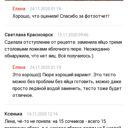
Елена
24.11.2020 01:19
Хорошо, что оценили! Спасибо за фотоотчет!
Светлана Красноярск
15.11.2020 09:46
Сделала отступление от рецепта: заменила яйцо тремя
столовыми ложками яблочного пюре. Неожиданно
обнаружила, что нет яиц. Всё получилось:)
Елена
24.11.2020 01:19
Это хорошо)) Пюре хороший вариант. Это тесто
можно без проблем без яйца готовить, можно даже
просто ледяной водой заменить, тесто тоже будет
отличное.
Ксенька
16.11.2020 12:16
Лена, чё-то не поняла: на 15 сочников - всего 15