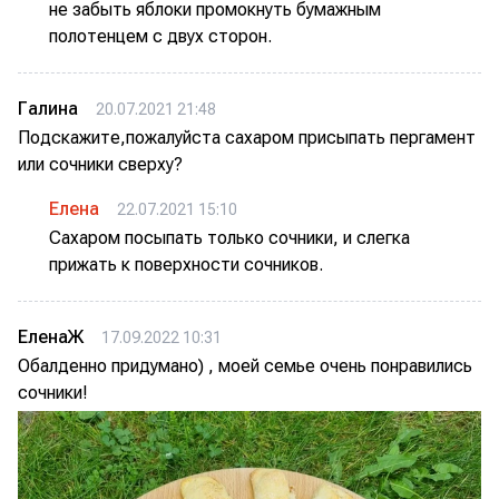
не забыть яблоки промокнуть бумажным
полотенцем с двух сторон.
Галина
20.07.2021 21:48
Подскажите,пожалуйста сахаром присыпать пергамент
или сочники сверху?
Елена
22.07.2021 15:10
Сахаром посыпать только сочники, и слегка
прижать к поверхности сочников.
ЕленаЖ
17.09.2022 10:31
Обалденно придумано) , моей семье очень понравились
сочники!