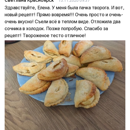
Светлана Красноярск
15.11.2020 09:37
Здравствуйте, Елена. У меня была пачка творога. И вот,
новый рецепт! Прямо вовремя!!! Очень просто и очень-
очень вкусно! Съели всё в теплом виде. Отложила два
сочника в холодок. Позже попробую. Спасибо за
рецепт! Твороженое тесто отличное!