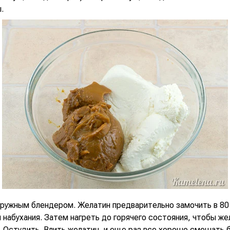
.
ружным блендером. Желатин предварительно замочить в 80
 набухания. Затем нагреть до горячего состояния, чтобы же
. Остудить. Влить желатин, и еще раз все хорошо смешать 