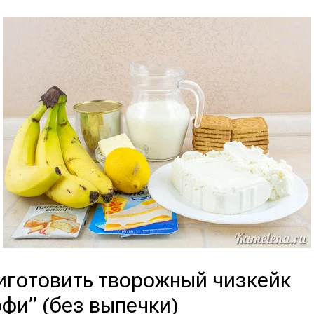
иготовить творожный чизкейк
фи” (без выпечки)