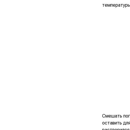
температуры
Смешать пог
оставить для
растворился