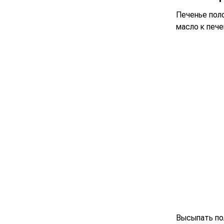
Печенье пол
масло к пече
Высыпать по