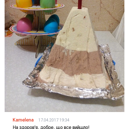
Kamelena
17.04.2017 19:34
На здоров'я, добре, що все вийшло!