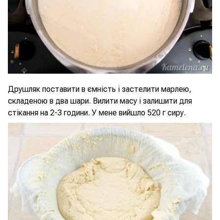
Друшляк поставити в ємність і застелити марлею,
складеною в два шари. Вилити масу і залишити для
стікання на 2-3 години. У мене вийшло 520 г сиру.