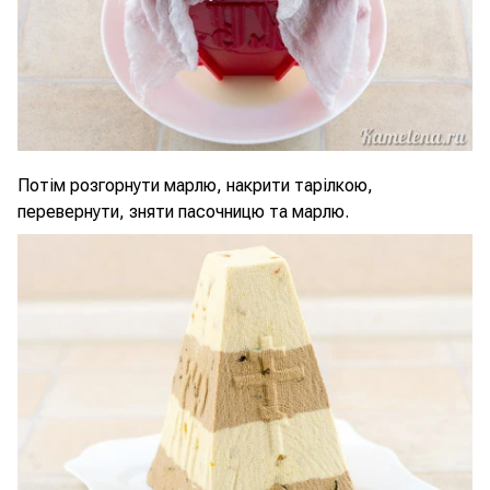
Потім розгорнути марлю, накрити тарілкою,
перевернути, зняти пасочницю та марлю.