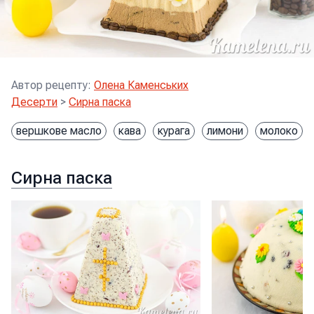
Автор рецепту
:
Олена Каменських
Десерти
>
Сирна паска
вершкове масло
кава
курага
лимони
молоко
Сирна паска