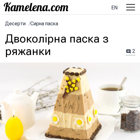
EN
Десерти
/
Сирна паска
Двоколірна паска з
ряжанки
2