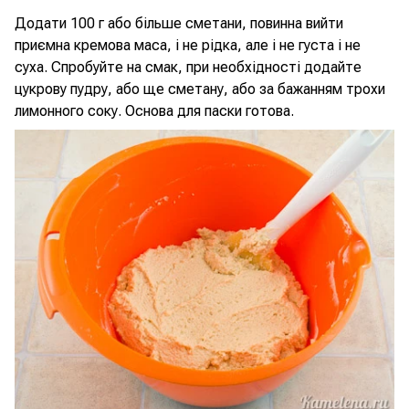
Додати 100 г або більше сметани, повинна вийти
приємна кремова маса, і не рідка, але і не густа і не
суха. Спробуйте на смак, при необхідності додайте
цукрову пудру, або ще сметану, або за бажанням трохи
лимонного соку. Основа для паски готова.