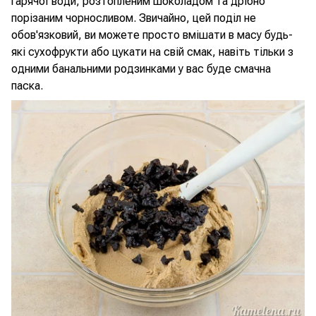
гарячої води, розтопленим шоколадом та дрібно
порізаним чорносливом. Звичайно, цей поділ не
обов'язковий, ви можете просто вмішати в масу будь-
які сухофрукти або цукати на свій смак, навіть тільки з
одними банальними родзинками у вас буде смачна
паска.