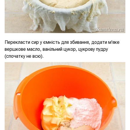
Перекласти сир у ємність для збивання, додати м'яке
вершкове масло, ванільний цукор, цукрову пудру
(спочатку не всю).