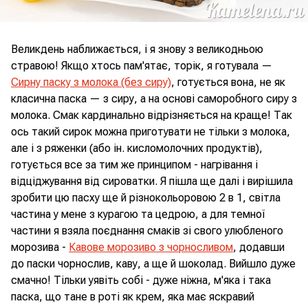
Великдень наближається, і я знову з великодньою
стравою! Якщо хтось пам'ятає, торік, я готувала —
Сирну паску з молока (без сиру)
, готується вона, не як
класична паска — з сиру, а на основі саморобного сиру з
молока. Смак кардинально відрізняється на краще! Так
ось такий сирок можна приготувати не тільки з молока,
але і з ряженки (або ін. кисломолочних продуктів),
готується все за тим же принципом - нагрівання і
відціджування від сироватки. Я пішла ще далі і вирішила
зробити цю пасху ще й різнокольоровою 2 в 1, світла
частина у мене з курагою та цедрою, а для темної
частини я взяла поєднання смаків зі свого улюбленого
морозива -
Кавове морозиво з чорносливом
, додавши
до паски чорнослив, каву, а ще й шоколад. Вийшло дуже
смачно! Тільки уявіть собі - дуже ніжна, м'яка і така
паска, що тане в роті як крем, яка має яскравий