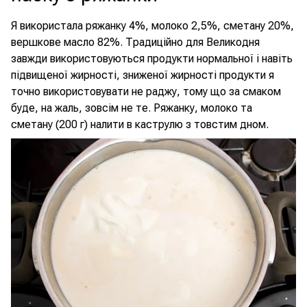
Я використала ряжанку 4%, молоко 2,5%, сметану 20%,
вершкове масло 82%. Традиційно для Великодня
завжди використовуються продукти нормальної і навіть
підвищеної жирності, зниженої жирності продукти я
точно використовувати не раджу, тому що за смаком
буде, на жаль, зовсім не те. Ряжанку, молоко та
сметану (200 г) налити в каструлю з товстим дном.