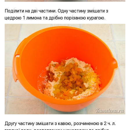
Поділити на дві частини. Одну частину змішати з
цедрою 1 лимона та дрібно порізаною курагою.
Другу частину змішати з кавою, розчиненою в 2 ч. л.