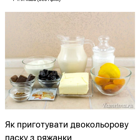
Як приготувати двокольорову
паску з ряжанки