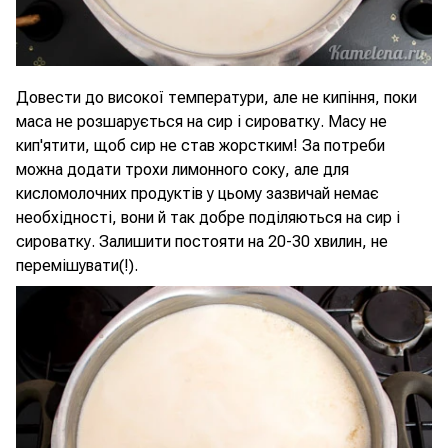
Довести до високої температури, але не кипіння, поки
маса не розшарується на сир і сироватку. Масу не
кип'ятити, щоб сир не став жорстким! За потреби
можна додати трохи лимонного соку, але для
кисломолочних продуктів у цьому зазвичай немає
необхідності, вони й так добре поділяються на сир і
сироватку. Залишити постояти на 20-30 хвилин, не
перемішувати(!).