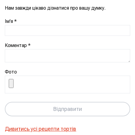
Нам завжди цікаво дізнатися про вашу думку.
Ім'я
*
Коментар
*
Фото
Відправити
Дивитись усі рецепти
тортів