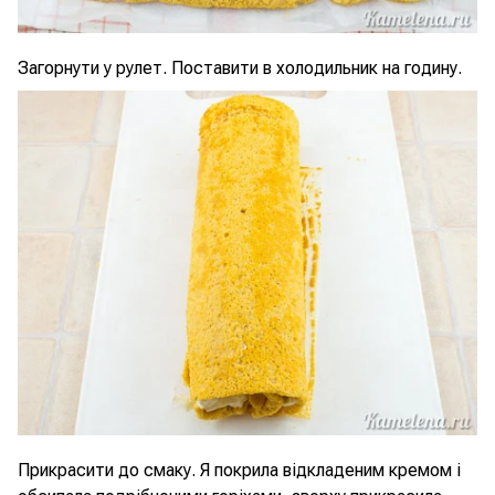
Загорнути у рулет. Поставити в холодильник на годину.
Прикрасити до смаку. Я покрила відкладеним кремом і