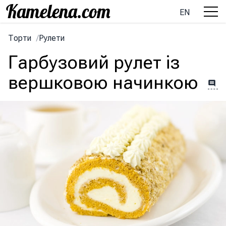
EN
Торти
/
Рулети
Гарбузовий рулет із
вершковою начинкою