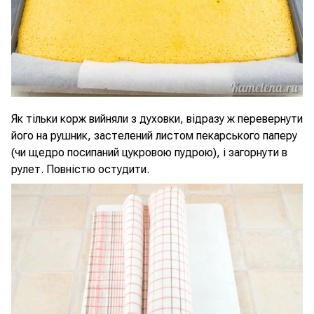
Як тільки корж вийняли з духовки, відразу ж перевернути
його на рушник, застелений листом пекарського паперу
(чи щедро посипаний цукровою пудрою), і загорнути в
рулет. Повністю остудити.