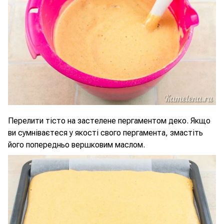
Перелити тісто на застелене пергаментом деко. Якщо
ви сумніваєтеся у якості свого пергамента, змастіть
його попередньо вершковим маслом.