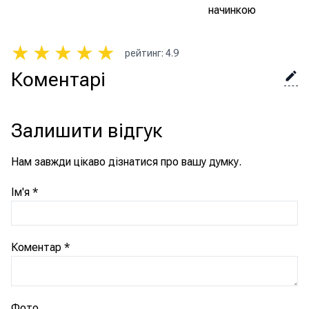
начинкою
★
★
★
★
★
рейтинг
:
4.9
Коментарі
Залишити відгук
Нам завжди цікаво дізнатися про вашу думку.
Ім'я
*
Коментар
*
Фото