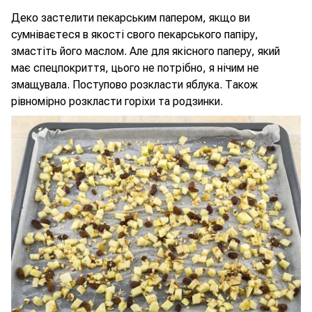
Деко застелити пекарським папером, якщо ви
сумніваєтеся в якості свого пекарського папіру,
змастіть його маслом. Але для якісного паперу, який
має спецпокриття, цього не потрібно, я нічим не
змащувала. Поступово розкласти яблука. Також
рівномірно розкласти горіхи та родзинки.