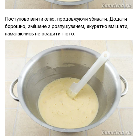
Поступово влити олію, продовжуючи збивати. Додати
борошно, змішане з розпушувачем, акуратно вмішати,
намагаючись не осадити тісто.