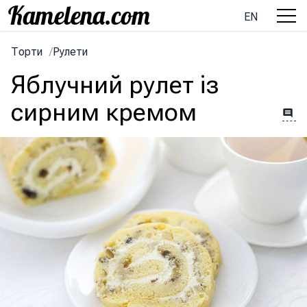
EN
Торти
/
Рулети
Яблучний рулет із
сирним кремом