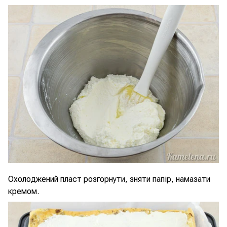
Охолоджений пласт розгорнути, зняти папір, намазати
кремом.