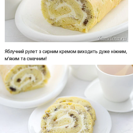
Яблучний рулет з сирним кремом виходить дуже ніжним,
м'яким та смачним!