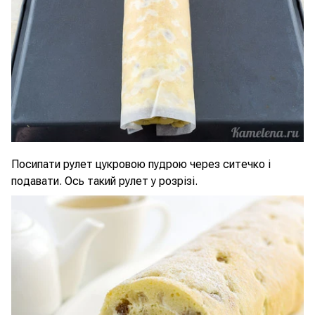
Посипати рулет цукровою пудрою через ситечко і
подавати. Ось такий рулет у розрізі.