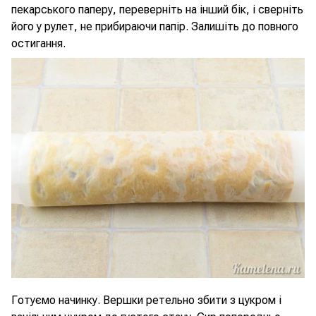
пекарського паперу, переверніть на інший бік, і сверніть
його у рулет, не прибираючи папір. Залишіть до повного
остигання.
Готуємо начинку. Вершки ретельно збити з цукром і