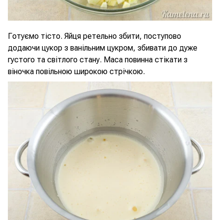
Готуємо тісто. Яйця ретельно збити, поступово
додаючи цукор з ванільним цукром, збивати до дуже
густого та світлого стану. Маса повинна стікати з
віночка повільною широкою стрічкою.