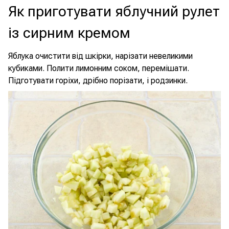
Як приготувати яблучний рулет
із сирним кремом
Яблука очистити від шкірки, нарізати невеликими
кубиками. Полити лимонним соком, перемішати.
Підготувати горіхи, дрібно порізати, і родзинки.