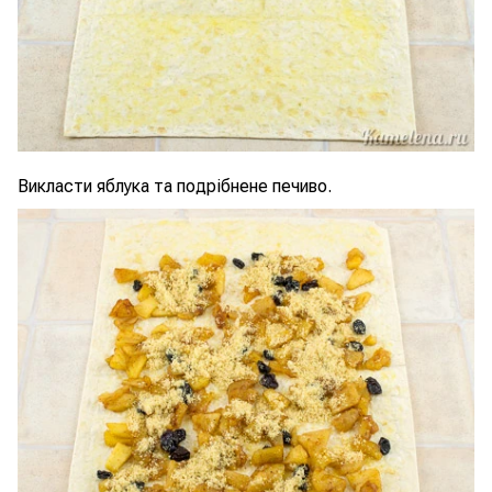
Викласти яблука та подрібнене печиво.