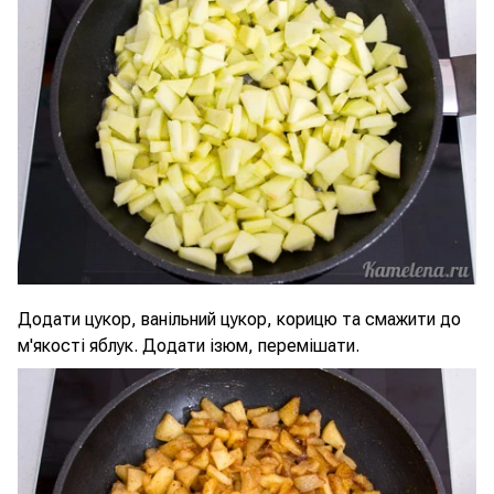
Додати цукор, ванільний цукор, корицю та смажити до
м'якості яблук. Додати ізюм, перемішати.