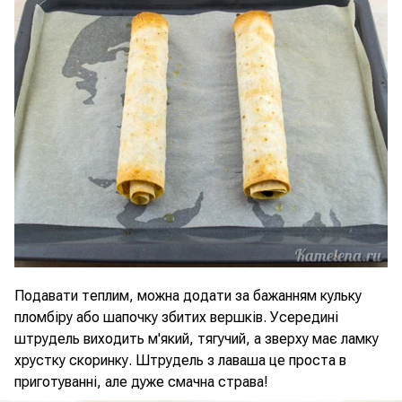
Подавати теплим, можна додати за бажанням кульку
пломбіру або шапочку збитих вершків. Усередині
штрудель виходить м'який, тягучий, а зверху має ламку
хрустку скоринку. Штрудель з лаваша це проста в
приготуванні, але дуже смачна страва!