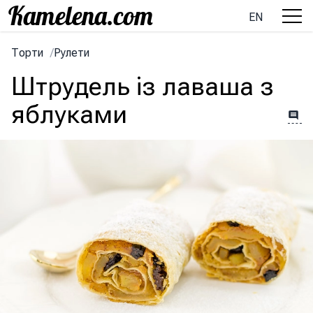
EN
Торти
/
Рулети
Штрудель із лаваша з
яблуками