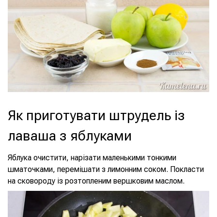
Як приготувати штрудель із
лаваша з яблуками
Яблука очистити, нарізати маленькими тонкими
шматочками, перемішати з лимонним соком. Покласти
на сковороду із розтопленим вершковим маслом.