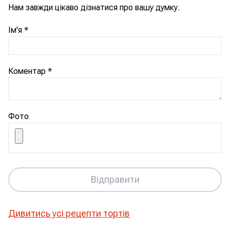
Нам завжди цікаво дізнатися про вашу думку.
Ім'я
*
Коментар
*
Фото
Відправити
Дивитись усі рецепти
тортів