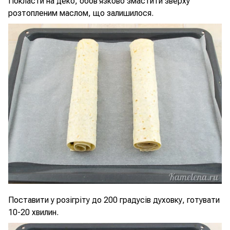
Покласти на деко, обов'язково змастити зверху
розтопленим маслом, що залишилося.
Поставити у розігріту до 200 градусів духовку, готувати
10-20 хвилин.