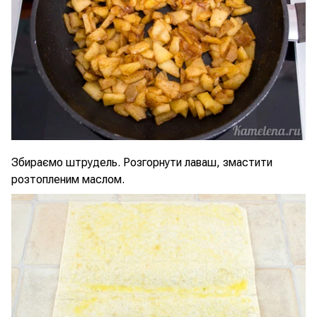
Збираємо штрудель. Розгорнути лаваш, змастити
розтопленим маслом.