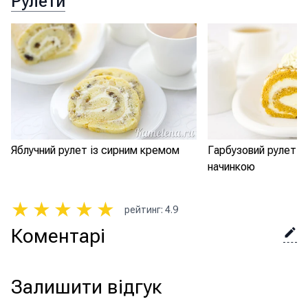
Рулети
Яблучний рулет із сирним кремом
Гарбузовий рулет і
начинкою
★
★
★
★
★
рейтинг
:
4.9
Коментарі
Залишити відгук