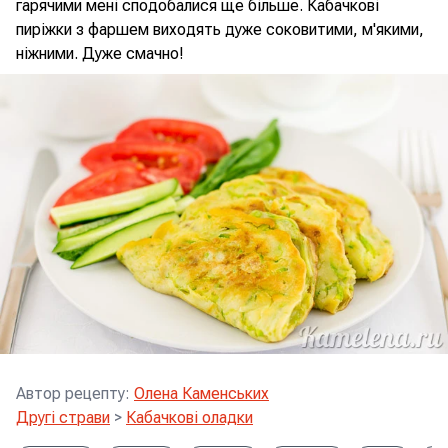
гарячими мені сподобалися ще більше. Кабачкові
пиріжки з фаршем виходять дуже соковитими, м'якими,
ніжними. Дуже смачно!
Автор рецепту
:
Олена Каменських
Другі страви
>
Кабачкові оладки