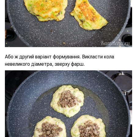
Або ж другий варіант формування. Викласти кола
невеликого діаметра, зверху фарш.