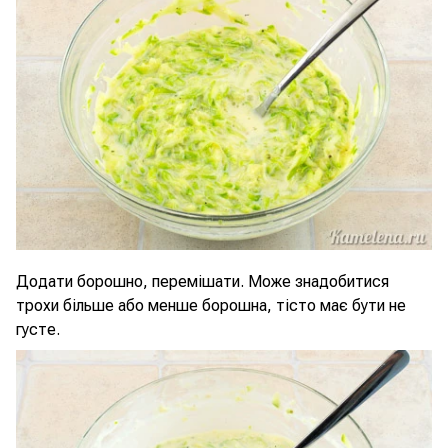
Додати борошно, перемішати. Може знадобитися
трохи більше або менше борошна, тісто має бути не
густе.