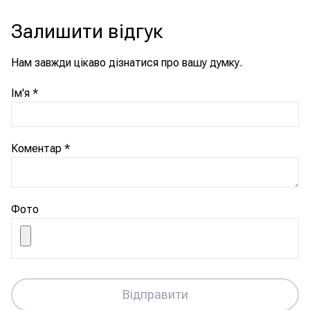
Залишити відгук
Нам завжди цікаво дізнатися про вашу думку.
Ім'я
*
Коментар
*
Фото
Відправити