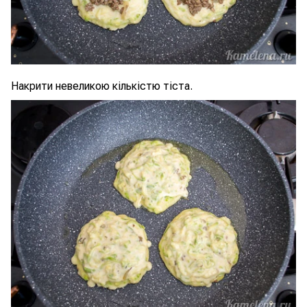
Накрити невеликою кількістю тіста.