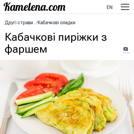
EN
Другі страви
/
Кабачкові оладки
Кабачкові пиріжки з
фаршем