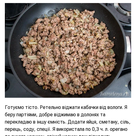
Готуємо тісто. Ретельно віджати кабачки від вологи. Я
беру партіями, добре віджимаю в долонях та
перекладаю в іншу ємність. Додати яйця, сметану, сіль,
перець, соду, спеції. Я використала по 0,3 ч. л. орегано