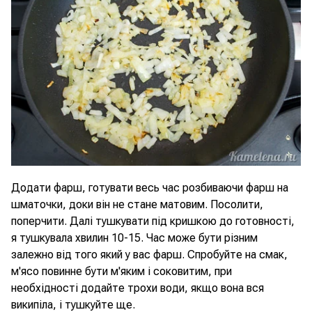
Додати фарш, готувати весь час розбиваючи фарш на
шматочки, доки він не стане матовим. Посолити,
поперчити. Далі тушкувати під кришкою до готовності,
я тушкувала хвилин 10-15. Час може бути різним
залежно від того який у вас фарш. Спробуйте на смак,
м'ясо повинне бути м'яким і соковитим, при
необхідності додайте трохи води, якщо вона вся
википіла, і тушкуйте ще.