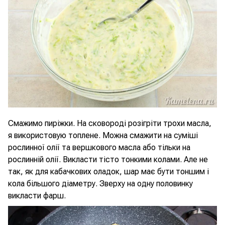
Смажимо пиріжки. На сковороді розігріти трохи масла,
я використовую топлене. Можна смажити на суміші
рослинної олії та вершкового масла або тільки на
рослинній олії. Викласти тісто тонкими колами. Але не
так, як для кабачкових оладок, шар має бути тоншим і
кола більшого діаметру. Зверху на одну половинку
викласти фарш.