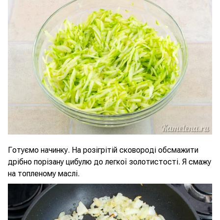
Готуємо начинку. На розігрітій сковороді обсмажити
дрібно порізану цибулю до легкої золотистості. Я смажу
на топленому маслі.