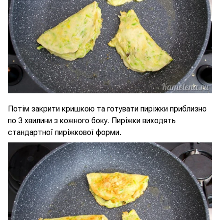
Потім закрити кришкою та готувати пиріжки приблизно
по 3 хвилини з кожного боку. Пиріжки виходять
стандартної пиріжкової форми.