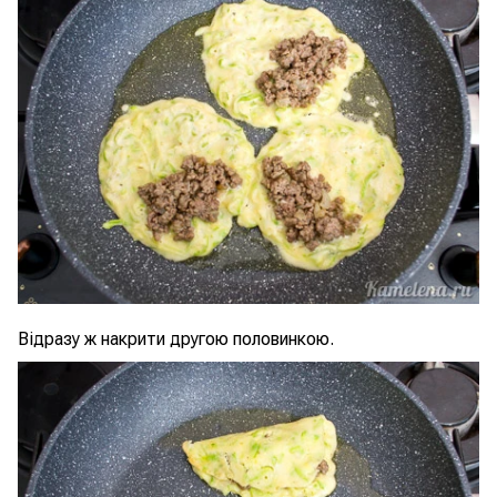
Відразу ж накрити другою половинкою.