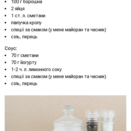
100 г борошна
2 яйця
1 ст. л. сметани
півпучка кропу
спеції за смаком (у мене майоран та часник)
сіль, перець
Соус:
70 г сметани
70 г йогурту
1-2 ч. л. лимонного соку
спеції за смаком (у мене майоран та часник)
сіль, перець