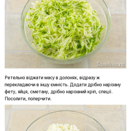
Ретельно віджати масу в долонях, відразу ж
перекладаючи в іншу ємність. Додати дрібно нарізану
фету, яйця, сметану, дрібно нарізаний кріп, спеції.
Посолити, поперчити.