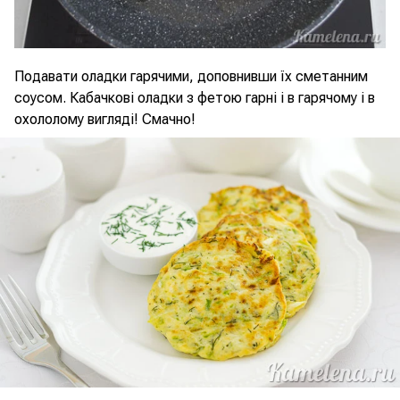
Подавати оладки гарячими, доповнивши їх сметанним
соусом. Кабачкові оладки з фетою гарні і в гарячому і в
охололому вигляді! Смачно!