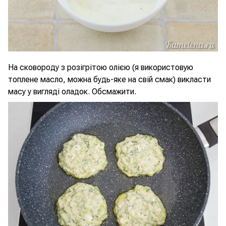
На сковороду з розігрітою олією (я використовую
топлене масло, можна будь-яке на свій смак) викласти
масу у вигляді оладок. Обсмажити.