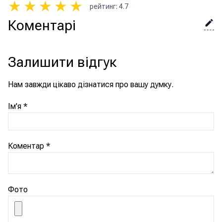
★
★
★
★
★
рейтинг
:
4.7
Коментарі
Залишити відгук
Нам завжди цікаво дізнатися про вашу думку.
Ім'я
*
Коментар
*
Фото