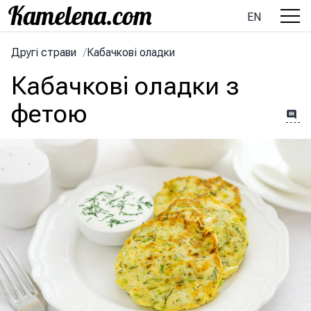
EN
Другі страви
/
Кабачкові оладки
Кабачкові оладки з
фетою