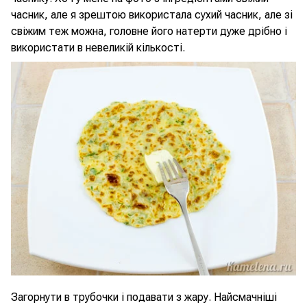
часник, але я зрештою використала сухий часник, але зі
свіжим теж можна, головне його натерти дуже дрібно і
використати в невеликій кількості.
Загорнути в трубочки і подавати з жару. Найсмачніші