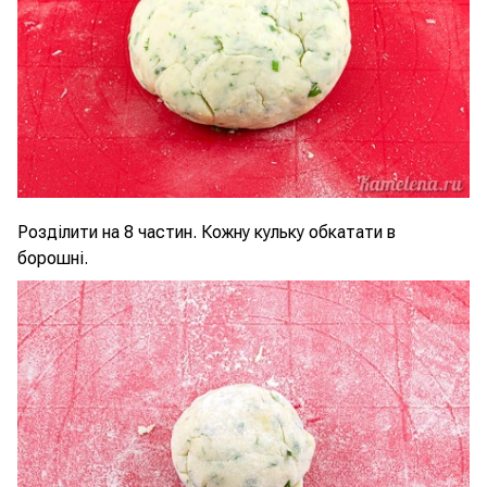
Розділити на 8 частин. Кожну кульку обкатати в
борошні.