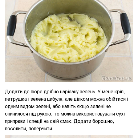
Додати до пюре дрібно нарізану зелень. У мене кріп,
петрушка і зелена цибуля, але цілком можна обійтися і
одним видом зелені, або навіть якщо зелені не
опинилося під рукою, то можна використовувати сухі
приправи і спеції на свій смак. Додати борошно,
посолити, поперчити.