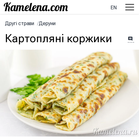
EN
Другі страви
/
Деруни
Картопляні коржики