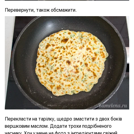
Перевернути, також обсмажити.
Перекласти на тарілку, щедро змастити з двох боків
вершковим маслом. Додати трохи подрібненого
часнику. Хоч у мене на фото з інгредієнтами свіжий