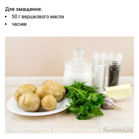
Для змащення:
50 г вершкового масла
часник