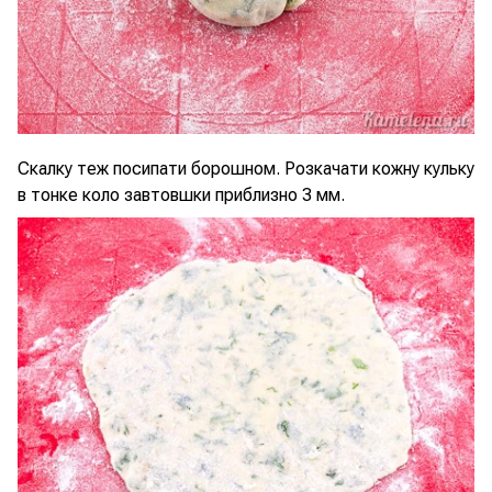
Скалку теж посипати борошном. Розкачати кожну кульку
в тонке коло завтовшки приблизно 3 мм.