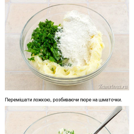
Перемішати ложкою, розбиваючи пюре на шматочки.