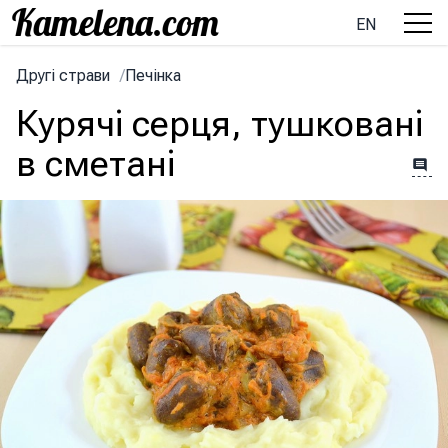
EN
Другі страви
/
Печінка
Курячі серця, тушковані
в сметані