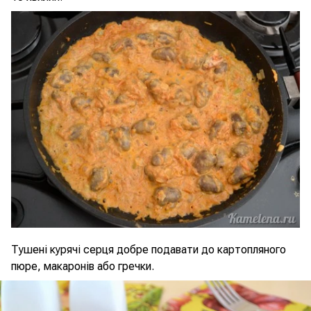
Тушені курячі серця добре подавати до картопляного
пюре, макаронів або гречки.