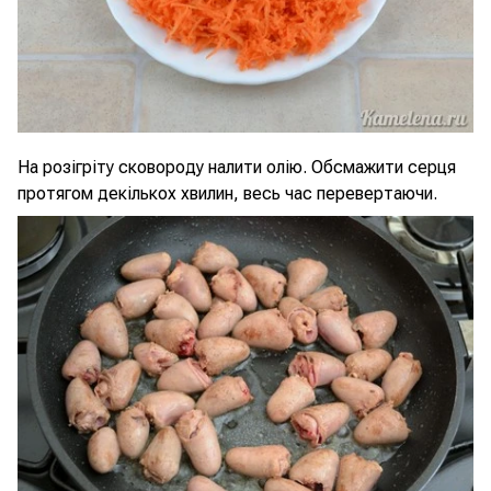
На розігріту сковороду налити олію. Обсмажити серця
протягом декількох хвилин, весь час перевертаючи.