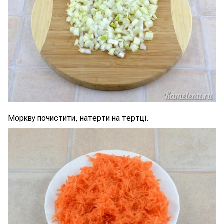
Моркву почистити, натерти на тертці.