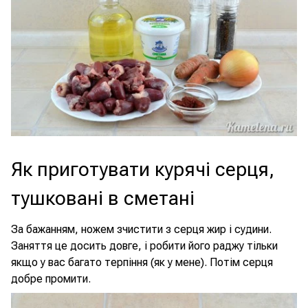
Як приготувати курячі серця,
тушковані в сметані
За бажанням, ножем зчистити з серця жир і судини.
Заняття це досить довге, і робити його раджу тільки
якщо у вас багато терпіння (як у мене). Потім серця
добре промити.