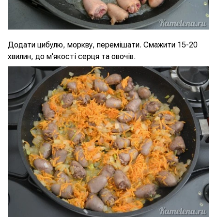
Додати цибулю, моркву, перемішати. Смажити 15-20
хвилин, до м'якості серця та овочів.