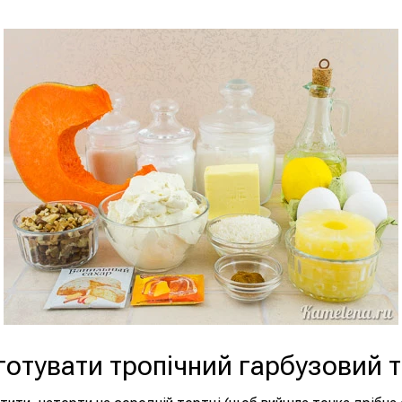
готувати тропічний гарбузовий 