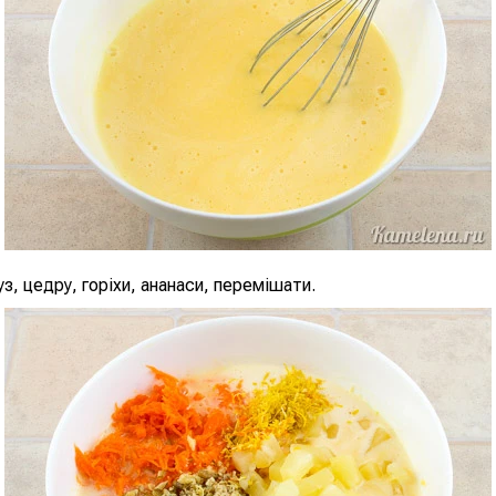
з, цедру, горіхи, ананаси, перемішати.