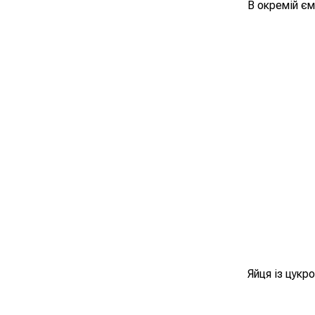
В окремій єм
Яйця із цукр