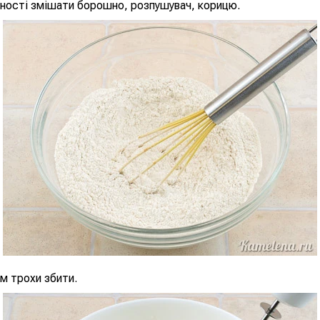
ності змішати борошно, розпушувач, корицю.
ом трохи збити.