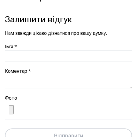
Залишити відгук
Нам завжди цікаво дізнатися про вашу думку.
Ім'я
*
Коментар
*
Фото
Відправити