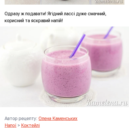
Одразу ж подавати! Ягідний лассі дуже смачний,
корисний та яскравий напій!
Автор рецепту
:
Олена Каменських
Напої
>
Коктейлі