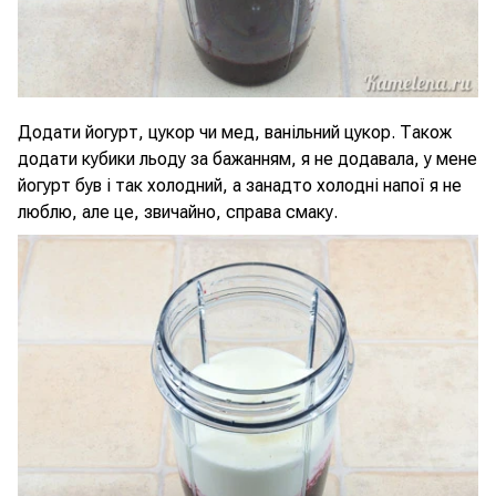
Додати йогурт, цукор чи мед, ванільний цукор. Також
додати кубики льоду за бажанням, я не додавала, у мене
йогурт був і так холодний, а занадто холодні напої я не
люблю, але це, звичайно, справа смаку.