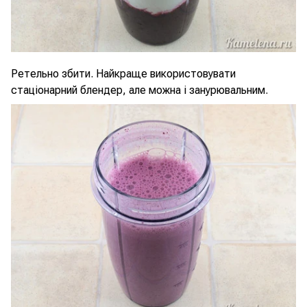
Ретельно збити. Найкраще використовувати
стаціонарний блендер, але можна і занурювальним.