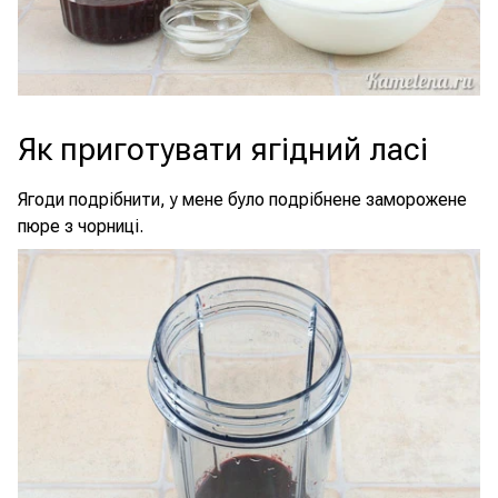
Як приготувати ягідний ласі
Ягоди подрібнити, у мене було подрібнене заморожене
пюре з чорниці.