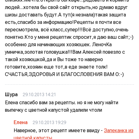
людей...хотела бы свой сайт открыть,но думаю вдруг
шизы доставать будут.А тут(я незнала)такая защита
есть,спасибо за информацию!Рецепты я почти все
пересмотрела, всё класс,супер!!!Всё доступно,очень
понятно.Кто у меня рецептик спросит,я даю ваш сайт;-)
особенно для начинающих хозяюшек. ЛеночКа
умничка,золотая головушка!!!Вам Алексей повезло с
такой хозяюшкой,да и Вы тоже то наверно
готовите,хозяин еще тот,в еде знаете толк!
СЧАСТЬЯ,ЗДОРОВЬЯ И БЛАГОСЛОВЕНИЯ ВАМ O:-)
Шура
29.10.2013 14:21
Елена спасибо вам за рецепты. но я не могу найти
выпечку с цветной капустой удалили чтоли
Елена
29.10.2013 19:29
Наверное, этот рецепт имеете ввиду -
Запеканка из
цветной капусты
.