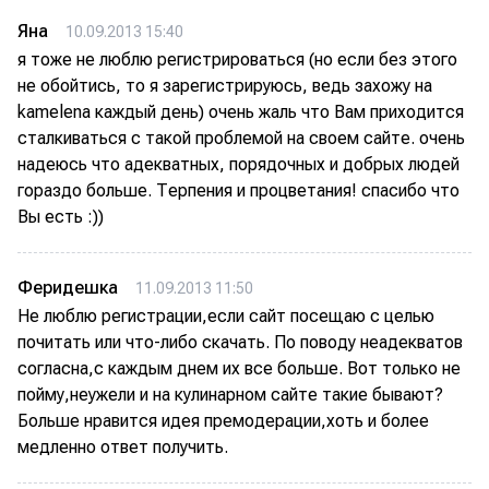
Яна
10.09.2013 15:40
я тоже не люблю регистрироваться (но если без этого
не обойтись, то я зарегистрируюсь, ведь захожу на
kamelena каждый день) очень жаль что Вам приходится
сталкиваться с такой проблемой на своем сайте. очень
надеюсь что адекватных, порядочных и добрых людей
гораздо больше. Терпения и процветания! спасибо что
Вы есть :))
Феридешка
11.09.2013 11:50
Не люблю регистрации,если сайт посещаю с целью
почитать или что-либо скачать. По поводу неадекватов
согласна,с каждым днем их все больше. Вот только не
пойму,неужели и на кулинарном сайте такие бывают?
Больше нравится идея премодерации,хоть и более
медленно ответ получить.