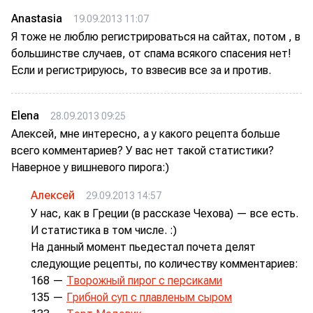
Anastasia
19.09.2013 11:07
Я тоже не люблю регистрироваться на сайтах, потом , в
большинстве случаев, от спама всякого спасения нет!
Если и регистрируюсь, то взвесив все за и против.
Elena
28.09.2013 09:25
Алексей, мне интересно, а у какого рецепта больше
всего комментариев? У вас нет такой статистики?
Наверное у вишневого пирога:)
Алексей
29.09.2013 14:57
У нас, как в Греции (в рассказе Чехова) — все есть.
И статистика в том числе. :)
На данный момент пьедестал почета делят
следующие рецепты, по количеству комментариев:
168 —
Творожный пирог с персиками
135 —
Грибной суп с плавленым сыром