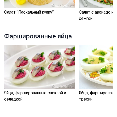
Салат “Пасхальный кулич”
Салат с авокадо и 
семгой
Фаршированные яйца
Яйца, фаршированные свеклой и
Яйца, фаршированн
селедкой
трески