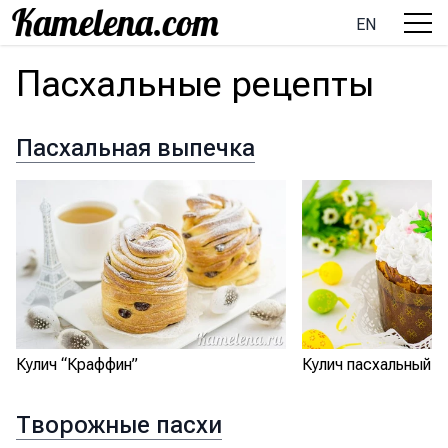
EN
Пасхальные рецепты
Пасхальная выпечка
Кулич “Краффин”
Кулич пасхальный
Творожные пасхи