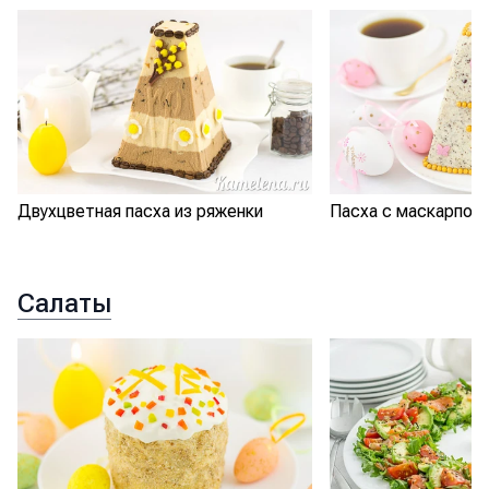
Двухцветная пасха из ряженки
Пасха с маскарпон
Салаты