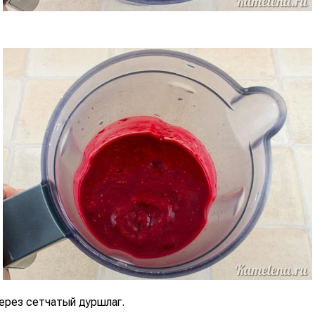
ерез сетчатый дуршлаг.