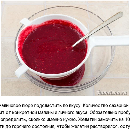
малиновое пюре подсластить по вкусу. Количество сахарной
ит от конкретной малины и личного вкуса. Обязательно проб
 определить, сколько именно нужно. Желатин замочить на 10
и до горячего состояния, чтобы желатин растворился, осту