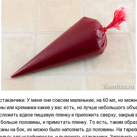
таканчики. У меня они совсем маленькие, на 60 мл, но можн
ы или креманки какие у вас есть, но лучше небольшого объ
сложить вдвое пищевую пленку и приложить сверху, закрыв 
 больше половины, и примотать пленку. То есть, таким обра
аны на бок, их можно было наполнить до половины. На таре
льгу для устойчивости, и выложить стаканчики. Заполнить н