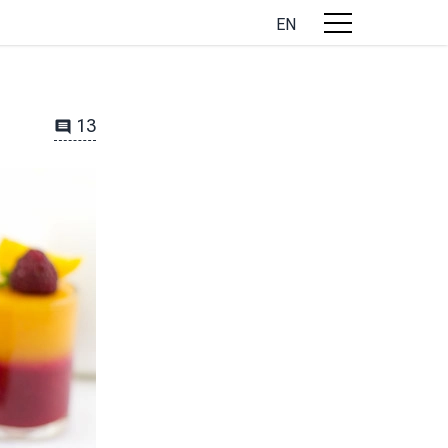
EN
13