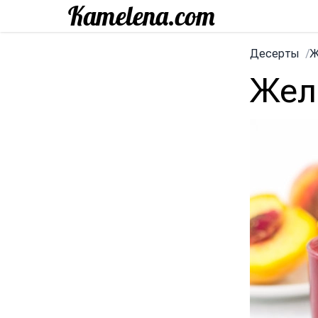
Десерты
/
Ж
Жел