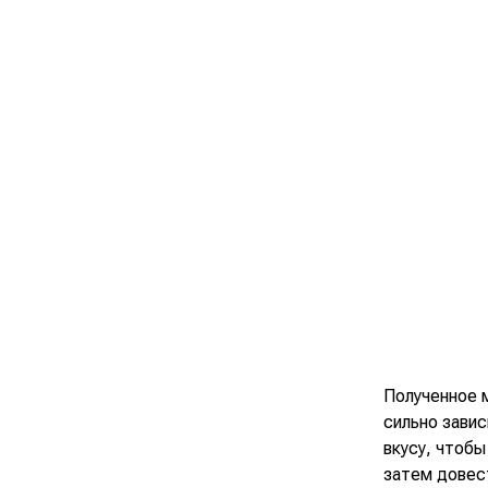
Полученное 
сильно завис
вкусу, чтобы
затем довест