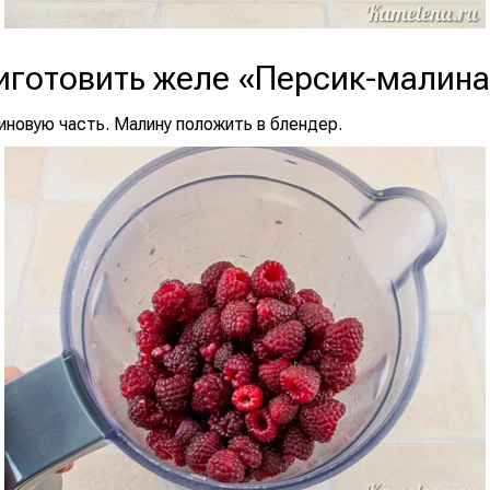
иготовить желе «Персик-малин
иновую часть. Малину положить в блендер.