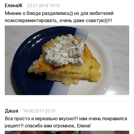
ЕленаЖ
23.01.2018 19:10
Мнение о блюде разделились)) но для любителей
поэксперементировать, очень даже советую))!!!
Даша
14.06.2015 20:13
Все просто и нереально вкусно!!! нам очень понравился
рецепт!! спасибо вам огромное, Елена!