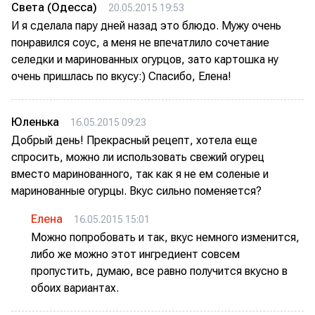
Света (Одесса)
20.05.2015 19:53
И я сделала пару дней назад это блюдо. Мужу очень
понравился соус, а меня не впечатлило сочетание
селедки и маринованных огурцов, зато картошка ну
очень пришлась по вкусу:) Спасибо, Елена!
Юленька
16.05.2015 09:23
Добрый день! Прекрасный рецепт, хотела еще
спросить, можно ли использовать свежий огурец
вместо маринованного, так как я не ем соленые и
маринованные огурцы. Вкус сильно поменяется?
Елена
16.05.2015 15:01
Можно попробовать и так, вкус немного изменится,
либо же можно этот ингредиент совсем
пропустить, думаю, все равно получится вкусно в
обоих вариантах.