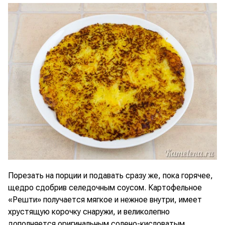
Порезать на порции и подавать сразу же, пока горячее,
щедро сдобрив селедочным соусом. Картофельное
«Решти» получается мягкое и нежное внутри, имеет
хрустящую корочку снаружи, и великолепно
дополняется оригинальным солено-кисловатым