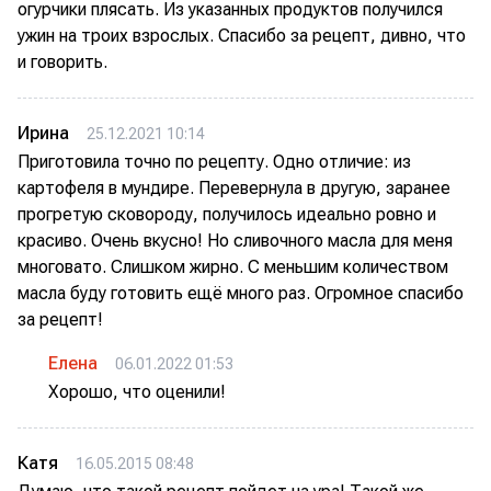
огурчики плясать. Из указанных продуктов получился
ужин на троих взрослых. Спасибо за рецепт, дивно, что
и говорить.
Ирина
25.12.2021 10:14
Приготовила точно по рецепту. Одно отличие: из
картофеля в мундире. Перевернула в другую, заранее
прогретую сковороду, получилось идеально ровно и
красиво. Очень вкусно! Но сливочного масла для меня
многовато. Слишком жирно. С меньшим количеством
масла буду готовить ещё много раз. Огромное спасибо
за рецепт!
Елена
06.01.2022 01:53
Хорошо, что оценили!
Катя
16.05.2015 08:48