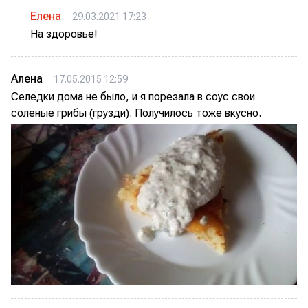
Елена
29.03.2021 17:23
На здоровье!
Алена
17.05.2015 12:59
Селедки дома не было, и я порезала в соус свои
соленые грибы (грузди). Получилось тоже вкусно.