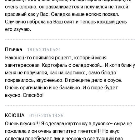
очень сложно, он разваливается и получился не такой
красивый как у Вас. Селедка выше всяких похвал.
Случайно набрела на Ваш сайт и теперь каждый день
его изучаю.
Птичка
18.05.2015 05:21
Наконец-то появился рецепт, который меня
заинтересовал. Картофель с селедочкой... И хотя блин у
меня не получился, как на картинке, само блюдо
понравилось, вкусненько. В принципе дело в соусе.
Очень оригинально и не банально. И с пюре будет
вкусно. Спасибо!
КСЮША
01.07.2015 14:36
Очень вкусно!!! Я сделала картошку в духовке- сыра не
пожалела и он очень аппетитно тянется!!! Но вкус
селедки перебивает лук и чеснок-в следующий раз