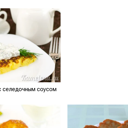
с селедочным соусом