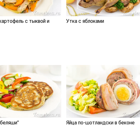
картофель с тыквой и
Утка с яблоками
“беляши”
Яйца по-шотландски в беконе