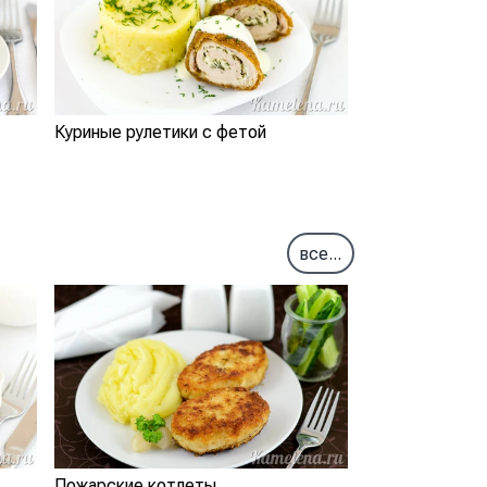
Куриные рулетики с фетой
все...
Пожарские котлеты