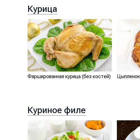
Курица
Фаршированная курица (без костей)
Цыпленок
Куриное филе