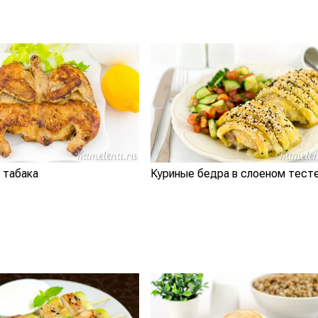
 табака
Куриные бедра в слоеном тест