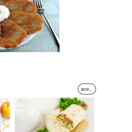
все...