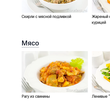
Скирли с мясной подливкой
Жареный 
курицей
Мясо
Рагу из свинины
Ленивые 