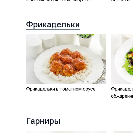
Фрикадельки
Фрикадельки в томатном соусе
Фрикадель
обжаренн
Гарниры