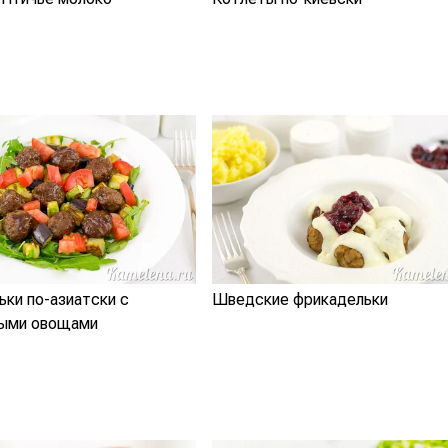
ки по-азиатски с
Шведские фрикадельки
ыми овощами