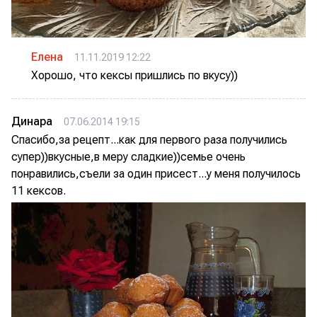
Елена
11.11.2019 12:22
Хорошо, что кексы пришлись по вкусу))
Динара
07.06.2014 19:15
Спасибо,за рецепт...как для первого раза получились
супер))вкусные,в меру сладкие))семье очень
понравились,съели за один присест...у меня получилось
11 кексов.