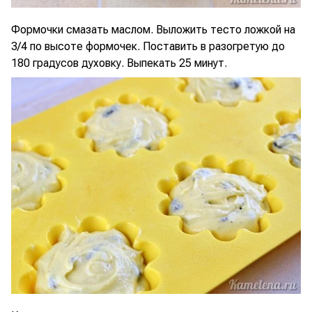
Формочки смазать маслом. Выложить тесто ложкой на
3/4 по высоте формочек. Поставить в разогретую до
180 градусов духовку. Выпекать 25 минут.