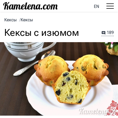
EN
Кексы
/
Кексы
Кексы с изюмом
189