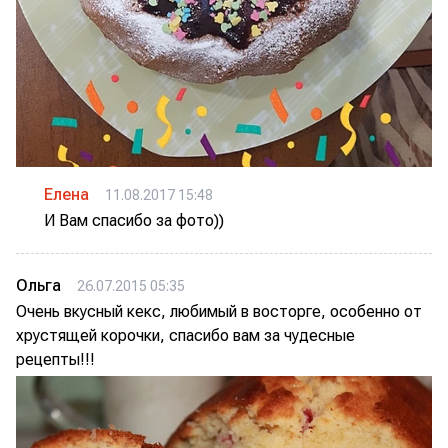
Елена
11.08.2017 15:48
И Вам спасибо за фото))
Ольга
26.07.2015 05:35
Очень вкусный кекс, любимый в восторге, особенно от
хрустящей корочки, спасибо вам за чудесные
рецепты!!!