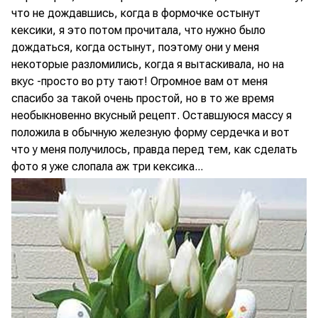
что не дождавшись, когда в формочке остынут
кексики, я это потом прочитала, что нужно было
дождаться, когда остынут, поэтому они у меня
некоторые разломились, когда я вытаскивала, но на
вкус -просто во рту тают! Огромное вам от меня
спасибо за такой очень простой, но в то же время
необыкновенно вкусный рецепт. Оставшуюся массу я
положила в обычную железную форму сердечка и вот
что у меня получилось, правда перед тем, как сделать
фото я уже слопала аж три кексика...