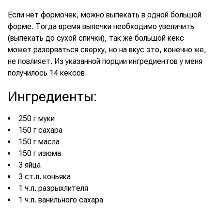
Если нет формочек, можно выпекать в одной большой
форме. Тогда время выпечки необходимо увеличить
(выпекать до сухой спички), так же большой кекс
может разорваться сверху, но на вкус это, конечно же,
не повлияет. Из указанной порции ингредиентов у меня
получилось 14 кексов.
Ингредиенты
:
250 г муки
150 г сахара
150 г масла
150 г изюма
3 яйца
3 ст.л. коньяка
1 ч.л. разрыхлителя
1 ч.л. ванильного сахара