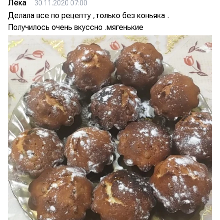
Лёка
30.11.2020 07:00
Делала все по рецепту ,только без коньяка .
Получилось очень вкуссно .мягенькие