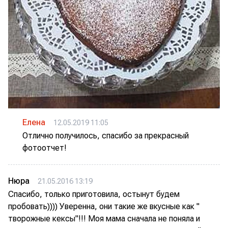
Елена
12.05.2019 11:05
Отлично получилось, спасибо за прекрасный
фотоотчет!
Нюра
21.05.2016 13:19
Спасибо, только приготовила, остынут будем
пробовать)))) Уверенна, они такие же вкусные как "
творожные кексы"!!! Моя мама сначала не поняла и